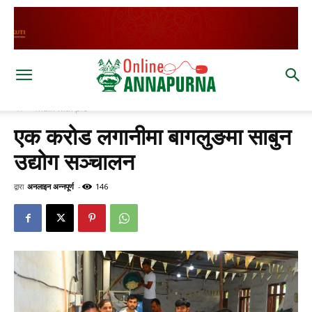
घर
main with pic
एक करोड लगानीमा बागलुङमा साबुन
उद्योग सञ्चालन
द्वारा
अनलाइन अन्नपूर्ण
-
146