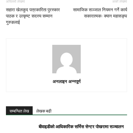
अघिल्लो लेखमा
अर्को लेखमा
सहारा खेलकुद पत्रकारिता पुरस्कार
सामाजिक सञ्जाल नियमन गर्ने कार्य
पाठक र उत्कृष्ट सदस्य सम्मान
सकारात्मकः क्यान महासङ्घ
गुरुङलाई
अनलाइन अन्नपूर्ण
सम्बन्धित लेख
लेखक बढी
बीवाइडीको आधिकारिक सर्भिस सेन्टर पोखरामा सञ्चालन