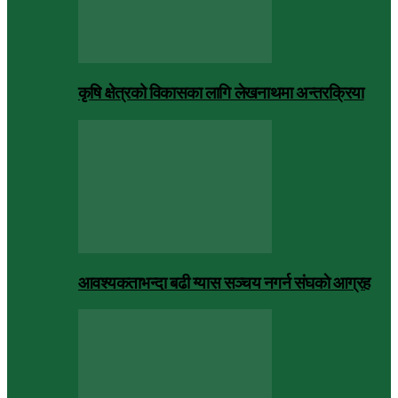
कृषि क्षेत्रको विकासका लागि लेखनाथमा अन्तरक्रिया
आवश्यकताभन्दा बढी ग्यास सञ्चय नगर्न संघकाे आग्रह