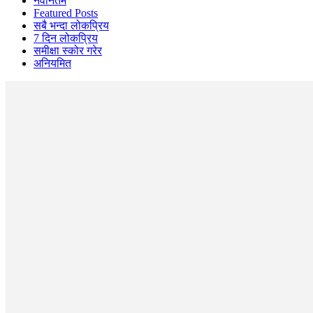
नवीनतम
Featured Posts
सबै भन्दा लोकप्रिय
7 दिन लोकप्रिय
समीक्षा स्कोर गरेर
अनियमित