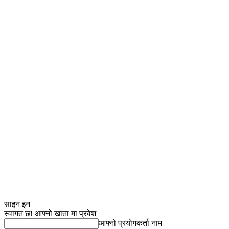
साइन इन
स्वागत छ! आफ्नो खाता मा प्रवेश
आफ्नो प्रयोगकर्ता नाम