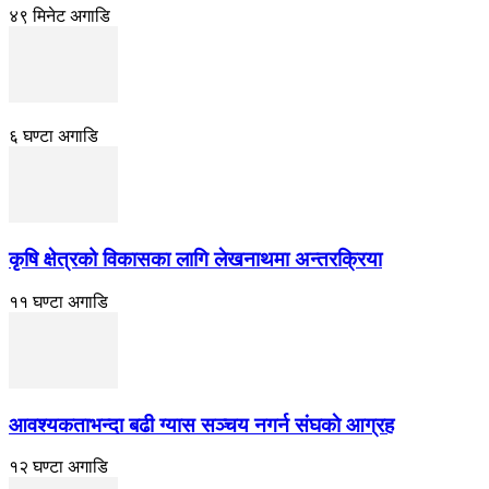
४९ मिनेट अगाडि
६ घण्टा अगाडि
कृषि क्षेत्रको विकासका लागि लेखनाथमा अन्तरक्रिया
११ घण्टा अगाडि
आवश्यकताभन्दा बढी ग्यास सञ्चय नगर्न संघकाे आग्रह
१२ घण्टा अगाडि