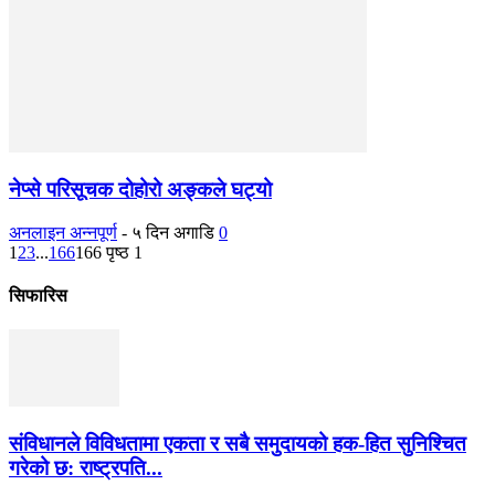
नेप्से परिसूचक दोहोरो अङ्कले घट्यो
अनलाइन अन्नपूर्ण
-
५ दिन अगाडि
0
1
2
3
...
166
166 पृष्ठ 1
सिफारिस
संविधानले विविधतामा एकता र सबै समुदायको हक-हित सुनिश्चित
गरेको छ: राष्ट्रपति...