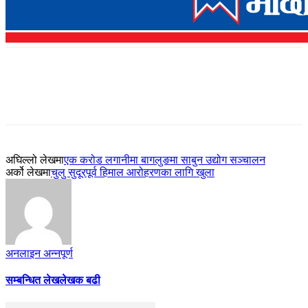
अघिल्लो लेखमा
एक करोड लगानीमा बागलुङमा साबुन उद्योग सञ्चालन
अर्को लेखमा
चुलु सुदूरपूर्व हिमाल आरोहरणका लागि खुला
अनलाइन अन्नपूर्ण
सम्बन्धित लेख
लेखक बढी