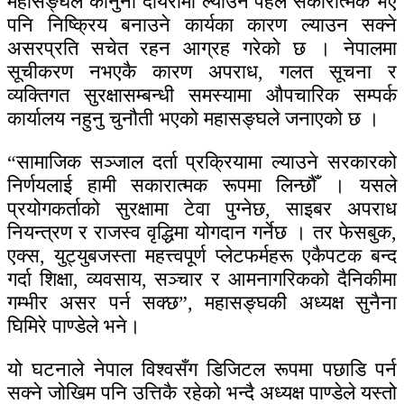
महासङ्घले कानुनी दायरामा ल्याउने पहल सकारात्मक भए
पनि निष्क्रिय बनाउने कार्यका कारण ल्याउन सक्ने
असरप्रति सचेत रहन आग्रह गरेको छ । नेपालमा
सूचीकरण नभएकै कारण अपराध, गलत सूचना र
व्यक्तिगत सुरक्षासम्बन्धी समस्यामा औपचारिक सम्पर्क
कार्यालय नहुनु चुनौती भएको महासङ्घले जनाएको छ ।
“सामाजिक सञ्जाल दर्ता प्रक्रियामा ल्याउने सरकारको
निर्णयलाई हामी सकारात्मक रूपमा लिन्छौँ । यसले
प्रयोगकर्ताको सुरक्षामा टेवा पुग्नेछ, साइबर अपराध
नियन्त्रण र राजस्व वृद्धिमा योगदान गर्नेछ । तर फेसबुक,
एक्स, युट्युबजस्ता महत्त्वपूर्ण प्लेटफर्महरू एकैपटक बन्द
गर्दा शिक्षा, व्यवसाय, सञ्चार र आमनागरिकको दैनिकीमा
गम्भीर असर पर्न सक्छ”, महासङ्घकी अध्यक्ष सुनैना
घिमिरे पाण्डेले भने।
यो घटनाले नेपाल विश्वसँग डिजिटल रूपमा पछाडि पर्न
सक्ने जोखिम पनि उत्तिकै रहेको भन्दै अध्यक्ष पाण्डेले यस्तो