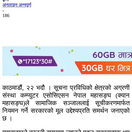
अनलाइन अन्नपूर्ण
-
186
काठमाडौं, २२ भदौ । सूचना प्रविधिको क्षेत्रको अग्रणी
संस्था कम्प्युटर एसोसिएसन नेपाल महासङ्घ (क्यान
महासङ्घ)ले सामाजिक सञ्जाललाई सूचीकरणमार्फत
नियमन गर्ने सरकारको मूल उद्देश्यप्रति समर्थन जनाएको
छ ।