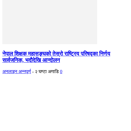
नेपाल शिक्षक महासङ्घको तेस्रो राष्ट्रिय परिषद्का निर्णय
सार्वजनिक, भदाैदेखि आन्दाेलन
अनलाइन अन्नपूर्ण
-
२ घण्टा अगाडि
0