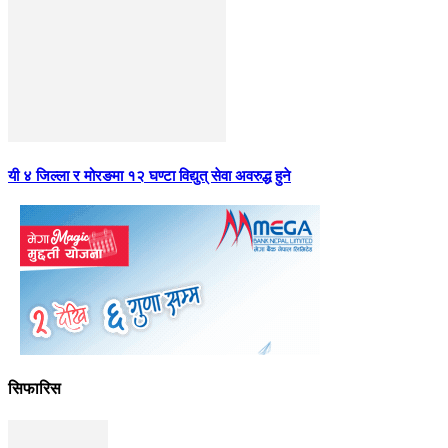
यी ४ जिल्ला र मोरङमा १२ घण्टा विद्युत् सेवा अवरुद्ध हुने
सिफारिस