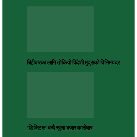
बिहीबारका लागि तोकियो विदेशी मुद्राको विनिमयदर
‘डिजिटल’ बन्दै खुला बजार कारोबार