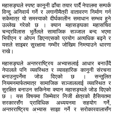
महासङ्घले स्पष्ट कानुनी ढाँचा तयार पार्दै नेपालमा सम्पर्क
विन्दु अनिवार्य गर्ने र लगानीमैत्री वातावरण निर्माण गर्न
सकेमात्र यो समस्याको दीर्घकालीन समाधान सम्भव हुने
उल्लेख गरेको छ । क्यान महासङ्घका महासचिव
चन्द्रविलास भुर्तेलले सामाजिक सञ्जाल बन्द भएमा
भिपीएन र ओपन डिएनएसको प्रयोग अत्यधिक बढ्ने र
यसले साइबर सुरक्षामा गम्भीर जोखिम निम्त्याउने धारणा
राखे।
महासङ्घले अन्तरराष्ट्रिय अभ्यासलाई आधार बनाउँदै
नेपालले पनि व्यवस्थित र व्यावहारिक कानुनी संरचना
बनाउनुपर्नेमा जोड दिएको छ । सन्तुलित
नियमनमार्फतमात्र सामाजिक सञ्जाललाई व्यवस्थित र
सुरक्षित बनाउन सकिनेमा क्यान महासङ्घले जोड दिएको
छ । यस विषयमा जिम्मेवार निजी क्षेत्रको हैसियतमा
सरकारसँग प्राविधिक अध्ययनमा सहयोग गर्ने,
अन्तरराष्ट्रिय अभ्यास साझा गर्ने र सरोकारवालासँग