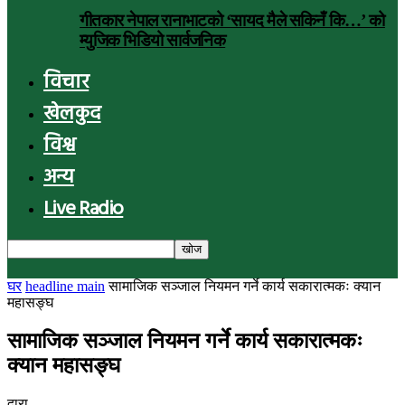
गीतकार नेपाल रानाभाटको ‘सायद मैले सकिनँ कि…’ को
म्युजिक भिडियो सार्वजनिक
विचार
खेलकुद
विश्व
अन्य
Live Radio
घर
headline main
सामाजिक सञ्जाल नियमन गर्ने कार्य सकारात्मकः क्यान
महासङ्घ
सामाजिक सञ्जाल नियमन गर्ने कार्य सकारात्मकः
क्यान महासङ्घ
द्वारा