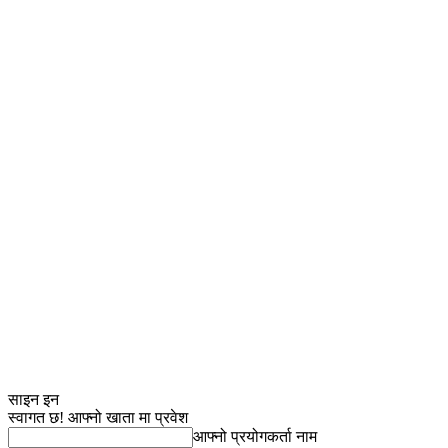
साइन इन
स्वागत छ! आफ्नो खाता मा प्रवेश
आफ्नो प्रयोगकर्ता नाम