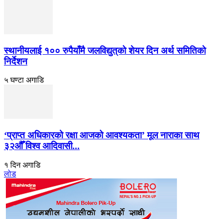
स्थानीयलाई १०० रुपैयाँमै जलविद्युत्‌को शेयर दिन अर्थ समितिको
निर्देशन
५ घण्टा अगाडि
‘प्राप्त अधिकारको रक्षा आजको आवश्यकता’ मूल नाराका साथ
३२औँ विश्व आदिवासी...
१ दिन अगाडि
लोड