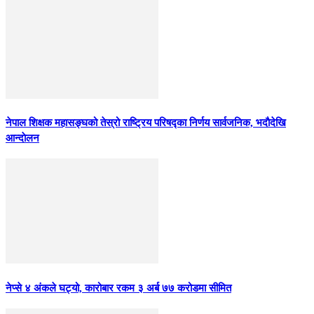
नेपाल शिक्षक महासङ्घको तेस्रो राष्ट्रिय परिषद्का निर्णय सार्वजनिक, भदाैदेखि
आन्दाेलन
नेप्से ४ अंकले घट्यो, कारोबार रकम ३ अर्ब ७७ करोडमा सीमित