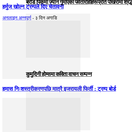
ब्रोड पिकमा ज्यान गुमाएका पर्वतारोहीहरूप्रति पोखरामा श्र
हर्मुज खोल्न ट्रम्पले दिए चेतावनी
अनलाइन अन्नपूर्ण
-
३ दिन अगाडि
कुमुदिनी होम्समा कविता वाचन सम्पन्न
हमास निःशस्त्रीकरणपछि मात्रै इजरायली फिर्ती : ट्रम्प बोर्ड