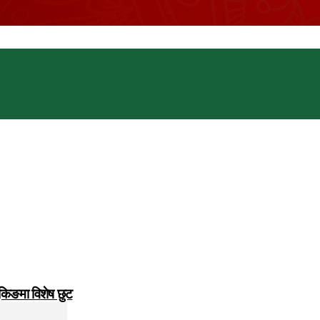
ुकिङमा विशेष छुट