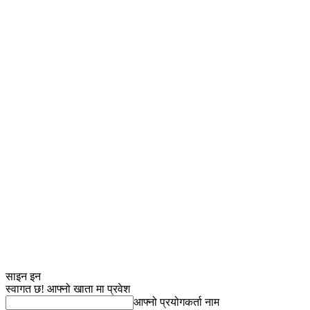
साइन इन
स्वागत छ! आफ्नो खाता मा प्रवेश
आफ्नो प्रयोगकर्ता नाम