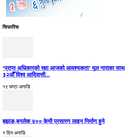
सिफारिस
‘प्राप्त अधिकारको रक्षा आजको आवश्यकता’ मूल नाराका साथ
३२औँ विश्व आदिवासी...
१९ घण्टा अगाडि
बझाङ-बनलेक ४०० केभी प्रसारण लाइन निर्माण हुने
१ दिन अगाडि