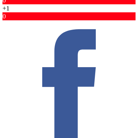
0
+1
0