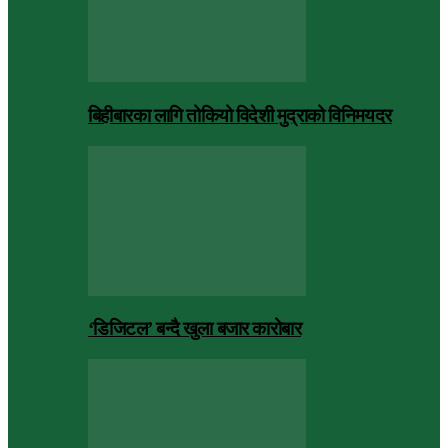
बिहीबारका लागि तोकियो विदेशी मुद्राको विनिमयदर
‘डिजिटल’ बन्दै खुला बजार कारोबार