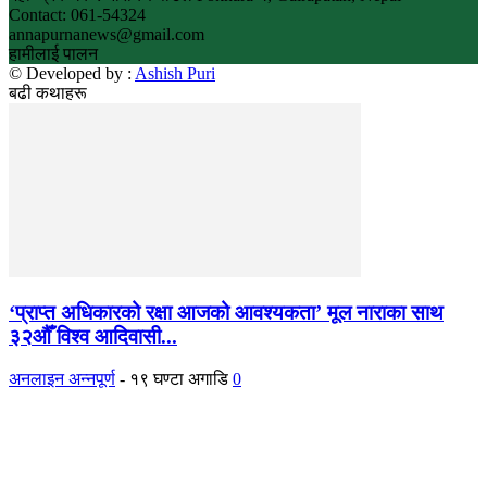
Contact: 061-54324
annapurnanews@gmail.com
हामीलाई पालन
© Developed by :
Ashish Puri
बढी कथाहरू
‘प्राप्त अधिकारको रक्षा आजको आवश्यकता’ मूल नाराका साथ
३२औँ विश्व आदिवासी...
अनलाइन अन्नपूर्ण
-
१९ घण्टा अगाडि
0