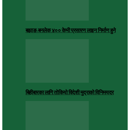
बझाङ-बनलेक ४०० केभी प्रसारण लाइन निर्माण हुने
बिहीबारका लागि तोकियो विदेशी मुद्राको विनिमयदर