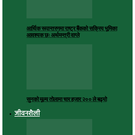
आर्थिक रूपान्तरणमा राष्ट्र बैंकको सक्रिय भूमिका
आवश्यक छः अर्थमन्त्री वाग्ले
सुनको मूल्य तोलामा चार हजार २०० ले बढ्यो
जीवनशैली