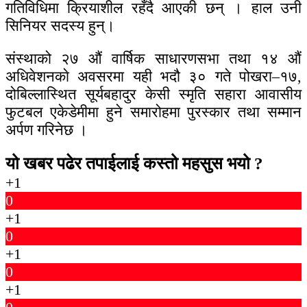
गतिविधिमा क्रियाशील रहँदै आएकी छन् । हाल उनी
सिनियर सदस्य हुन्।
संस्थाको २७ औं वार्षिक साधारणसभा तथा १४ औं
अधिवेशनकाे अवसरमा यही भदौ ३० गते पोखरा–१७,
दोबिल्लास्थित सूर्यबहादुर केसी स्मृति सहारा आवासीय
फुटबल एकेडेमीमा हुने समारोहमा पुरस्कार तथा सम्मान
अर्पण गरिनेछ ।
यो खबर पढेर तपाईलाई कस्तो महसुस भयो ?
+1
0
+1
0
+1
0
+1