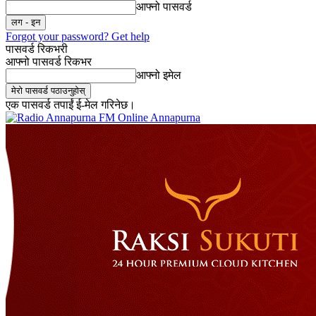
आफ्नो पासवर्ड
Forgot your password? Get help
पासवर्ड रिकभरी
आफ्नो पासवर्ड रिकभर
आफ्नो इमेल
एक पासवर्ड तपाईं ई-मेल गरिनेछ।
Online Annapurna