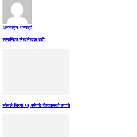
अनलाइन अन्नपूर्ण
सम्बन्धित लेख
लेखक बढी
स्पेनले जित्यो १६ वर्षपछि विश्वकपको उपाधि