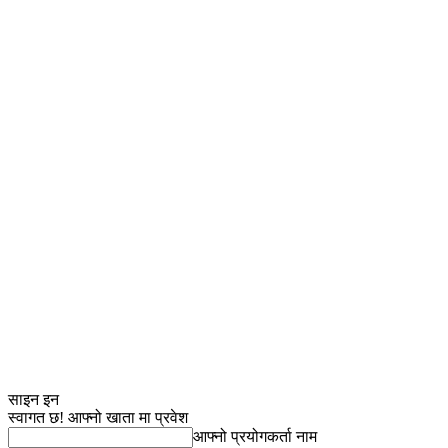
साइन इन
स्वागत छ! आफ्नो खाता मा प्रवेश
आफ्नो प्रयोगकर्ता नाम