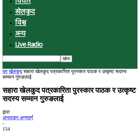
विचार
खेलकुद
विश्व
अन्य
Live Radio
घर
खेलकुद
सहारा खेलकुद पत्रकारिता पुरस्कार पाठक र उत्कृष्ट सदस्य
सम्मान गुरुङलाई
सहारा खेलकुद पत्रकारिता पुरस्कार पाठक र उत्कृष्ट
सदस्य सम्मान गुरुङलाई
द्वारा
अनलाइन अन्नपूर्ण
-
154