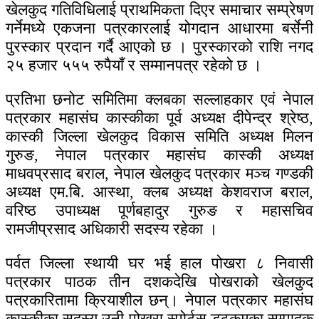
खेलकुद गतिविधिलाई प्राथमिकता दिएर समाचार सम्प्रेषण
गर्नेमध्ये एकजना पत्रकारलाई योगदान आधारमा बर्सेनी
पुरस्कार प्रदान गर्दै आएको छ । पुरस्कारको राशि नगद
२५ हजार ५५५ रुपैयाँ र सम्मानपत्र रहेको छ ।
प्रतिभा छनोट समितिमा क्लबका सल्लाहकार एवं नेपाल
पत्रकार महासंघ कास्कीका पूर्व अध्यक्ष दीपेन्द्र श्रेष्ठ,
कास्की जिल्ला खेलकुद विकास समिति अध्यक्ष मिलन
गुरुङ, नेपाल पत्रकार महासंघ कास्की अध्यक्ष
माधवप्रसाद बराल, नेपाल खेलकुद पत्रकार मञ्च गण्डकी
अध्यक्ष एम.बि. आस्था, क्लब अध्यक्ष केशवराज बराल,
वरिष्ठ उपाध्यक्ष पूर्णबहादुर गुरुङ र महासचिव
रामजीप्रसाद अधिकारी सदस्य रहेका ।
पर्वत जिल्ला स्थायी घर भई हाल पोखरा ८ निवासी
पत्रकार पाठक तीन दशकदेखि पोखराको खेलकुद
पत्रकारितामा क्रियाशील छन्। नेपाल पत्रकार महासंघ
कास्कीका सदस्य उनी पोखरा स्पोर्टस् डटकमका सम्पादक