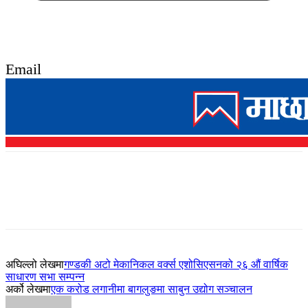
Email
अघिल्लो लेखमा
गण्डकी अटो मेकानिकल वर्क्स एशोसिएसनको २६ औं वार्षिक
साधारण सभा सम्पन्न
अर्को लेखमा
एक करोड लगानीमा बागलुङमा साबुन उद्योग सञ्चालन