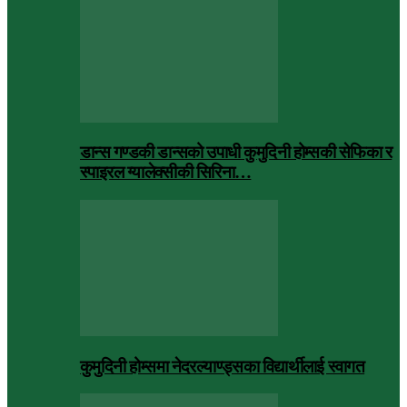
डान्स गण्डकी डान्सको उपाधी कुमुदिनी होम्सकी सेफिका र
स्पाइरल ग्यालेक्सीकी सिरिना…
कुमुदिनी होम्समा नेदरल्याण्ड्सका विद्यार्थीलाई स्वागत