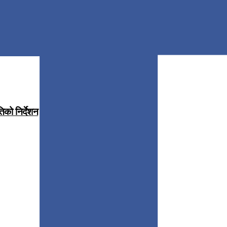
िको निर्देशन