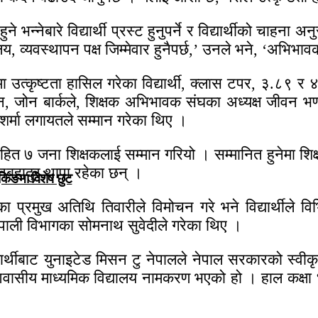
भन्नेबारे विद्यार्थी प्रस्ट हुनुपर्ने र विद्यार्थीको चाहना 
य, व्यवस्थापन पक्ष जिम्मेवार हुनैपर्छ,’ उनले भने, ‘अभिभ
ा उत्कृष्टता हासिल गरेका विद्यार्थी, क्लास टपर, ३.८९ र
जोन, जोन बार्कले, शिक्षक अभिभावक संघका अध्यक्ष जीवन भ
शर्मा लगायतले सम्मान गरेका थिए ।
सहित ७ जना शिक्षकलाई सम्मान गरियो । सम्मानित हुनेमा 
ानबहादुर थापा रहेका छन् ।
ुकिङमा विशेष छुट
ा प्रमुख अतिथि तिवारीले विमोचन गरे भने विद्यार्थीले वि
ेपाली विभागका सोमनाथ सुवेदीले गरेका थिए ।
यार्थीबाट युनाइटेड मिसन टु नेपालले नेपाल सरकारको स्
वासीय माध्यमिक विद्यालय नामकरण भएको हो । हाल कक्षा 