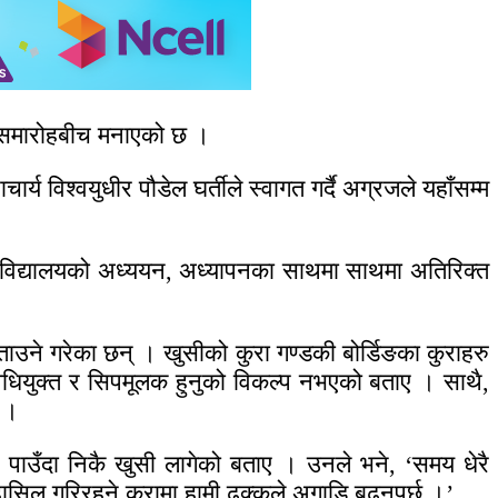
्य समारोहबीच मनाएको छ ।
्य विश्वयुधीर पौडेल घर्तीले स्वागत गर्दै अग्रजले यहाँसम्म
ागि विद्यालयको अध्ययन, अध्यापनका साथमा साथमा अतिरिक्त
ो बताउने गरेका छन् । खुसीको कुरा गण्डकी बोर्डिङका कुराहरु
रविधियुक्त र सिपमूलक हुनुको विकल्प नभएको बताए । साथै,
ए ।
ुन पाउँदा निकै खुसी लागेको बताए । उनले भने, ‘समय धेरै
ल गरिरहने कुरामा हामी ढुक्कले अगाडि बढ्नुपर्छ ।’