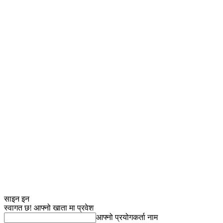
साइन इन
स्वागत छ! आफ्नो खाता मा प्रवेश
आफ्नो प्रयोगकर्ता नाम