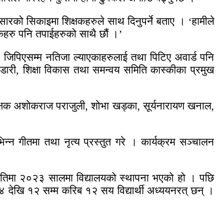
अनुसारको सिकाइमा शिक्षकहरुले साथ दिनुपर्ने बताए । ‘हामीले
ावकहरु पनि तपाईहरुको साथै छौं ।’
 ४ जिपिएसम्म नतिजा ल्याएकाहरुलाई तथा पिटिए अवार्ड पनि
ण्डारी, शिक्षा विकास तथा समन्वय समिति कास्कीका प्रमुख
शिक्षक अशोकराज पराजुली, शोभा खड्का, सूर्यनारायण खनाल,
भिन्न गीतमा तथा नृत्य प्रस्तुत गरे । कार्यक्रम सञ्चालन
वीकृतिमा २०२३ सालमा विद्यालयको स्थापना भएको हो । पछि
४ देखि १२ सम्म करिब १२ सय विद्यार्थी अध्ययनरत् छन् ।