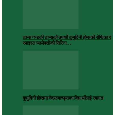
डान्स गण्डकी डान्सको उपाधी कुमुदिनी होम्सकी सेफिका र
स्पाइरल ग्यालेक्सीकी सिरिना…
कुमुदिनी होम्समा नेदरल्याण्ड्सका विद्यार्थीलाई स्वागत