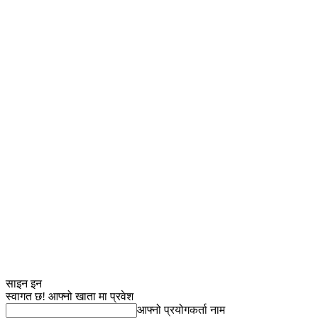
साइन इन
स्वागत छ! आफ्नो खाता मा प्रवेश
आफ्नो प्रयोगकर्ता नाम