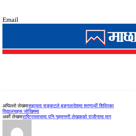
Email
अघिल्लो लेखमा
सहायता सङ्कटले बङ्गलादेशमा शरणार्थी शिविरका
विद्यालयहरू जोखिममा
अर्को लेखमा
राष्ट्रियसभामा पनि गृहमन्त्री लेखकको राजीनामा माग