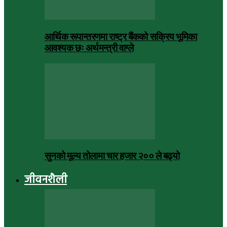
आर्थिक रूपान्तरणमा राष्ट्र बैंकको सक्रिय भूमिका
आवश्यक छः अर्थमन्त्री वाग्ले
सुनको मूल्य तोलामा चार हजार २०० ले बढ्यो
जीवनशैली