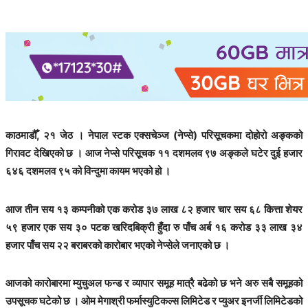
काठमाडौँ, २१ जेठ । नेपाल स्टक एक्सचेञ्ज (नेप्से) परिसूचकमा दोहोरो अङ्कको
गिरावट देखिएको छ । आज नेप्से परिसूचक ११ दशमलव ९७ अङ्कले घटेर दुई हजार
६४६ दशमलव ९५ को विन्दुमा कायम भएको हो ।
आज तीन सय १३ कम्पनीको एक करोड ३७ लाख ८२ हजार चार सय ६८ कित्ता शेयर
५९ हजार एक सय ३० पटक खरिदबिक्री हुँदा रु पाँच अर्ब १६ करोड ३३ लाख ३४
हजार पाँच सय २२ बराबरको कारोबार भएको नेप्सेले जनाएको छ ।
आजको कारोबारमा म्युचुअल फन्ड र व्यापार समूह मात्रै बढेको छ भने अरु सबै समूहको
उपसूचक घटेको छ । ओम मेगाश्री फर्मास्युटिकल्स लिमिटेड र प्युअर इनर्जी लिमिटेडको