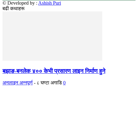
© Developed by :
Ashish Puri
बढी कथाहरू
बझाङ-बनलेक ४०० केभी प्रसारण लाइन निर्माण हुने
अनलाइन अन्नपूर्ण
-
८ घण्टा अगाडि
0