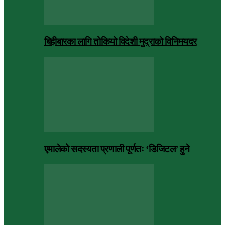
बिहीबारका लागि तोकियो विदेशी मुद्राको विनिमयदर
एमालेको सदस्यता प्रणाली पूर्णतः ‘डिजिटल’ हुने