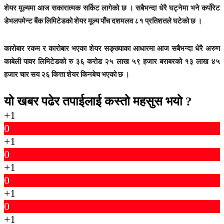
शेयर मूल्यमा आज सकारात्मक सर्किट लागेको छ । सबैभन्दा धेरै घट्नेमा भने कर्पोरेट
डेभलपमेन्ट बैंक लिमिटेडको शेयर मूल्य पाँच दशमलव ८१ प्रतिशतले घटेको छ ।
कारोबार रकम र कारोबार भएका शेयर सङ्ख्याका आधारमा आज सबैभन्दा धेरै अरुण
काबेली पावर लिमिटेडको रु ३६ करोड २५ लाख ५९ हजार बराबरको १३ लाख ४५
हजार चार सय २६ कित्ता शेयर किनबेच भएको छ ।
यो खबर पढेर तपाईलाई कस्तो महसुस भयो ?
+1
0
+1
0
+1
0
+1
0
+1