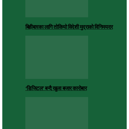
बिहीबारका लागि तोकियो विदेशी मुद्राको विनिमयदर
‘डिजिटल’ बन्दै खुला बजार कारोबार