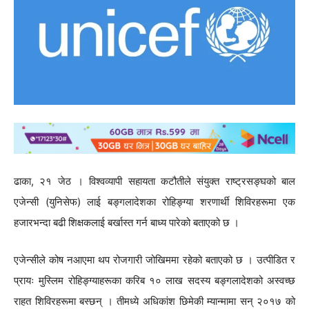
ढाका, २१ जेठ । विश्वव्यापी सहायता कटौतीले संयुक्त राष्ट्रसङ्घको बाल
एजेन्सी (युनिसेफ) लाई बङ्गलादेशका रोहिङ्ग्या शरणार्थी शिविरहरूमा एक
हजारभन्दा बढी शिक्षकलाई बर्खास्त गर्न बाध्य पारेको बताएको छ ।
एजेन्सीले कोष नआएमा थप रोजगारी जोखिममा रहेको बताएको छ । उत्पीडित र
प्रायः मुस्लिम रोहिङ्ग्याहरूका करिब १० लाख सदस्य बङ्गलादेशको अस्वच्छ
राहत शिविरहरूमा बस्छन् । तीमध्ये अधिकांश छिमेकी म्यान्मामा सन् २०१७ को