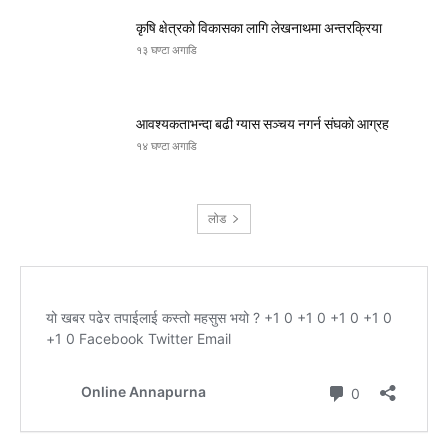
कृषि क्षेत्रको विकासका लागि लेखनाथमा अन्तरक्रिया
१३ घण्टा अगाडि
आवश्यकताभन्दा बढी ग्यास सञ्चय नगर्न संघकाे आग्रह
१४ घण्टा अगाडि
लोड