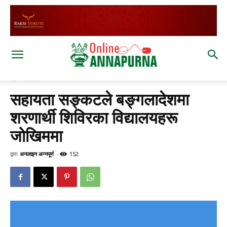
घर
विश्व
सहायता सङ्कटले बङ्गलादेशमा
शरणार्थी शिविरका विद्यालयहरू
जोखिममा
द्वारा
अनलाइन अन्नपूर्ण
-
152