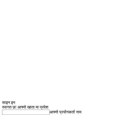
साइन इन
स्वागत छ! आफ्नो खाता मा प्रवेश
आफ्नो प्रयोगकर्ता नाम