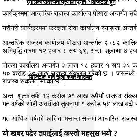
एमालेको सदस्यता प्रणाली पूर्णतः ‘डिजिटल’ हुने
कार्यक्रममा आन्तरिक राजस्व कार्यालय पोखरा अन्तर्गत स
यसैगरी कार्यक्रममा करदाता सेवा कार्यालय स्याङ्जा् अन्
आन्तरिक राजस्व कार्यालय पोखरा अन्तर्गत २०८२ कात्ति
अभिवृद्धि करमा १२ हजार ८ सय ६९, अन्तः शुल्कमा ४ 
पोखरा कार्यालय अन्तर्गत २ लाख १८ हजार १ सय २९ करदा
५० करोड २० लाख राजस्व संकलन गरेको छ । जसमध्ये आय
‘डिजिटल’ बन्दै खुला बजार कारोबार
राजस्व संकलन भएको छ ।
अन्तः शुल्क तर्फ १२ करोड ७१ लाख रूपैयाँ राजस्व सं
गत वर्षको सोही अवधीको तुलनामा १ करोड ५४ लाख बढी 
गत आर्थिक वर्षको कात्तिक मसान्त सम्ममा आन्तरिक राज
यो खबर पढेर तपाईलाई कस्तो महसुस भयो ?