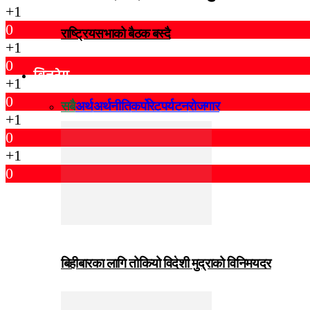
+1
0
राष्ट्रियसभाको बैठक बस्दै
+1
0
विजनेस
+1
0
सबै
अर्थ
अर्थनीति
कर्पोरेट
पर्यटन
रोजगार
+1
0
+1
0
बिहीबारका लागि तोकियो विदेशी मुद्राको विनिमयदर