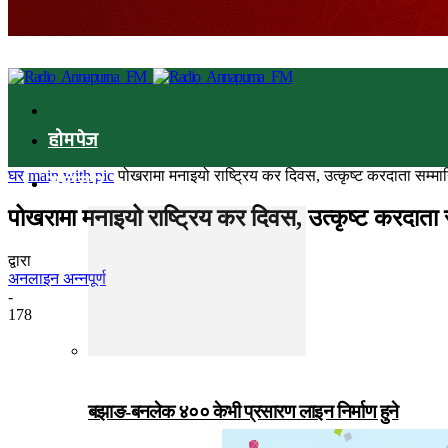
होमपेज
घर
main with pic
पोखरामा मनाइयो राष्ट्रिय कर दिवस, उत्कृष्ट करदाता सम्मा
समाचार
पोखरामा मनाइयो राष्ट्रिय कर दिवस, उत्कृष्ट करदाता 
द्वारा
अनलाइन अन्नपूर्ण
-
178
बझाङ-बनलेक ४०० केभी प्रसारण लाइन निर्माण हुने