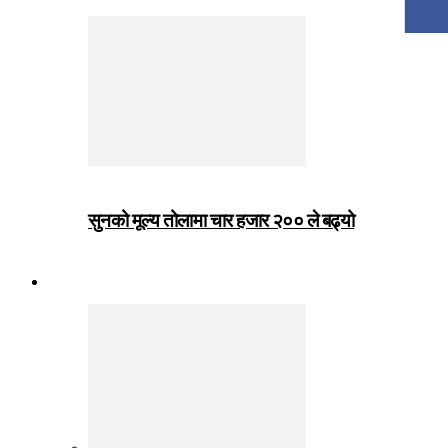
सुनको मूल्य तोलामा चार हजार २०० ले बढ्यो
जीवनशैली