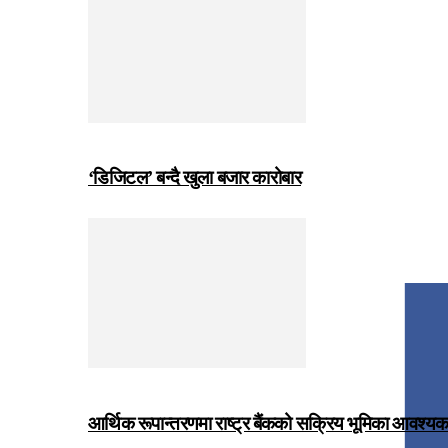
‘डिजिटल’ बन्दै खुला बजार कारोबार
आर्थिक रूपान्तरणमा राष्ट्र बैंकको सक्रिय भूमिका आवश्यक छः