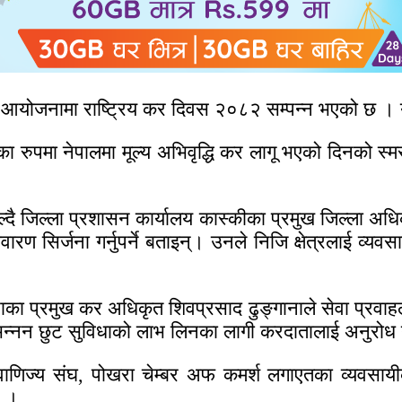
ो आयोजनामा राष्ट्रिय कर दिवस २०८२ सम्पन्न भएको छ । 
का रुपमा नेपालमा मूल्य अभिवृद्धि कर लागू भएको दिनको स्म
्दै जिल्ला प्रशासन कार्यालय कास्कीका प्रमुख जिल्ला अधिका
 वातावारण सिर्जना गर्नुपर्ने बताइन्। उनले निजि क्षेत्रलाई 
राका प्रमुख कर अधिकृत शिवप्रसाद ढुङ्गानाले सेवा प्रवा
भिन्नन छुट सुविधाको लाभ लिनका लागी करदातालाई अनुरोध 
ग वाणिज्य संघ, पोखरा चेम्बर अफ कमर्श लगाएतका व्यवस
ए ।