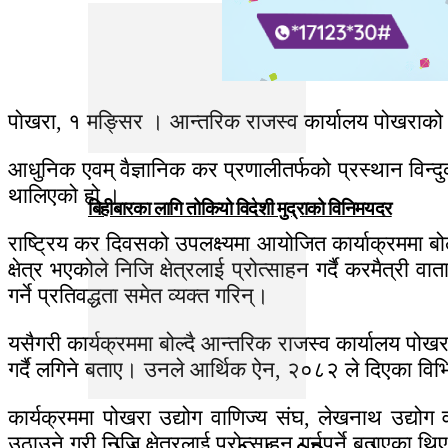
पाेखरा, १ मङ्सिर । आन्तरिक राजस्व कार्यालय पोखराक
आधुनिक एवम् वैज्ञानिक कर प्रणालीतर्फको प्रस्थान विन्दु
थालिएको हो ।
बिहीबारका लागि तोकियो विदेशी मुद्राको विनिमयदर
राष्ट्रिय कर दिवसको उपलक्ष्यमा आयोजित कार्याक्रममा बोल
क्षेत्र भएकोले निजि क्षेत्रलाई प्रोत्साहन गर्दै करमैत्री
गर्ने प्रतिवद्धता समेत व्यक्त गरिन्।
यसैगरी कार्यक्रममा बोल्दै आन्तरिक राजस्व कार्यालय पोख
गर्दै लगिने बताए। उनले आर्थिक ऐन, २०८२ ले दिएका वि
कार्यक्रममा पोखरा उद्योग वाणिज्य संघ, लेखनाथ उद्यो
उठाउने गरी निजि क्षेत्रलाई प्रोत्साहन गर्नुपर्ने बताएका थि