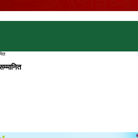
नित
सम्मानित