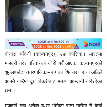
दोधारा चाँदनी (कञ्चनपुर), २७ कात्तिक। भारतमा
मजदुरी गरेर परिवारको जोहो गर्दै आएका कञ्चनपुरको
शुक्लाफाँटा नगरपालिका–१२ का शिवचरण राना अहिले
आफ्नै गाउँमा दूध बिक्रीबाट मनग्य आम्दानी गरिरहेका
छन् ।
मजदुरी गर्दा अनेक दुःख भोगेका राना गाउँमा नै केही