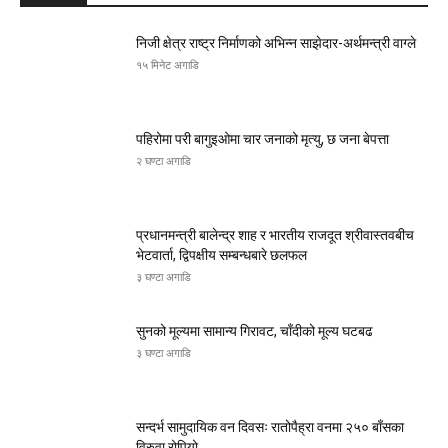
निजी क्षेत्र राष्ट्र निर्माणको अभिन्न साझेदार-अर्थमन्त्री वाग्ले
१५ मिनेट अगाडि
पहिरोमा परी बागुइओमा चार जनाको मृत्यु, छ जना बेपत्ता
२ घण्टा अगाडि
प्रधानमन्त्री बालेन्द्र शाह र भारतीय राजदूत श्रीवास्तवबीच
भेटवार्ता, द्विपक्षीय सम्बन्धबारे छलफल
३ घण्टा अगाडि
सुनको मूल्यमा सामान्य गिरावट, चाँदीको मूल्य घटबढ
३ घण्टा अगाडि
सन्दर्भ सामुदायिक वन दिवसः रातोपैह्रा वनमा २५० बाँसका
विरुवा रोपियो