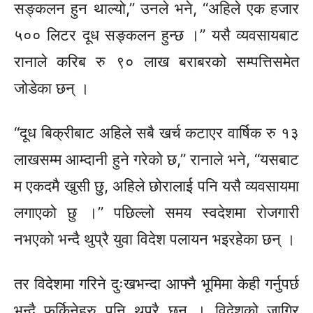
सङ्कलन हुन थाल्यो,” उनले भने, “अहिले एक हजार
५०० लिटर दूध सङ्कलन हुन्छ ।” यसै व्यवसायबाट
रानाले करिब रु ९० लाख बराबरको सम्पत्तिसमेत
जोडेका छन् ।
“दूध बिक्रीबाट अहिले सबै खर्च कटाएर वार्षिक रु १३
लाखसम्म आम्दानी हुने गरेको छ,” रानाले भने, “यसबाट
म एकदमै खुसी छु, अहिले छोरालाई पनि यसै व्यवसायमा
लगाएको छु ।” पछिल्लो समय स्वदेशमा रोजगारी
नभएको भन्दै थुप्रै युवा विदेश पलायन भइरहेका छन् ।
तर विदेशमा गरिने दुःखभन्दा आफ्नै भूमिमा केही गर्नुपर्छ
भन्दै फर्किनेहरु पनि थुप्रै छन् । विदेशको जागिर