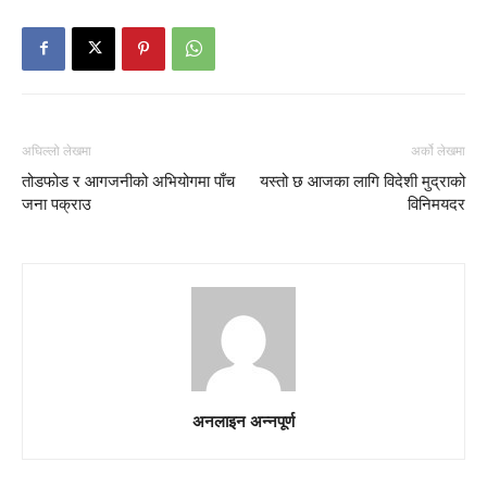
अघिल्लो लेखमा
अर्को लेखमा
तोडफोड र आगजनीको अभियोगमा पाँच
यस्तो छ आजका लागि विदेशी मुद्राको
जना पक्राउ
विनिमयदर
अनलाइन अन्नपूर्ण