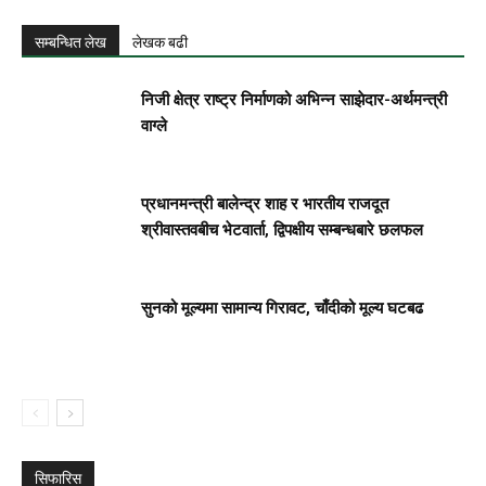
सम्बन्धित लेख
लेखक बढी
निजी क्षेत्र राष्ट्र निर्माणको अभिन्न साझेदार-अर्थमन्त्री
वाग्ले
प्रधानमन्त्री बालेन्द्र शाह र भारतीय राजदूत
श्रीवास्तवबीच भेटवार्ता, द्विपक्षीय सम्बन्धबारे छलफल
सुनको मूल्यमा सामान्य गिरावट, चाँदीको मूल्य घटबढ
सिफारिस