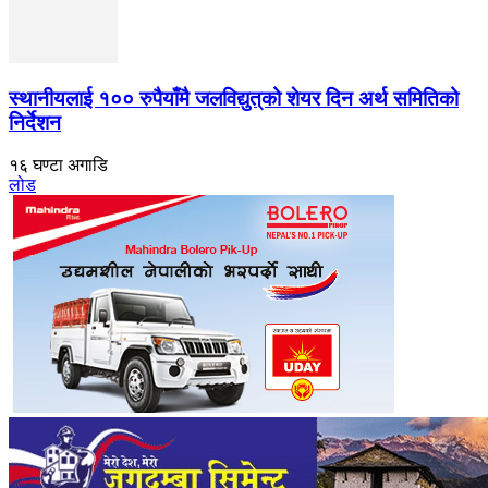
स्थानीयलाई १०० रुपैयाँमै जलविद्युत्‌को शेयर दिन अर्थ समितिको
निर्देशन
१६ घण्टा अगाडि
लोड