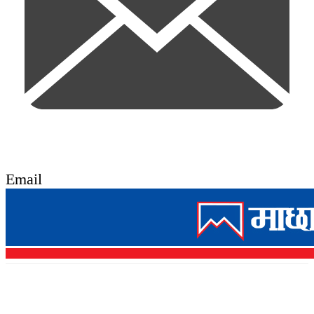
Email