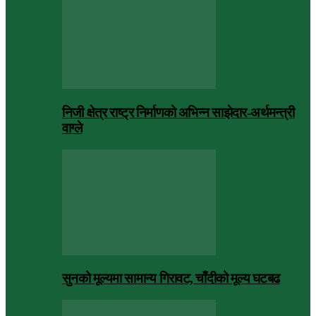
निजी क्षेत्र राष्ट्र निर्माणको अभिन्न साझेदार-अर्थमन्त्री
वाग्ले
सुनको मूल्यमा सामान्य गिरावट, चाँदीको मूल्य घटबढ