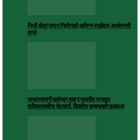
निजी क्षेत्र राष्ट्र निर्माणको अभिन्न साझेदार-अर्थमन्त्री
वाग्ले
प्रधानमन्त्री बालेन्द्र शाह र भारतीय राजदूत
श्रीवास्तवबीच भेटवार्ता, द्विपक्षीय सम्बन्धबारे छलफल