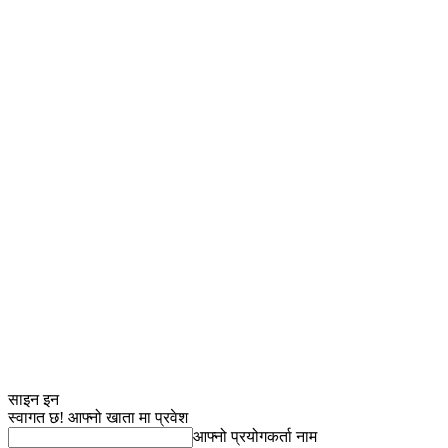
साइन इन
स्वागत छ! आफ्नो खाता मा प्रवेश
आफ्नो प्रयोगकर्ता नाम