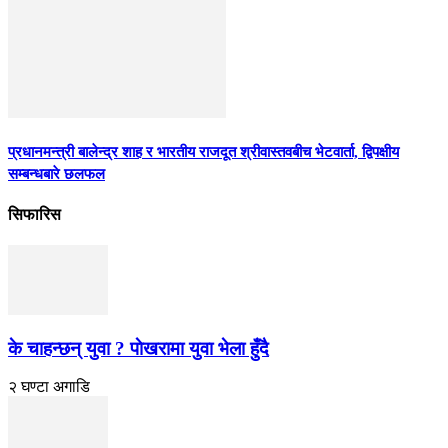
प्रधानमन्त्री बालेन्द्र शाह र भारतीय राजदूत श्रीवास्तवबीच भेटवार्ता, द्विपक्षीय
सम्बन्धबारे छलफल
सिफारिस
के चाहन्छन् युवा ? पाेखरामा युवा भेला हुँदै
२ घण्टा अगाडि