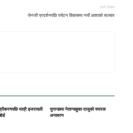
अर्को लेखमा
जेनजी प्रदर्शनपछि पर्यटन विकासमा नयाँ आशाको सञ्चार
त्रीकरणपछि मात्रै इजरायली
युगान्डामा नेतान्याहुका दाजुको स्मारक
ोर्ड
अनावरण