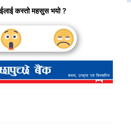
ाईलाई कस्तो महसुस भयो ?