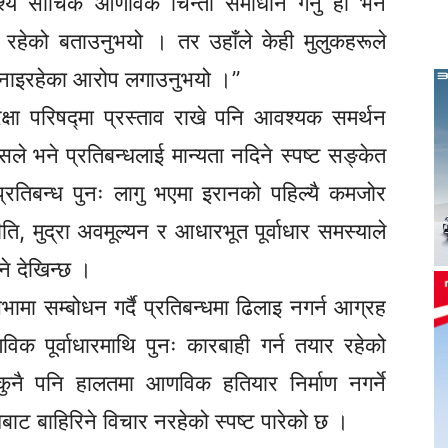
्देश्य साँचिकै आणविक चिन्ता समाधान गर्नु हो भने
रहेको बताउनुभयो । तर उहाँले केही मुलुकहरूले
अपनाइरहेका आरोप लगाउनुभयो ।”
क्षा परिषद्मा प्रस्ताव राखे पनि आवश्यक समर्थन
 भने प्रतिबन्धलाई मान्यता नदिने स्पष्ट सङ्केत
रतिबन्ध पुनः लागु भएमा इरानको पहिल्यै कमजोर
ीति, मुद्रा अवमूल्यन र आधारभूत पूर्वाधार समस्याले
ने देखिन्छ ।
सभामा सम्बोधन गर्दै प्रतिबन्धमा ढिलाइ नगर्न आग्रह
क पूर्वाधारमाथि पुनः कारबाही गर्न तयार रहेको
ुनै पनि हालतमा आणविक हतियार निर्माण नगर्ने
सन्धिबाट बाहिरिने विचार नरहेको स्पष्ट पारेको छ ।