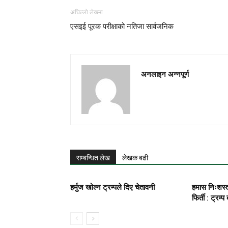
अघिल्लो लेखमा
एसइई पूरक परीक्षाको नतिजा सार्वजनिक
अनलाइन अन्नपूर्ण
सम्बन्धित लेख
लेखक बढी
हर्मुज खोल्न ट्रम्पले दिए चेतावनी
हमास निःशस्
फिर्ती : ट्रम्प ब