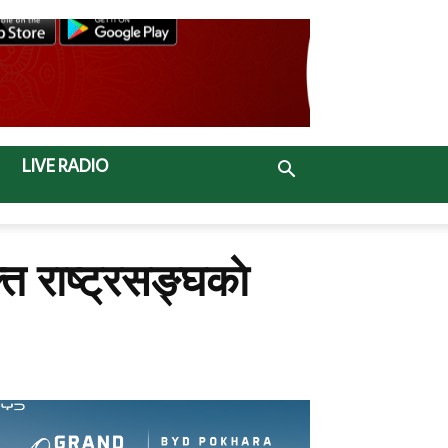
LIVE RADIO
राष्ट्रसङ्घकाे