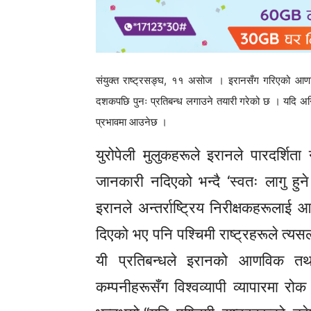
संयुक्त राष्ट्रसङ्घ, ११ असोज । इरानसँग गरिएको आणविक 
दशकपछि पुनः प्रतिबन्ध लगाउने तयारी गरेको छ । यदि अन्त
प्रभावमा आउनेछ ।
युरोपेली मुलुकहरूले इरानले पारदर्शित
जानकारी नदिएको भन्दै ‘स्वतः लागु हुन
इरानले अन्तर्राष्ट्रिय निरीक्षकहरूला
दिएको भए पनि पश्चिमी राष्ट्रहरूले त्यसल
यी प्रतिबन्धले इरानको आणविक तथा
कम्पनीहरूसँग विश्वव्यापी व्यापारमा र