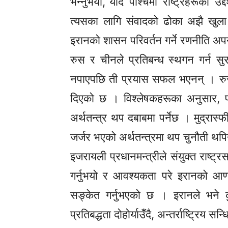
भन्नुभयो,“यदि पश्चिमी राष्ट्रहरूको उद
त्यसका लागि संवादको ढोका अझै खुला 
इरानको शासन परिवर्तन गर्ने रणनीति 
रुस र चीनले प्रतिबन्ध स्थगन गर्न सुर
नपाएपछि ती प्रयास सफल भएनन् । रुसले
दिएको छ । विश्लेषकहरूका अनुसार, प्
अर्थतन्त्र थप दबाबमा पर्नेछ । मुद्रास्फ
जर्जर भएको अर्थतन्त्रमा थप चुनौती थपि
इजरायली प्रधानमन्त्रीले संयुक्त राष्ट्र
गर्नुभयो र आवश्यकता परे इरानको आणवि
सङ्केत गर्नुभएको छ । इरानले भने क
प्रतिबद्धता दोहोर्याउँदै, अन्तर्राष्ट्रिय 