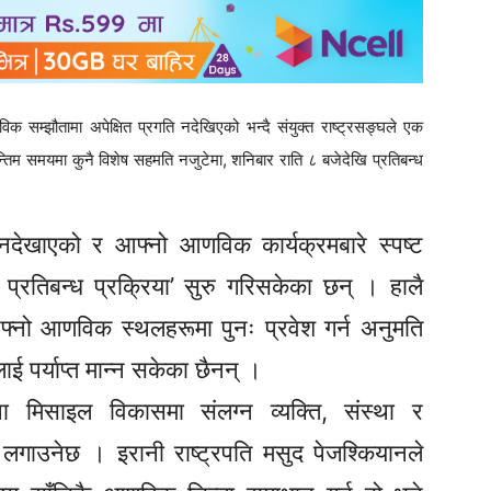
सम्झौतामा अपेक्षित प्रगति नदेखिएको भन्दै संयुक्त राष्ट्रसङ्घले एक
िम समयमा कुनै विशेष सहमति नजुटेमा, शनिबार राति ८ बजेदेखि प्रतिबन्ध
ा नदेखाएको र आफ्नो आणविक कार्यक्रमबारे स्पष्ट
े प्रतिबन्ध प्रक्रिया’ सुरु गरिसकेका छन् । हालै
ई आफ्नो आणविक स्थलहरूमा पुनः प्रवेश गर्न अनुमति
ाई पर्याप्त मान्न सकेका छैनन् ।
 मिसाइल विकासमा संलग्न व्यक्ति, संस्था र
ोक लगाउनेछ । इरानी राष्ट्रपति मसुद पेजश्कियानले