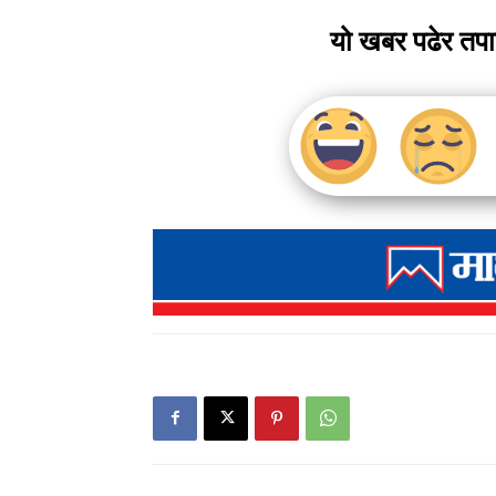
यो खबर पढेर तप