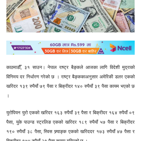
काठमाडौँ, ३१ साउन। नेपाल राष्ट्र बैङ्कले आजका लागि विदेशी मुद्राको
विनिमय दर निर्धारण गरेको छ । राष्ट्र बैङ्ककाअनुसार अमेरिकी डलर एकको
खरिदर १३९ रुपैयाँ ७९ पैसा र बिक्रीदर १४० रुपैयाँ ३९ पैसा कायम भएको छ
।
युरोपियन युरो एकको खरिदर १६३ रुपैयाँ ३९ पैसा र बिक्रीदर १६४ रुपैयाँ ०९
पैसा, युके पाउन्ड स्ट्रलिङ एकको खरिदर १८९ रुपैयाँ ५७ पैसा र बिक्रीदर
१९० रुपैयाँ ३८ पैसा, स्विस फ्र्याङ्क एकको खरिददर १७३ रुपैयाँ ४७ पैसा र
बिक्रीदर १७४ रुपैयाँ २१ पैसा कायम गरिएको छ ।