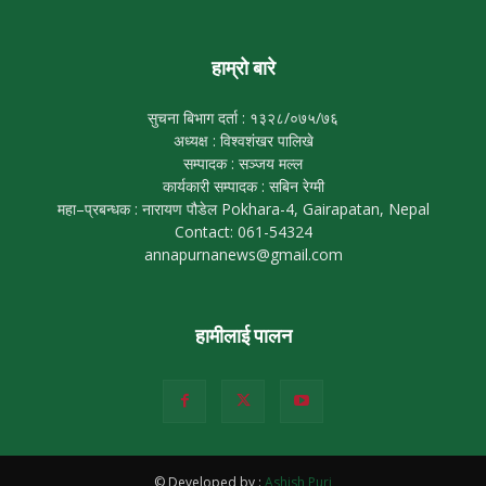
हाम्रो बारे
सुचना बिभाग दर्ता : १३२८/०७५/७६
अध्यक्ष : विश्वशंखर पालिखे
सम्पादक : सञ्जय मल्ल
कार्यकारी सम्पादक : सबिन रेग्मी
महा–प्रबन्धक : नारायण पौडेल Pokhara-4, Gairapatan, Nepal
Contact: 061-54324
annapurnanews@gmail.com
हामीलाई पालन
© Developed by :
Ashish Puri