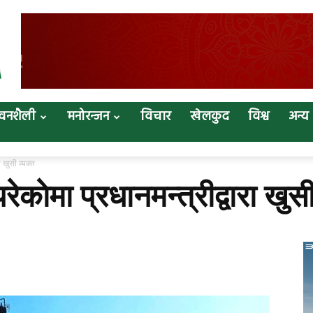
वनशैली
मनोरन्जन
विचार
खेलकुद
विश्व
अन्य
ा खुसी व्यक्त
ेकाेमा प्रधानमन्त्रीद्वारा खुसी