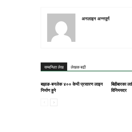
अनलाइन अन्नपूर्ण
सम्बन्धित लेख
लेखक बढी
बझाङ-बनलेक ४०० केभी प्रसारण लाइन
बिहीबारका लाग
निर्माण हुने
विनिमयदर