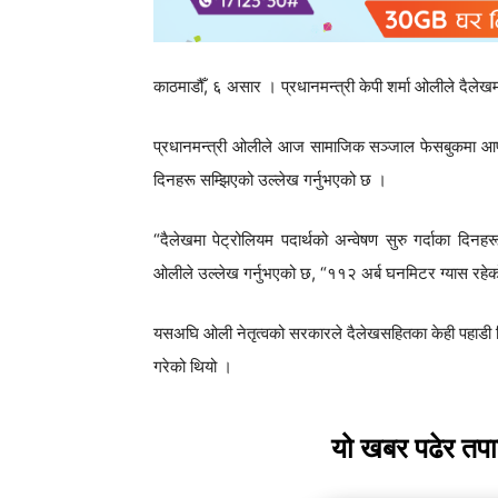
काठमाडौँ, ६ असार । प्रधानमन्त्री केपी शर्मा ओलीले दैलेखम
प्रधानमन्त्री ओलीले आज सामाजिक सञ्जाल फेसबुकमा आफूले प
दिनहरू सम्झिएको उल्लेख गर्नुभएको छ ।
“दैलेखमा पेट्रोलियम पदार्थको अन्वेषण सुरु गर्दाका दिन
ओलीले उल्लेख गर्नुभएको छ, “११२ अर्ब घनमिटर ग्यास रहे
यसअघि ओली नेतृत्वको सरकारले दैलेखसहितका केही पहाडी जिल
गरेको थियो ।
यो खबर पढेर तप