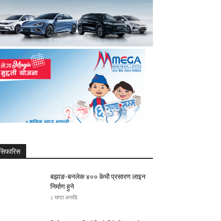
सिफारिस
बझाङ-बनलेक ४०० केभी प्रसारण लाइन
निर्माण हुने
८ घण्टा अगाडि