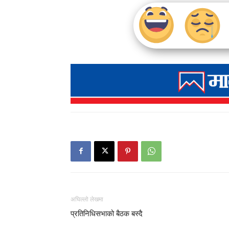
अघिल्लो लेखमा
प्रतिनिधिसभाको बैठक बस्दै