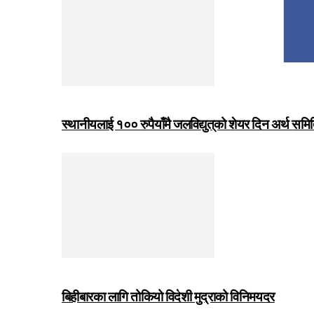
स्थानीयलाई १०० रुपैयाँमै जलविद्युत्‌को शेयर दिन अर्थ समित
बिहीबारका लागि तोकियो विदेशी मुद्राको विनिमयदर