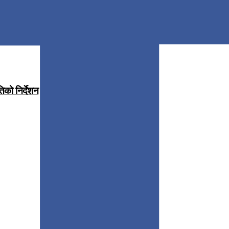
िको निर्देशन