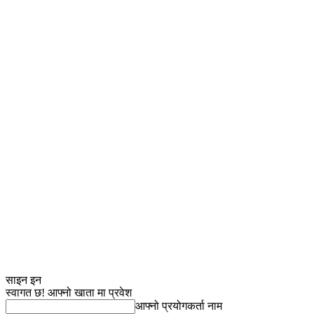
साइन इन
स्वागत छ! आफ्नो खाता मा प्रवेश
आफ्नो प्रयोगकर्ता नाम