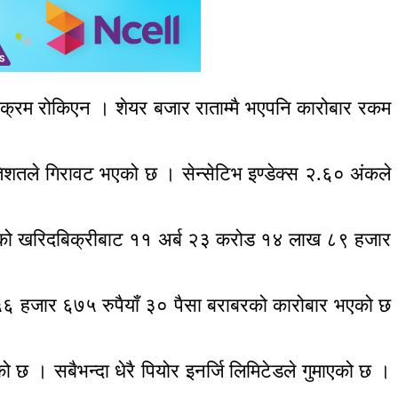
े क्रम रोकिएन । शेयर बजार राताम्मै भएपनि कारोबार रकम
तिशतले गिरावट भएको छ । सेन्सेटिभ इण्डेक्स २.६० अंकले
को खरिदबिक्रीबाट ११ अर्ब २३ करोड १४ लाख ८९ हजार
५६ हजार ६७५ रुपैयाँ ३० पैसा बराबरको कारोबार भएको छ
ो छ । सबैभन्दा धेरै पियोर इनर्जि लिमिटेडले गुमाएको छ ।