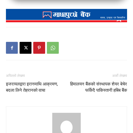
अघिल्लो लेखमा
अर्को लेखमा
इजरायलद्वारा इरानमाथि आक्रमण,
हिमालयन बैंकको संस्थापक शेयर बेचेर
बदला लिने तेहरानको वाचा
फर्किदै पाकिस्तानी हबिब बैंक