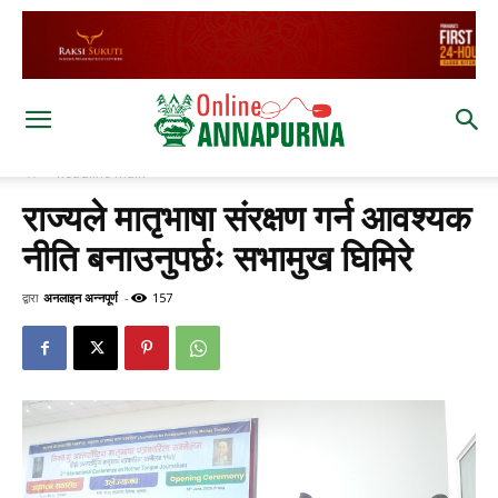
घर
headline main
राज्यले मातृभाषा संरक्षण गर्न आवश्यक
नीति बनाउनुपर्छः सभामुख घिमिरे
द्वारा
अनलाइन अन्नपूर्ण
-
157