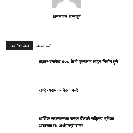
अनलाइन अन्नपूर्ण
सम्बन्धित लेख
लेखक बढी
बझाङ-बनलेक ४०० केभी प्रसारण लाइन निर्माण हुने
राष्ट्रियसभाको बैठक बस्दै
आर्थिक रूपान्तरणमा राष्ट्र बैंकको सक्रिय भूमिका
आवश्यक छः अर्थमन्त्री वाग्ले