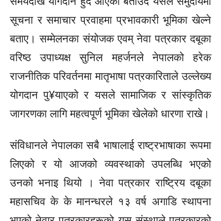
समयदेखि योगदान हुँदै आएको बताउँदै यसले समुदायमा
सूचना र समाचार प्रवाहमा प्रभावकारी भूमिका खेल्ने
बताए। सम्मेलनका संयोजक एवम् नेवा पत्रकार दबूका
वरिष्ठ उपाध्यक्ष सुनिल महर्जनले नेपालको हरेक
राजनीतिक परिवर्तनमा मातृभाषा पत्रकारिताले उल्लेख्य
योगदान पु¥याएको र यसले सामाजिक र सांस्कृतिक
जागरणका लागि महत्वपूर्ण भूमिका खेलेको धारणा राखे।
संविधानले नेपालका सबै भाषालाई राष्ट्रभाषाका रूपमा
लिएको र यो आजको व्यवस्थाको उपलब्धि भएको
उनको भनाइ थियो । नेवा पत्रकार राष्ट्रिय दबूका
महासचिव के के मानन्धरले १३ वर्ष अगाडि स्थापना
भएको नेवार पत्रकारहरूको यस संस्थाले पत्रकारको