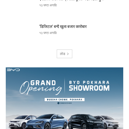
१३ घण्टा अगाडि
‘डिजिटल’ बन्दै खुला बजार कारोबार
१३ घण्टा अगाडि
लोड