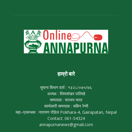
हाम्रो बारे
सुचना बिभाग दर्ता : १३२८/०७५/७६
अध्यक्ष : विश्वशंखर पालिखे
सम्पादक : सञ्जय मल्ल
कार्यकारी सम्पादक : सबिन रेग्मी
महा–प्रबन्धक : नारायण पौडेल Pokhara-4, Gairapatan, Nepal
Contact: 061-54324
annapurnanews@gmail.com