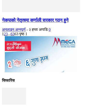
नेकपाको नेतृत्वमा कर्णाली सरकार गठन हुने
अनलाइन अन्नपूर्ण
-
२ हप्ता अगाडि
0
1
2
3
...
63
63 पृष्ठ 1
सिफारिस