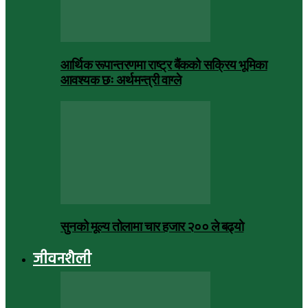
आर्थिक रूपान्तरणमा राष्ट्र बैंकको सक्रिय भूमिका
आवश्यक छः अर्थमन्त्री वाग्ले
सुनको मूल्य तोलामा चार हजार २०० ले बढ्यो
जीवनशैली