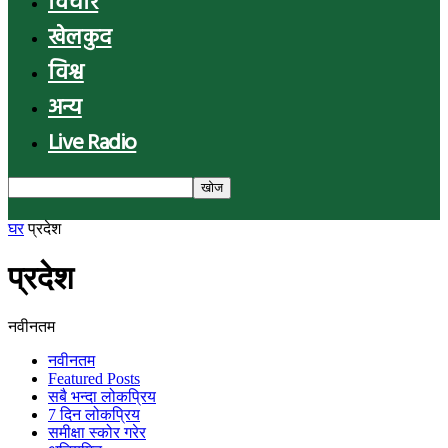
विचार
खेलकुद
विश्व
अन्य
Live Radio
घर
प्रदेश
प्रदेश
नवीनतम
नवीनतम
Featured Posts
सबै भन्दा लोकप्रिय
7 दिन लोकप्रिय
समीक्षा स्कोर गरेर