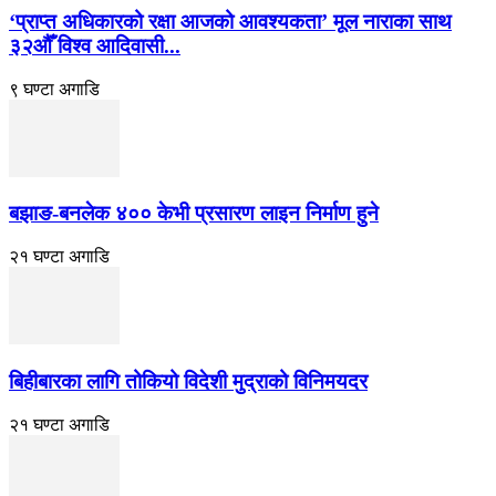
‘प्राप्त अधिकारको रक्षा आजको आवश्यकता’ मूल नाराका साथ
३२औँ विश्व आदिवासी...
९ घण्टा अगाडि
बझाङ-बनलेक ४०० केभी प्रसारण लाइन निर्माण हुने
२१ घण्टा अगाडि
बिहीबारका लागि तोकियो विदेशी मुद्राको विनिमयदर
२१ घण्टा अगाडि