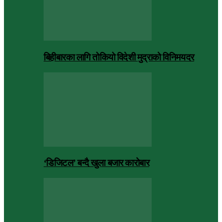
बिहीबारका लागि तोकियो विदेशी मुद्राको विनिमयदर
‘डिजिटल’ बन्दै खुला बजार कारोबार