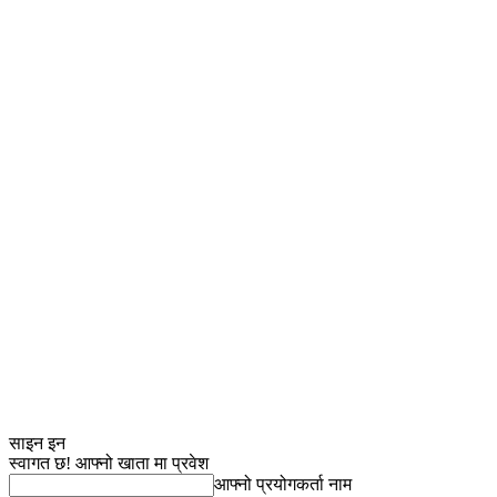
साइन इन
स्वागत छ! आफ्नो खाता मा प्रवेश
आफ्नो प्रयोगकर्ता नाम