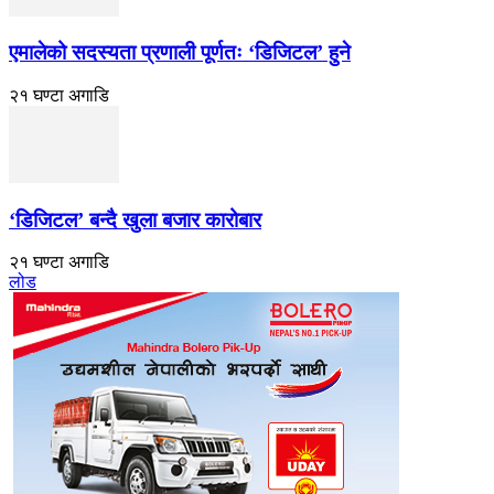
एमालेको सदस्यता प्रणाली पूर्णतः ‘डिजिटल’ हुने
२१ घण्टा अगाडि
‘डिजिटल’ बन्दै खुला बजार कारोबार
२१ घण्टा अगाडि
लोड