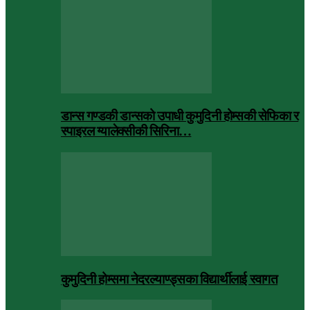
डान्स गण्डकी डान्सको उपाधी कुमुदिनी होम्सकी सेफिका र
स्पाइरल ग्यालेक्सीकी सिरिना…
कुमुदिनी होम्समा नेदरल्याण्ड्सका विद्यार्थीलाई स्वागत