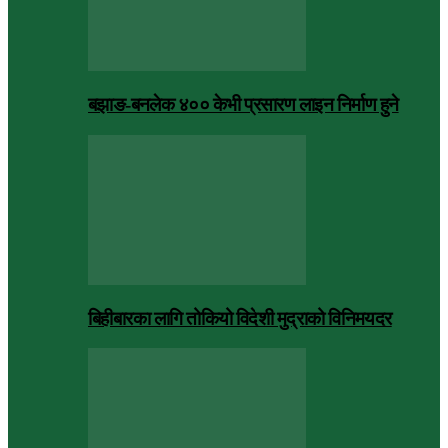
बझाङ-बनलेक ४०० केभी प्रसारण लाइन निर्माण हुने
बिहीबारका लागि तोकियो विदेशी मुद्राको विनिमयदर