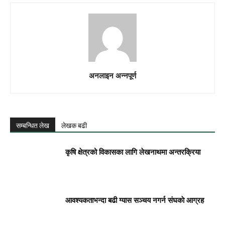
अनलाइन अन्नपूर्ण
सम्बन्धित लेख
लेखक बढी
कृषि क्षेत्रको विकासका लागि लेखनाथमा अन्तरक्रिया
आवश्यकताभन्दा बढी ग्यास सञ्चय नगर्न संघकाे आग्रह