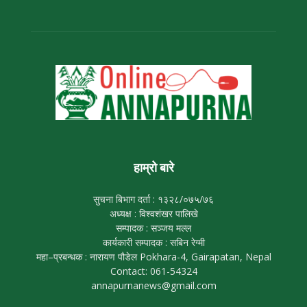
हाम्रो बारे
सुचना बिभाग दर्ता : १३२८/०७५/७६
अध्यक्ष : विश्वशंखर पालिखे
सम्पादक : सञ्जय मल्ल
कार्यकारी सम्पादक : सबिन रेग्मी
महा–प्रबन्धक : नारायण पौडेल Pokhara-4, Gairapatan, Nepal
Contact: 061-54324
annapurnanews@gmail.com