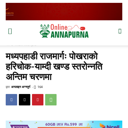
घर
main with pic
मध्यपहाडी राजमार्गः पोखराको
हरिचोक-याम्दी खण्ड स्तरोन्नति
अन्तिम चरणमा
द्वारा
अनलाइन अन्नपूर्ण
-
164