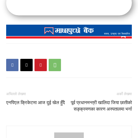
अघिल्लो लेखमा
अर्को लेखमा
एनपिएल क्रिकेटमा आज दुई खेल हुँदै
पूर्व प्रधानमन्त्री खालिदा जिया छातीको
सङ्क्रमणका कारण अस्पतालमा भर्ना