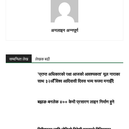
अनलाइन अन्नपूर्ण
सम्बन्धित लेख
लेखक बढी
‘प्राप्त अधिकारको रक्षा आजको आवश्यकता’ मूल नाराका
साथ ३२औँ विश्व आदिवासी दिवस भव्य रूपमा मनाइँदै
बझाङ-बनलेक ४०० केभी प्रसारण लाइन निर्माण हुने