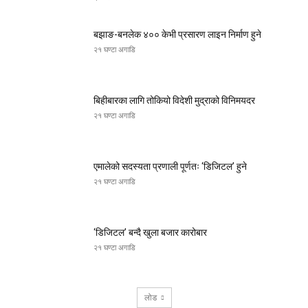
बझाङ-बनलेक ४०० केभी प्रसारण लाइन निर्माण हुने
२१ घण्टा अगाडि
बिहीबारका लागि तोकियो विदेशी मुद्राको विनिमयदर
२१ घण्टा अगाडि
एमालेको सदस्यता प्रणाली पूर्णतः ‘डिजिटल’ हुने
२१ घण्टा अगाडि
‘डिजिटल’ बन्दै खुला बजार कारोबार
२१ घण्टा अगाडि
लोड