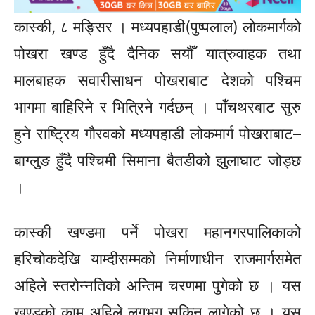
कास्की, ८ मङ्सिर । मध्यपहाडी(पुष्पलाल) लोकमार्गको
पोखरा खण्ड हुँदै दैनिक सयौँ यात्रुवाहक तथा
मालबाहक सवारीसाधन पोखराबाट देशको पश्चिम
भागमा बाहिरिने र भित्रिने गर्दछन् । पाँचथरबाट सुरु
हुने राष्ट्रिय गौरवको मध्यपहाडी लोकमार्ग पोखराबाट–
बाग्लुङ हुँदै पश्चिमी सिमाना बैतडीको झुलाघाट जोड्छ
।
कास्की खण्डमा पर्ने पोखरा महानगरपालिकाको
हरिचोकदेखि याम्दीसम्मको निर्माणाधीन राजमार्गसमेत
अहिले स्तरोन्नतिको अन्तिम चरणमा पुगेको छ । यस
खण्डको काम अहिले लगभग सकिन लागेको छ । यस