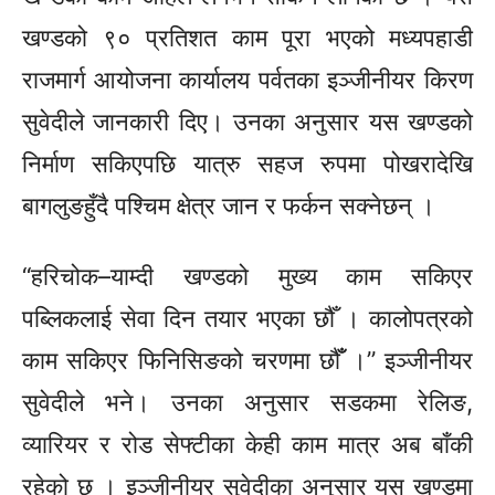
खण्डको ९० प्रतिशत काम पूरा भएको मध्यपहाडी
राजमार्ग आयोजना कार्यालय पर्वतका इञ्जीनीयर किरण
सुवेदीले जानकारी दिए। उनका अनुसार यस खण्डको
निर्माण सकिएपछि यात्रु सहज रुपमा पोखरादेखि
बागलुङहुँदै पश्चिम क्षेत्र जान र फर्कन सक्नेछन् ।
“हरिचोक–याम्दी खण्डको मुख्य काम सकिएर
पब्लिकलाई सेवा दिन तयार भएका छौँ । कालोपत्रको
काम सकिएर फिनिसिङको चरणमा छौँँ ।” इञ्जीनीयर
सुवेदीले भने। उनका अनुसार सडकमा रेलिङ,
व्यारियर र रोड सेफ्टीका केही काम मात्र अब बाँकी
रहेको छ । इञ्जीनीयर सुवेदीका अनुसार यस खण्डमा