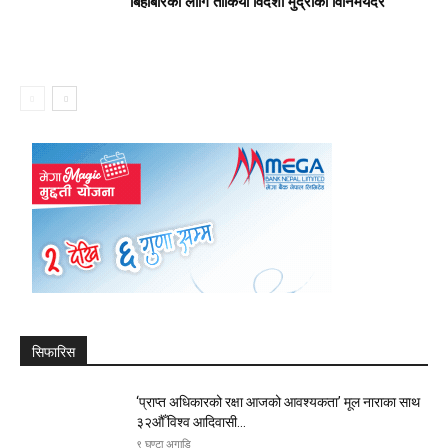
बिहीबारका लागि तोकियो विदेशी मुद्राको विनिमयदर
सिफारिस
‘प्राप्त अधिकारको रक्षा आजको आवश्यकता’ मूल नाराका साथ
३२औँ विश्व आदिवासी...
९ घण्टा अगाडि