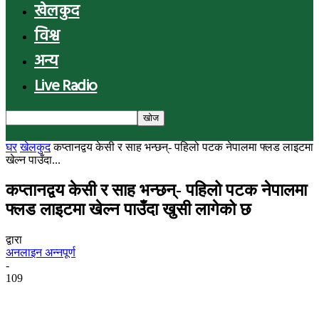
खेलकुद
विश्व
अन्य
Live Radio
घर
खेलकुद
कप्तानद्वय केसी र साह भन्छन्- पहिलो पटक नेपालमा फ्लड लाइटमा
खेल्न पाउँदा...
कप्तानद्वय केसी र साह भन्छन्- पहिलो पटक नेपालमा
फ्लड लाइटमा खेल्न पाउँदा खुसी लागेको छ
द्वारा
अनलाइन अन्नपूर्ण
-
109