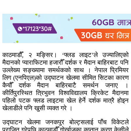
काठमाडौँ, २ मङ्सिर। ‘फ्लड लाइट’ले उज्यालिएको
मैदानको प्याराफिटमा हजारौँ दर्शक र मैदान बाहिरबाट पनि
उल्लेख्य सङ्ख्यामा समर्थकको साथ । नेपाल प्रिमियर
लिग (एनपिएल)को उद्घाटन खेलमा सीमित सिटका कारण
कैयौँ दर्शक मैदान बाहिरबाटै समर्थन जनाए ।
कीर्तिपुरस्थित त्रिभुवन विश्वविद्यालय क्रिकेट मैदानमा
पहिलो पटक फ्लड लाइटमा खेल हेर्ने दर्शक मात्रै होइन
खेलाडीले पनि खुसी व्यक्त गरे ।
उद्घाटन खेलमा जनकपुर बोल्ट्सलाई पाँच विकेटले
पराजित गरेपछि काठमाडौँ गोर्खाजका कप्तान करण केसीले