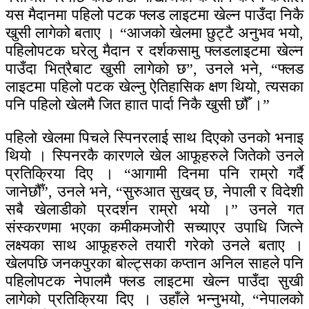
यस मैदानमा पहिलो पटक फ्लड लाइटमा खेल्न पाउँदा निकै
खुसी लागेको बताए । “आजको खेलमा छुट्टै अनुभव भयो,
पहिलोपटक घरेलु मैदान र दर्शकसामु फ्लडलाइटमा खेल्न
पाउँदा भित्रैबाट खुसी लागेको छ”, उनले भने, “फ्लड
लाइटमा पहिलो पटक खेल्नु ऐतिहासिक क्षण थियो, त्यसका
पनि पहिलो खेलमै जित हाात पार्दा निकै खुसी छौँ ।”
पहिलो खेलमा पिचले स्पिनरलाई साथ दिएको उनको भनाइ
थियो । स्पिनरकै कारणले खेल आफूहरुले जितेको उनले
प्रतिक्रिया दिए । “आगामी दिनमा पनि राम्रो गर्दै
जानेछौँ”, उनले भने, “सुरुआत सुखद् छ, नेपाली र विदेशी
सबै खेलाडीको प्रदर्शन राम्रो भयो ।” उनले गत
संस्करणमा भएका कमीकमजोरी सच्याएर उपाधि जित्ने
लक्ष्यका साथ आफूहरुले तयारी गरेको उनले बताए ।
खेलपछि जनकपुरका बोल्ट्सका कप्तान अनिल साहले पनि
पहिलोपटक नेपालमै फ्लड लाइटमा खेल्न पाउँदा सुखी
लागेको प्रतिक्रिया दिए । उहाँले भन्नुभयो, “नेपालको