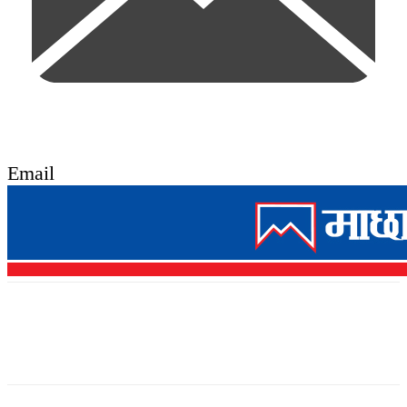
Email