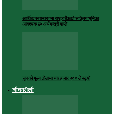
आर्थिक रूपान्तरणमा राष्ट्र बैंकको सक्रिय भूमिका
आवश्यक छः अर्थमन्त्री वाग्ले
सुनको मूल्य तोलामा चार हजार २०० ले बढ्यो
जीवनशैली