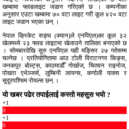
खम्बामा फ्लडलाइट जडान गरिएको छ । कम्पनीका
अनुसार एउटा खम्बामा ७० वटा लाइट गरी कूल ४२० वटा
लाइट जडान भएका छन् ।
नेपाल क्रिकेट सङ्घ (क्यान)ले एनपिएल)का कूल ३२
खेलमध्ये २३ फ्लड लाइटमा खेलाउने तालिका बनाएको छ
। सोमबारदेखि सुरु एनपिएल यही मङ्सिर २७ गतेसम्म
चल्नेछ । प्रतियोगितामा आठ टोली विराटनगर किङ्स,
जनकपुर बोल्ट्स, काठमाडौँ गोर्खाज, चितवन राइनोज,
पोखरा एभेञ्जर्स, लुम्बिनी लायन्स, कर्णाली याक्स र
सुदूरपश्चिम रोयल्स छन् ।
यो खबर पढेर तपाईलाई कस्तो महसुस भयो ?
+1
0
+1
0