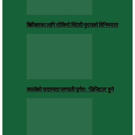
बिहीबारका लागि तोकियो विदेशी मुद्राको विनिमयदर
एमालेको सदस्यता प्रणाली पूर्णतः ‘डिजिटल’ हुने