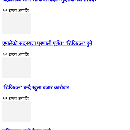
११ घण्टा अगाडि
एमालेको सदस्यता प्रणाली पूर्णतः ‘डिजिटल’ हुने
११ घण्टा अगाडि
‘डिजिटल’ बन्दै खुला बजार कारोबार
११ घण्टा अगाडि