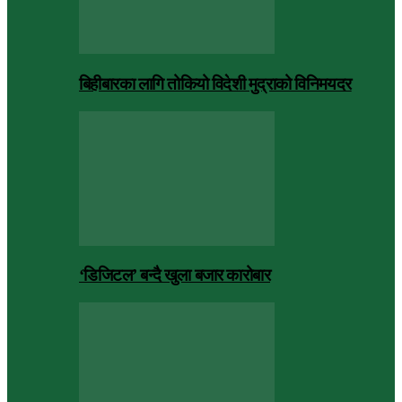
बिहीबारका लागि तोकियो विदेशी मुद्राको विनिमयदर
‘डिजिटल’ बन्दै खुला बजार कारोबार