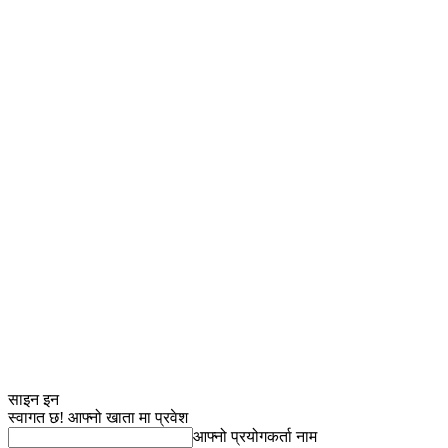
साइन इन
स्वागत छ! आफ्नो खाता मा प्रवेश
आफ्नो प्रयोगकर्ता नाम