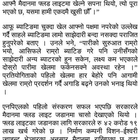
आफ्नै मैदानमा फ्लड लाइटमा खेल्ने सपना थियो, त्यो पूरा
भएको छ, यसमा हामी एकदमै खुसी छौँ ।”
आफू ब्याटिङमा चुक्दा खेल आफ्नो पक्षमा नपरेको उल्लेख
गर्दै साहले ब्याटिङमा लामो साझेदारी बन्दा नसक्दा पराजित
हुनुपरेको बताए । उनले भने, “पारीको सुरुआत राम्रो
भयो, आसिफले राम्रो ब्याटिङ गरे पनि उनीसँगको
साझेदारी अन्य ब्याटरको हुन सकेन, लक्ष्य कम भएकाले
दोस्रो पारीमा खेलमा फर्कनसक्ने अवस्था रहेन ।”
प्रतियोगिताको पहिलो खेलमा हार बेहोरे पनि आगामी
खेलमा राम्रो प्रदर्शन गर्दै अगाडि बढ्ने उनको भनाइ थियो
।
एनपिएलको पहिलो संस्करण सफल भएपछि सरकारले
मैदानमा फ्लड लाइट जडानमा चासो देखाएको थियो ।
फ्लड लाइटका जडानका लागि सरकारले रु ४२ करोड १९
लाख खर्च गरेको छ । निर्माण कम्पनी विशन–ईश्वरी
ज्वाइन्ट भेञ्चरका अनुसार मैदानमा राखिएका छ वटा