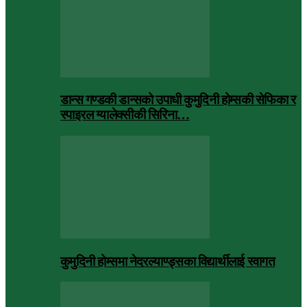
डान्स गण्डकी डान्सको उपाधी कुमुदिनी होम्सकी सेफिका र
स्पाइरल ग्यालेक्सीकी सिरिना…
कुमुदिनी होम्समा नेदरल्याण्ड्सका विद्यार्थीलाई स्वागत