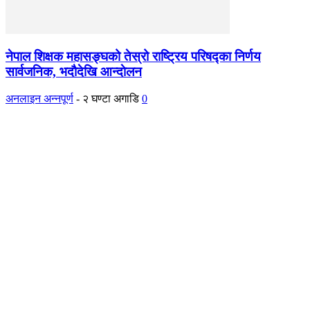
नेपाल शिक्षक महासङ्घको तेस्रो राष्ट्रिय परिषद्का निर्णय
सार्वजनिक, भदाैदेखि आन्दाेलन
अनलाइन अन्नपूर्ण
-
२ घण्टा अगाडि
0