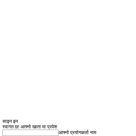
साइन इन
स्वागत छ! आफ्नो खाता मा प्रवेश
आफ्नो प्रयोगकर्ता नाम