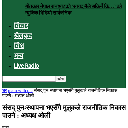
गीतकार नेपाल रानाभाटको ‘सायद मैले सकिनँ कि…’ को
म्युजिक भिडियो सार्वजनिक
विचार
खेलकुद
विश्व
अन्य
Live Radio
घर
main with pic
संसद् पुनःस्थापना भएसँगै मुलुकले राजनीतिक निकास
पाउने : अध्यक्ष ओली
संसद् पुनःस्थापना भएसँगै मुलुकले राजनीतिक निकास
पाउने : अध्यक्ष ओली
द्वारा