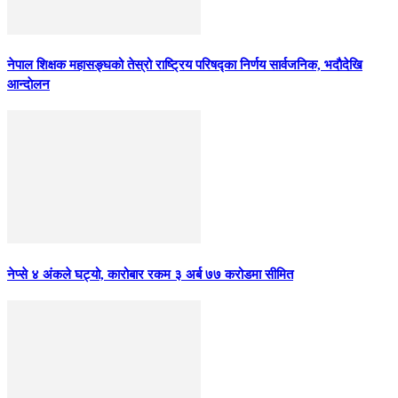
नेपाल शिक्षक महासङ्घको तेस्रो राष्ट्रिय परिषद्का निर्णय सार्वजनिक, भदाैदेखि
आन्दाेलन
नेप्से ४ अंकले घट्यो, कारोबार रकम ३ अर्ब ७७ करोडमा सीमित