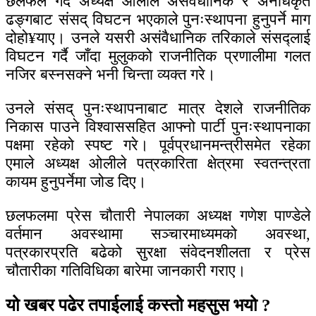
छलफल गर्दै अध्यक्ष ओलीले असंवैधानिक र अनधिकृत
ढङ्गबाट संसद् विघटन भएकाले पुनःस्थापना हुनुपर्ने माग
दोहो¥याए। उनले यसरी असंवैधानिक तरिकाले संसद्लाई
विघटन गर्दै जाँदा मुलुकको राजनीतिक प्रणालीमा गलत
नजिर बस्नसक्ने भनी चिन्ता व्यक्त गरे।
उनले संसद् पुनःस्थापनाबाट मात्र देशले राजनीतिक
निकास पाउने विश्वाससहित आफ्नो पार्टी पुनःस्थापनाका
पक्षमा रहेको स्पष्ट गरे। पूर्वप्रधानमन्त्रीसमेत रहेका
एमाले अध्यक्ष ओलीले पत्रकारिता क्षेत्रमा स्वतन्त्रता
कायम हुनुपर्नेमा जोड दिए।
छलफलमा प्रेस चौतारी नेपालका अध्यक्ष गणेश पाण्डेले
वर्तमान अवस्थामा सञ्चारमाध्यमको अवस्था,
पत्रकारप्रति बढेको सुरक्षा संवेदनशीलता र प्रेस
चौतारीका गतिविधिका बारेमा जानकारी गराए।
यो खबर पढेर तपाईलाई कस्तो महसुस भयो ?