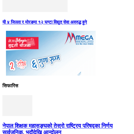
यी ४ जिल्ला र मोरङमा १२ घण्टा विद्युत् सेवा अवरुद्ध हुने
सिफारिस
नेपाल शिक्षक महासङ्घको तेस्रो राष्ट्रिय परिषद्का निर्णय
सार्वजनिक, भदाैदेखि आन्दाेलन