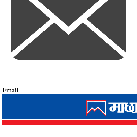
Email