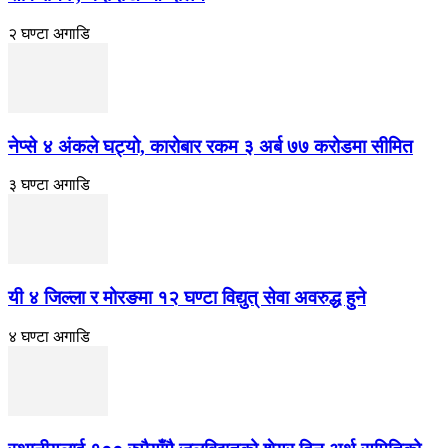
२ घण्टा अगाडि
नेप्से ४ अंकले घट्यो, कारोबार रकम ३ अर्ब ७७ करोडमा सीमित
३ घण्टा अगाडि
यी ४ जिल्ला र मोरङमा १२ घण्टा विद्युत् सेवा अवरुद्ध हुने
४ घण्टा अगाडि