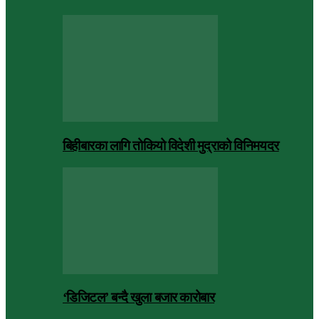
बिहीबारका लागि तोकियो विदेशी मुद्राको विनिमयदर
‘डिजिटल’ बन्दै खुला बजार कारोबार