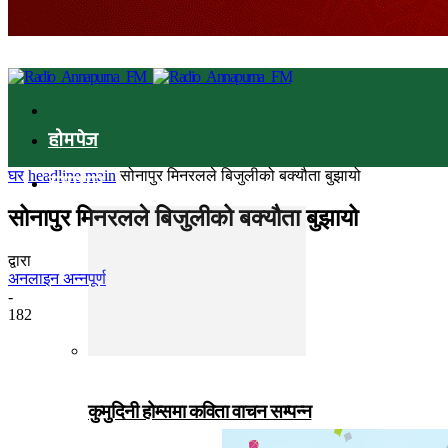
होमपेज
घर
headline main
सोनापुर मिनरलले बिजुलीको बक्यौता बुझायो
समाचार
सोनापुर मिनरलले बिजुलीको बक्यौता बुझायो
द्वारा
अनलाइन अन्नपूर्ण
-
182
कुमुदिनी होम्समा कविता वाचन सम्पन्न