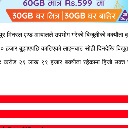
पुर मिनरल एण्ड आयालले उपभोग गरेको बिजुलीको बक्यौता 
० हजार बुझाएपछि काटिएको लाइनबाट सोही दिनदेखि विद्युत्
ु २४ करोड २९ लाख ९९ हजार बक्यौता रहेकामा हिजो उक्त