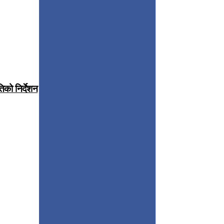
िको निर्देशन