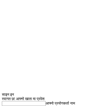
साइन इन
स्वागत छ! आफ्नो खाता मा प्रवेश
आफ्नो प्रयोगकर्ता नाम