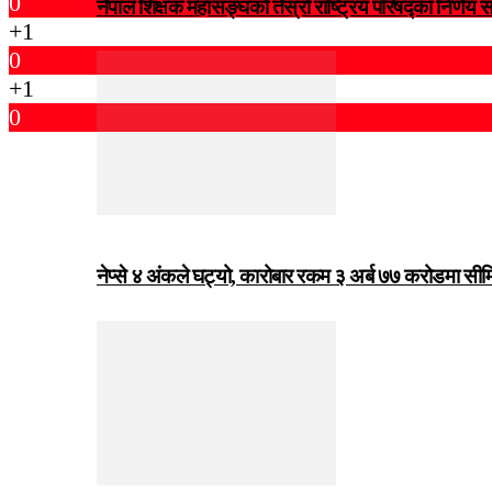
0
नेपाल शिक्षक महासङ्घको तेस्रो राष्ट्रिय परिषद्का निर्णय 
+1
0
+1
0
नेप्से ४ अंकले घट्यो, कारोबार रकम ३ अर्ब ७७ करोडमा सी