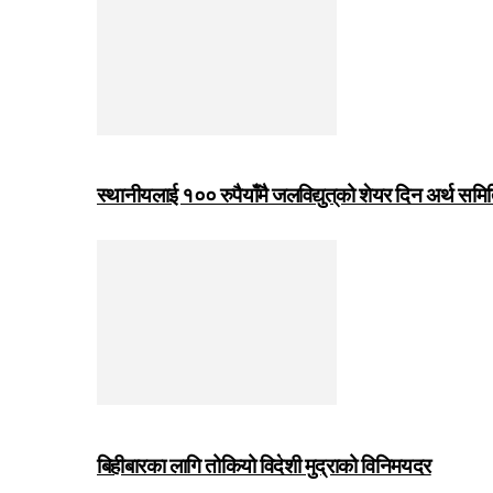
स्थानीयलाई १०० रुपैयाँमै जलविद्युत्‌को शेयर दिन अर्थ समित
बिहीबारका लागि तोकियो विदेशी मुद्राको विनिमयदर