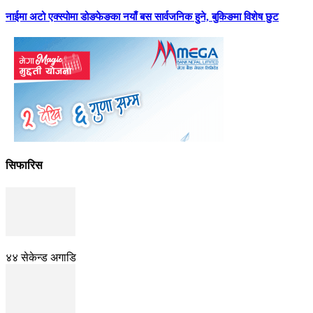
नाईमा अटो एक्स्पोमा डोङफेङका नयाँ बस सार्वजनिक हुने, बुकिङमा विशेष छुट
सिफारिस
४४ सेकेन्ड अगाडि