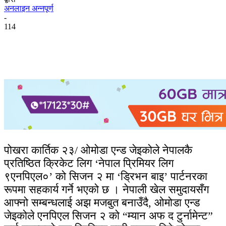
अनलाइन अन्नपूर्ण
-
114
पोखरा कार्तिक २३/ ओमोडा एन्ड जेइकोले नेपालकै
प्रतिष्ठित क्रिकेट लिग ‘नेपाल प्रिमियर लिग
९एनपिएल०’ को सिजन २ मा ‘ड्रिभन बाइ’ पार्टनरका
रूपमा सहकार्य गर्ने भएको छ । नेपाली खेल समुदायसँग
आफ्नो सम्बन्धलाई अझ मजबुत बनाउँदै, ओमोडा एन्ड
जेइकोले एनपिएल सिजन २ को “म्यान अफ द टुर्नामेन्ट”