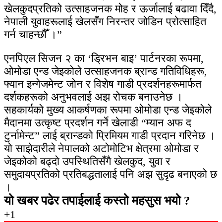
खेलकुदप्रतिको उत्साहजनक मोह र ऊर्जालाई बढावा दिँदै,
नेपाली युवाहरूलाई खेलसँग निरन्तर जोडिन प्रोत्साहित
गर्न चाहन्छौँ ।”
एनपिएल सिजन २ का ‘ड्रिभन बाइ’ पार्टनरका रूपमा,
ओमोडा एन्ड जेइकोले उत्साहजनक ब्रान्ड गतिविधिहरू,
फ्यान इन्गेजमेन्ट जोन र विशेष गाडी प्रदर्शनहरूमार्फत
दर्शकहरूको अनुभवलाई अझ रोचक बनाउनेछ ।
सहकार्यको मुख्य आकर्षणका रूपमा ओमोडा एन्ड जेइकोले
मैदानमा उत्कृष्ट प्रदर्शन गर्ने खेलाडी “म्यान अफ द
टुर्नामेन्ट” लाई ब्रान्डको प्रिमियम गाडी प्रदान गरिनेछ ।
यो साझेदारीले नेपालको अटोमोटिभ क्षेत्रमा ओमोडा र
जेइकोको बढ्दो उपस्थितिसँगै खेलकुद, युवा र
समुदायप्रतिको प्रतिबद्धतालाई पनि अझ सुदृढ बनाएको छ
।
यो खबर पढेर तपाईलाई कस्तो महसुस भयो ?
+1