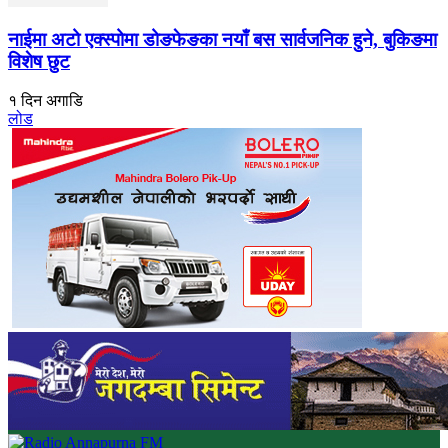
नाईमा अटो एक्स्पोमा डोङफेङका नयाँ बस सार्वजनिक हुने, बुकिङमा
विशेष छुट
१ दिन अगाडि
लोड