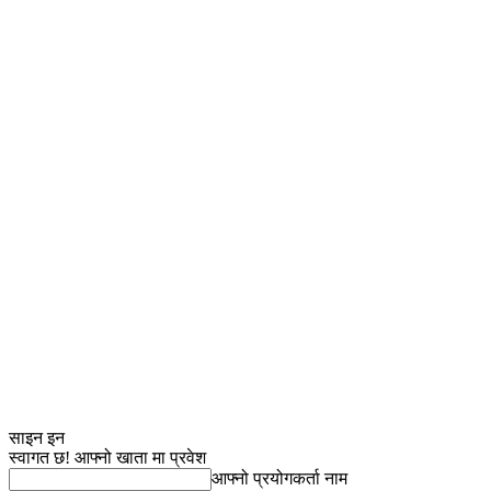
साइन इन
स्वागत छ! आफ्नो खाता मा प्रवेश
आफ्नो प्रयोगकर्ता नाम