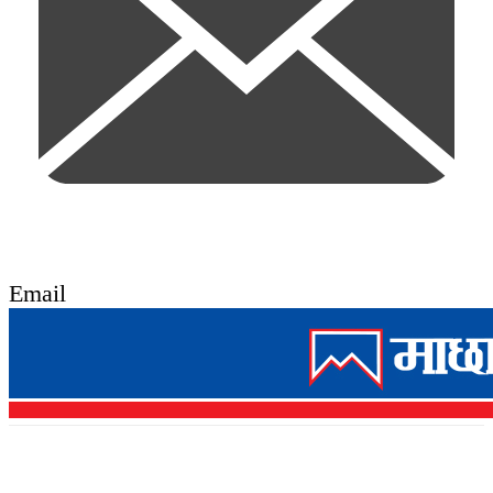
Email