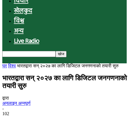
विचार
खेलकुद
विश्व
अन्य
Live Radio
घर
विश्व
भारतद्वारा सन् २०२७ का लागि डिजिटल जनगणनाको तयारी सुरु
भारतद्वारा सन् २०२७ का लागि डिजिटल जनगणनाको
तयारी सुरु
द्वारा
अनलाइन अन्नपूर्ण
-
102