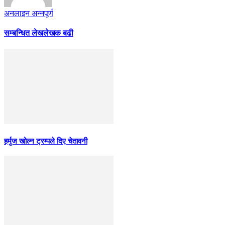
अनलाइन अन्नपूर्ण
सम्बन्धित लेख
लेखक बढी
हर्मुज खोल्न ट्रम्पले दिए चेतावनी