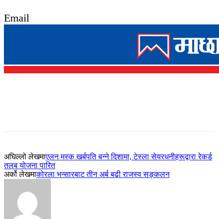
Email
अघिल्लो लेखमा
एलन मस्क खर्बपति बन्ने दिशामा, टेस्ला सेयरधनीहरूद्वारा रेकर्ड
तलब योजना पारित
अर्को लेखमा
कोरला भन्सारबाट तीन अर्ब बढी राजस्व सङ्कलन