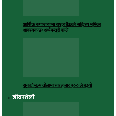
आर्थिक रूपान्तरणमा राष्ट्र बैंकको सक्रिय भूमिका
आवश्यक छः अर्थमन्त्री वाग्ले
सुनको मूल्य तोलामा चार हजार २०० ले बढ्यो
जीवनशैली