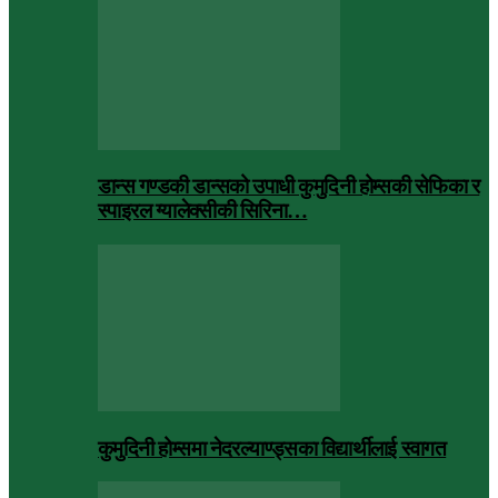
डान्स गण्डकी डान्सको उपाधी कुमुदिनी होम्सकी सेफिका र
स्पाइरल ग्यालेक्सीकी सिरिना…
कुमुदिनी होम्समा नेदरल्याण्ड्सका विद्यार्थीलाई स्वागत