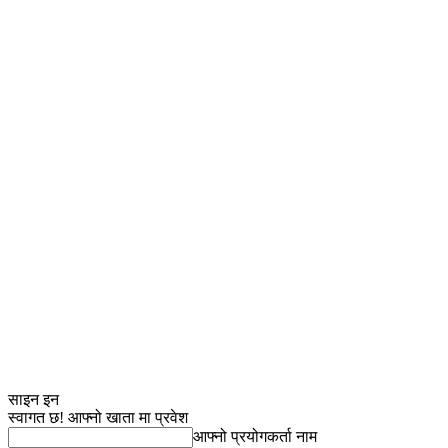
साइन इन
स्वागत छ! आफ्नो खाता मा प्रवेश
आफ्नो प्रयोगकर्ता नाम