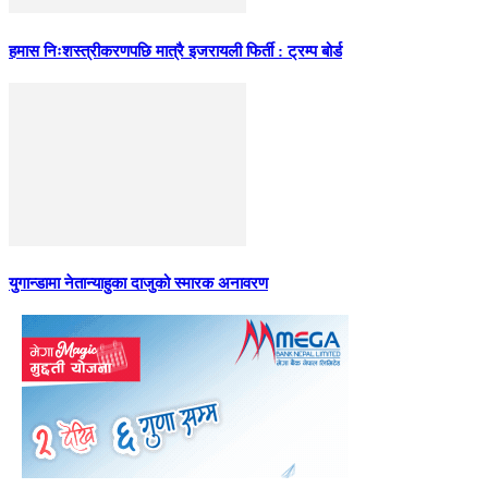
हमास निःशस्त्रीकरणपछि मात्रै इजरायली फिर्ती : ट्रम्प बोर्ड
युगान्डामा नेतान्याहुका दाजुको स्मारक अनावरण