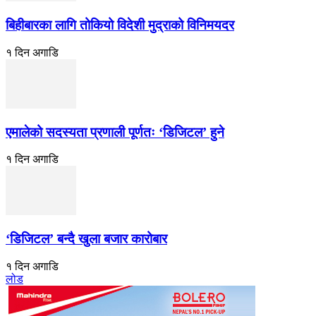
बिहीबारका लागि तोकियो विदेशी मुद्राको विनिमयदर
१ दिन अगाडि
एमालेको सदस्यता प्रणाली पूर्णतः ‘डिजिटल’ हुने
१ दिन अगाडि
‘डिजिटल’ बन्दै खुला बजार कारोबार
१ दिन अगाडि
लोड