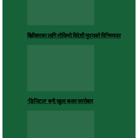
बिहीबारका लागि तोकियो विदेशी मुद्राको विनिमयदर
‘डिजिटल’ बन्दै खुला बजार कारोबार