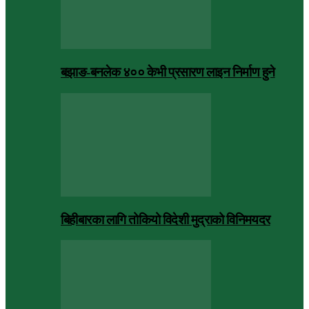
बझाङ-बनलेक ४०० केभी प्रसारण लाइन निर्माण हुने
बिहीबारका लागि तोकियो विदेशी मुद्राको विनिमयदर