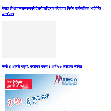
नेपाल शिक्षक महासङ्घको तेस्रो राष्ट्रिय परिषद्का निर्णय सार्वजनिक, भदाैदेखि
आन्दाेलन
नेप्से ४ अंकले घट्यो, कारोबार रकम ३ अर्ब ७७ करोडमा सीमित