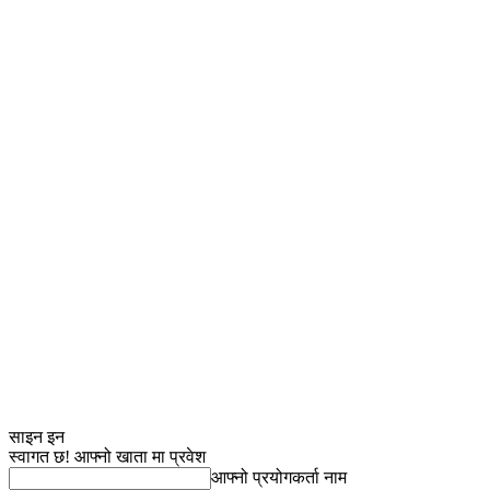
साइन इन
स्वागत छ! आफ्नो खाता मा प्रवेश
आफ्नो प्रयोगकर्ता नाम