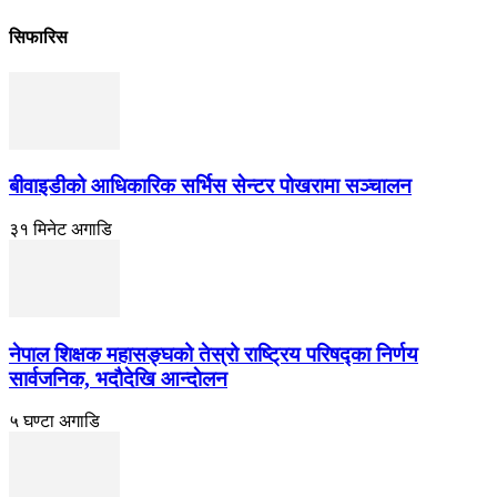
सिफारिस
बीवाइडीको आधिकारिक सर्भिस सेन्टर पोखरामा सञ्चालन
३१ मिनेट अगाडि
नेपाल शिक्षक महासङ्घको तेस्रो राष्ट्रिय परिषद्का निर्णय
सार्वजनिक, भदाैदेखि आन्दाेलन
५ घण्टा अगाडि