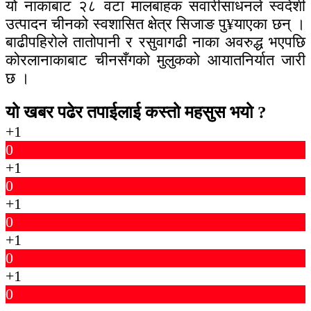
यो नाकाबाट २८ वटा मालबाहक सवारीसाधनले स्वदेशी
उत्पादन चीनको स्वशासित क्षेत्र सिजाङ पु¥याएका छन् ।
बाढीपहिरोले तातोपानी र रसुवागढी नाका अवरुद्ध भएपछि
कोरलानाकाबाट चीनसँगको मुलुकको आयातनिर्यात जारी
छ ।
यो खबर पढेर तपाईलाई कस्तो महसुस भयो ?
+1
0
+1
0
+1
0
+1
0
+1
0