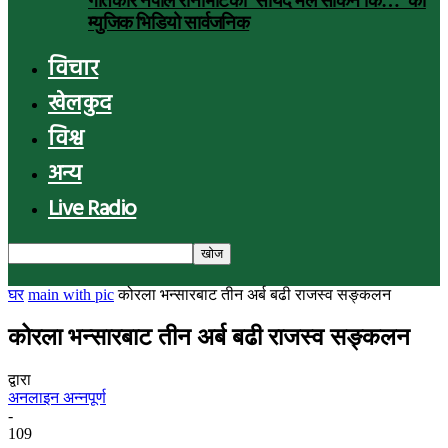
गीतकार नेपाल रानाभाटको ‘सायद मैले सकिनँ कि…’ को
म्युजिक भिडियो सार्वजनिक
विचार
खेलकुद
विश्व
अन्य
Live Radio
घर
main with pic
कोरला भन्सारबाट तीन अर्ब बढी राजस्व सङ्कलन
कोरला भन्सारबाट तीन अर्ब बढी राजस्व सङ्कलन
द्वारा
अनलाइन अन्नपूर्ण
-
109