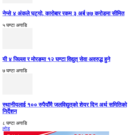
नेप्से ४ अंकले घट्यो, कारोबार रकम ३ अर्ब ७७ करोडमा सीमित
५ घण्टा अगाडि
यी ४ जिल्ला र मोरङमा १२ घण्टा विद्युत् सेवा अवरुद्ध हुने
७ घण्टा अगाडि
स्थानीयलाई १०० रुपैयाँमै जलविद्युत्‌को शेयर दिन अर्थ समितिको
निर्देशन
८ घण्टा अगाडि
लोड