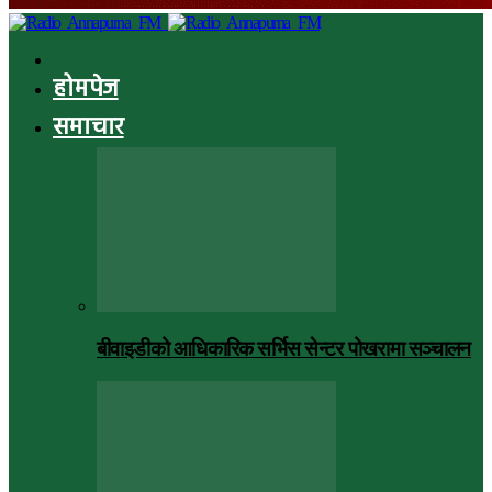
होमपेज
समाचार
बीवाइडीको आधिकारिक सर्भिस सेन्टर पोखरामा सञ्चालन