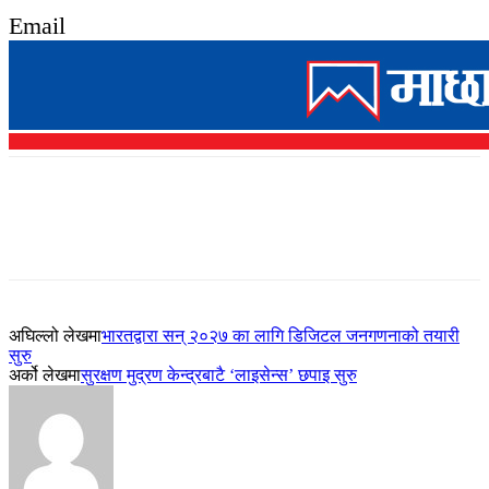
Email
अघिल्लो लेखमा
भारतद्वारा सन् २०२७ का लागि डिजिटल जनगणनाको तयारी
सुरु
अर्को लेखमा
सुरक्षण मुद्रण केन्द्रबाटै ‘लाइसेन्स’ छपाइ सुरु