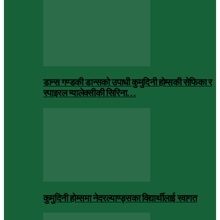
डान्स गण्डकी डान्सको उपाधी कुमुदिनी होम्सकी सेफिका र
स्पाइरल ग्यालेक्सीकी सिरिना…
कुमुदिनी होम्समा नेदरल्याण्ड्सका विद्यार्थीलाई स्वागत