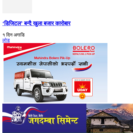
‘डिजिटल’ बन्दै खुला बजार कारोबार
१ दिन अगाडि
लोड