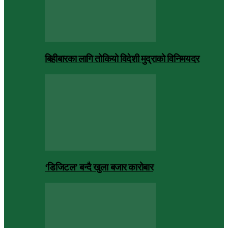
बिहीबारका लागि तोकियो विदेशी मुद्राको विनिमयदर
‘डिजिटल’ बन्दै खुला बजार कारोबार