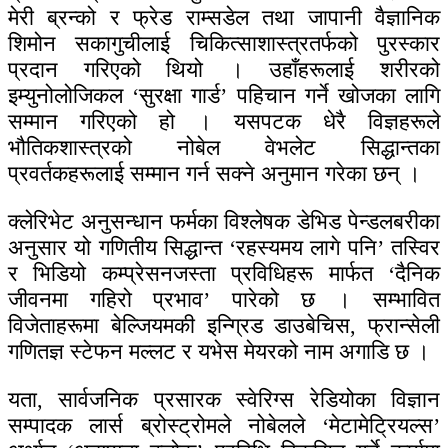
मेरी ब्रन्को र फ्रेड राम्सडेल तथा जापानी वैज्ञानिक
शिमोन सकागुचीलाई चिकित्साशास्त्रतर्फको पुरस्कार
प्रदान गरिएको थियो । उहाँहरूलाई शरीरको
इम्युनोलोजिकल ‘सुरक्षा गार्ड’ पहिचान गर्ने खोजका लागि
सम्मान गरिएको हो । यसपटक धेरै विज्ञहरूले
भौतिकशास्त्रको नोबेल वेभलेट सिद्धान्तका
प्रवर्तकहरूलाई सम्मान गर्न सक्ने अनुमान गरेका छन् ।
क्लेरिभेट अनुसन्धान फर्मका विश्लेषक डेभिड पेन्डलबरीका
अनुसार यो गणितीय सिद्धान्त ‘रहस्यमय लागे पनि’ तस्विर
र भिडियो कम्प्रेसनजस्ता प्रविधिहरू मार्फत ‘दैनिक
जीवनमा गहिरो प्रभाव’ पारेको छ । सम्भावित
विजेताहरूमा बेल्जियमकी इन्ग्रिड डाउबेचिस, फ्रान्सेली
गणितज्ञ स्टेफन मल्लट र यभेस मेयरको नाम अगाडि छ ।
यता, सार्वजनिक प्रसारक स्वेरिग्स रेडियोका विज्ञान
सम्पादक लार्स ब्रोस्ट्रोमले नोबेलले ‘मेटामेट्रियल्स’