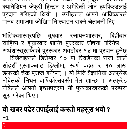
क्यानेडियन जेफ्री हिन्टन र अमेरिकी जोन हपफिल्डलाई
प्रदान गरिएको थियो । उनीहरूले आफ्नै आविष्कारले
मानव समाजमा जोखिम निम्त्याउन सक्ने चेतावनी दिए।
भौतिकशास्त्रपछि बुधबार रसायनशास्त्र, बिहीबार
साहित्य र शुक्रबार शान्ति पुरस्कार घोषणा गरिनेछ ।
अर्थशास्त्रतर्फको पुरस्कार अक्टोबर १४ मा प्रदान हुनेछ
। विजेताहरूले डिसेम्बर १० मा स्विडेनका राजा कार्ल
सोह्रौँ गुस्ताफबाट डिप्लोमा, स्वर्ण पदक र १० लाख
डलरको चेक प्राप्त गर्नेछन् । यो मिति वैज्ञानिक अल्फ्रेड
नोबेलको निधन वार्षिकोत्सवसँग मेल खान्छ । अल्फ्रेड
नोबेलले आफ्नो इच्छापत्रमा यी पुरस्कारहरूको परम्परा
सुरु गरेका थिए।
यो खबर पढेर तपाईलाई कस्तो महसुस भयो ?
+1
0