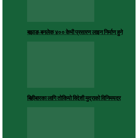
बझाङ-बनलेक ४०० केभी प्रसारण लाइन निर्माण हुने
बिहीबारका लागि तोकियो विदेशी मुद्राको विनिमयदर