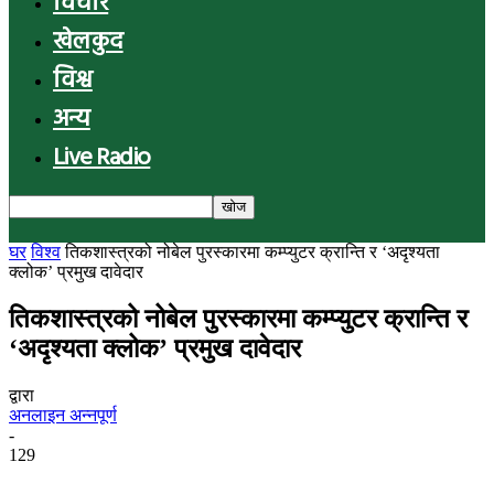
विचार
खेलकुद
विश्व
अन्य
Live Radio
घर
विश्व
तिकशास्त्रको नोबेल पुरस्कारमा कम्प्युटर क्रान्ति र ‘अदृश्यता
क्लोक’ प्रमुख दावेदार
तिकशास्त्रको नोबेल पुरस्कारमा कम्प्युटर क्रान्ति र
‘अदृश्यता क्लोक’ प्रमुख दावेदार
द्वारा
अनलाइन अन्नपूर्ण
-
129