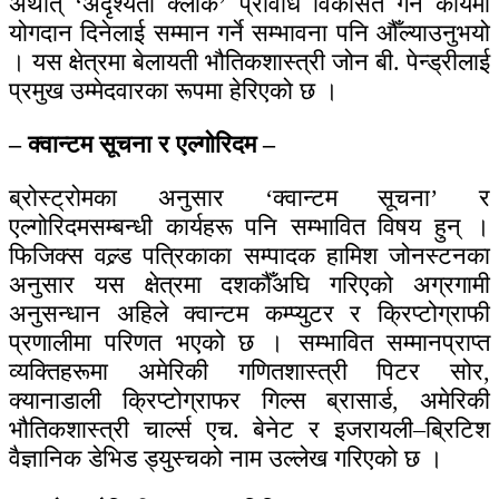
अर्थात् ‘अदृश्यता क्लोक’ प्रविधि विकसित गर्ने कार्यमा
योगदान दिनेलाई सम्मान गर्ने सम्भावना पनि औँल्याउनुभयो
। यस क्षेत्रमा बेलायती भौतिकशास्त्री जोन बी. पेन्ड्रीलाई
प्रमुख उम्मेदवारका रूपमा हेरिएको छ ।
– क्वान्टम सूचना र एल्गोरिदम –
ब्रोस्ट्रोमका अनुसार ‘क्वान्टम सूचना’ र
एल्गोरिदमसम्बन्धी कार्यहरू पनि सम्भावित विषय हुन् ।
फिजिक्स वल्र्ड पत्रिकाका सम्पादक हामिश जोनस्टनका
अनुसार यस क्षेत्रमा दशकौँअघि गरिएको अग्रगामी
अनुसन्धान अहिले क्वान्टम कम्प्युटर र क्रिप्टोग्राफी
प्रणालीमा परिणत भएको छ । सम्भावित सम्मानप्राप्त
व्यक्तिहरूमा अमेरिकी गणितशास्त्री पिटर सोर,
क्यानाडाली क्रिप्टोग्राफर गिल्स ब्रासार्ड, अमेरिकी
भौतिकशास्त्री चार्ल्स एच. बेनेट र इजरायली–ब्रिटिश
वैज्ञानिक डेभिड ड्युस्चको नाम उल्लेख गरिएको छ ।