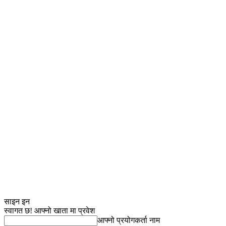
साइन इन
स्वागत छ! आफ्नो खाता मा प्रवेश
आफ्नो प्रयोगकर्ता नाम