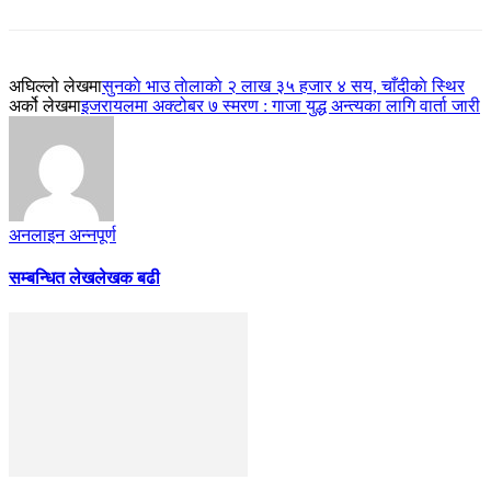
अघिल्लो लेखमा
सुनकाे भाउ ताेलाकाे २ लाख ३५ हजार ४ सय, चाँदीकाे स्थिर
अर्को लेखमा
इजरायलमा अक्टोबर ७ स्मरण : गाजा युद्ध अन्त्यका लागि वार्ता जारी
अनलाइन अन्नपूर्ण
सम्बन्धित लेख
लेखक बढी