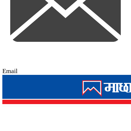
Email