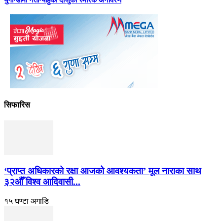
युगान्डामा नेतान्याहुका दाजुको स्मारक अनावरण
सिफारिस
‘प्राप्त अधिकारको रक्षा आजको आवश्यकता’ मूल नाराका साथ
३२औँ विश्व आदिवासी...
१५ घण्टा अगाडि