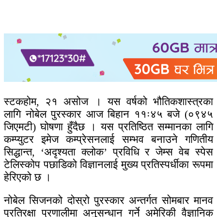
स्टकहोम, २१ असोज । यस वर्षको भौतिकशास्त्रका
लागि नोबेल पुरस्कार आज बिहान ११ः४५ बजे (०९४५
जिएमटी) घोषणा हुँदैछ । यस प्रतिष्ठित सम्मानका लागि
कम्प्युटर इमेज कम्प्रेसनलाई सम्भव बनाउने गणितीय
सिद्धान्त, ‘अदृश्यता क्लोक’ प्रविधि र जेम्स वेब स्पेस
टेलिस्कोप पछाडिको विज्ञानलाई मुख्य प्रतिस्पर्धीका रूपमा
हेरिएको छ ।
नोबेल सिजनको दोस्रो पुरस्कार अन्तर्गत सोमबार मानव
प्रतिरक्षा प्रणालीमा अनुसन्धान गर्ने अमेरिकी वैज्ञानिक