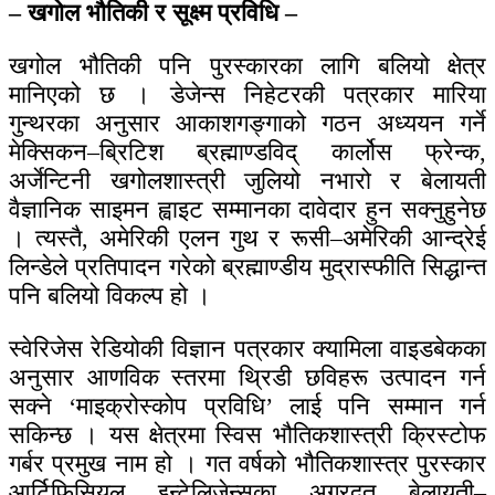
– खगोल भौतिकी र सूक्ष्म प्रविधि –
खगोल भौतिकी पनि पुरस्कारका लागि बलियो क्षेत्र
मानिएको छ । डेजेन्स निहेटरकी पत्रकार मारिया
गुन्थरका अनुसार आकाशगङ्गाको गठन अध्ययन गर्ने
मेक्सिकन–ब्रिटिश ब्रह्माण्डविद् कार्लोस फ्रेन्क,
अर्जेन्टिनी खगोलशास्त्री जुलियो नभारो र बेलायती
वैज्ञानिक साइमन ह्वाइट सम्मानका दावेदार हुन सक्नुहुनेछ
। त्यस्तै, अमेरिकी एलन गुथ र रूसी–अमेरिकी आन्द्रेई
लिन्डेले प्रतिपादन गरेको ब्रह्माण्डीय मुद्रास्फीति सिद्धान्त
पनि बलियो विकल्प हो ।
स्वेरिजेस रेडियोकी विज्ञान पत्रकार क्यामिला वाइडबेकका
अनुसार आणविक स्तरमा थ्रिडी छविहरू उत्पादन गर्न
सक्ने ‘माइक्रोस्कोप प्रविधि’ लाई पनि सम्मान गर्न
सकिन्छ । यस क्षेत्रमा स्विस भौतिकशास्त्री क्रिस्टोफ
गर्बर प्रमुख नाम हो । गत वर्षको भौतिकशास्त्र पुरस्कार
आर्टिफिसियल इन्टेलिजेन्सका अग्रदूत बेलायती–