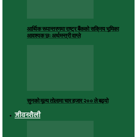
आर्थिक रूपान्तरणमा राष्ट्र बैंकको सक्रिय भूमिका
आवश्यक छः अर्थमन्त्री वाग्ले
सुनको मूल्य तोलामा चार हजार २०० ले बढ्यो
जीवनशैली