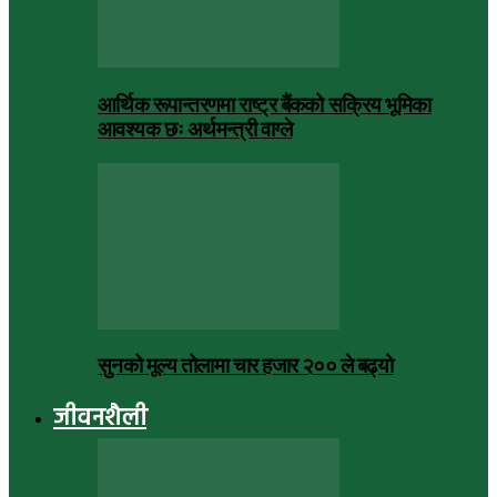
आर्थिक रूपान्तरणमा राष्ट्र बैंकको सक्रिय भूमिका
आवश्यक छः अर्थमन्त्री वाग्ले
सुनको मूल्य तोलामा चार हजार २०० ले बढ्यो
जीवनशैली