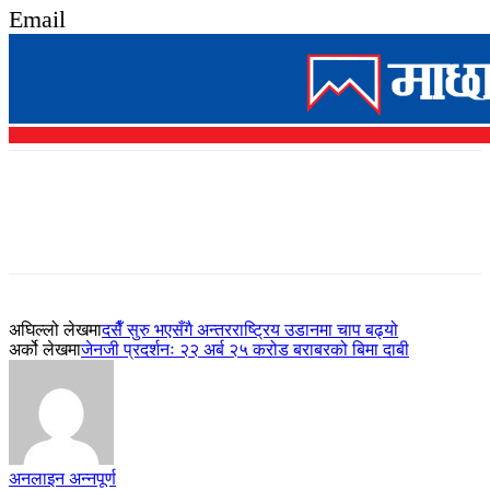
Email
अघिल्लो लेखमा
दसैँ सुरु भएसँगै अन्तरराष्ट्रिय उडानमा चाप बढ्यो
अर्को लेखमा
जेनजी प्रदर्शनः २२ अर्ब २५ करोड बराबरको बिमा दाबी
अनलाइन अन्नपूर्ण