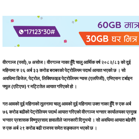
वीरगञ्ज (पर्सा),७ असोज। वीरगञ्ज नाका हुँदै चालु आर्थिक वर्ष २०८२/८३ को दुई
महिनामा रु २६ अर्ब ३३ करोड बराबरको पेट्रोलियम पदार्थ आयात भएको छ । सो
अवधिमा डिजेल, पेट्रोल, लिक्विफाइड पेट्रोलियम ग्यास (एलपिजी), एभिएसन टर्बाइन
फ्युल (एटिएफ) र मट्टितेल आयात गरिएको हो ।
गत आवको दुई महिनाको तुलनामा चालु आवको दुई महिनामा उक्त नाका हुँदै रु एक अर्ब
७६ करोड बढीको पेट्रोलियम पदार्थ आयात गरिएको वीरगञ्ज भन्सार कार्यालयका प्रमुख
भन्सार प्रशासक विष्णुप्रसाद ज्ञवालीले जानकारी दिनुभयो । सो अवधिमा आयात बढेसँगै
रु एक अर्ब २९ करोड बढी राजस्व समेत सङ्कलन भएको छ ।