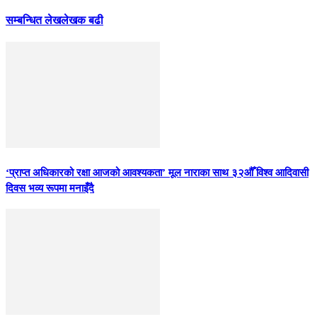
सम्बन्धित लेख
लेखक बढी
‘प्राप्त अधिकारको रक्षा आजको आवश्यकता’ मूल नाराका साथ ३२औँ विश्व आदिवासी
दिवस भव्य रूपमा मनाइँदै