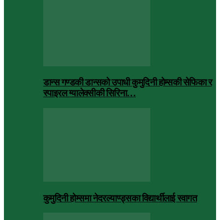
डान्स गण्डकी डान्सको उपाधी कुमुदिनी होम्सकी सेफिका र
स्पाइरल ग्यालेक्सीकी सिरिना…
कुमुदिनी होम्समा नेदरल्याण्ड्सका विद्यार्थीलाई स्वागत