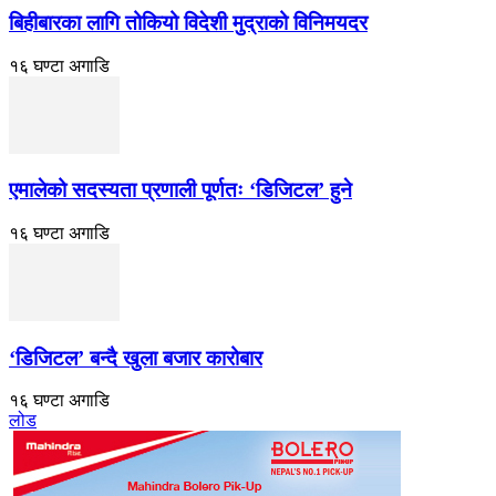
बिहीबारका लागि तोकियो विदेशी मुद्राको विनिमयदर
१६ घण्टा अगाडि
एमालेको सदस्यता प्रणाली पूर्णतः ‘डिजिटल’ हुने
१६ घण्टा अगाडि
‘डिजिटल’ बन्दै खुला बजार कारोबार
१६ घण्टा अगाडि
लोड