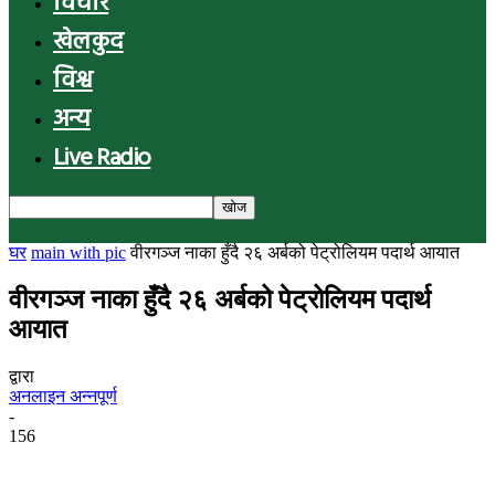
विचार
खेलकुद
विश्व
अन्य
Live Radio
घर
main with pic
वीरगञ्ज नाका हुँदै २६ अर्बको पेट्रोलियम पदार्थ आयात
वीरगञ्ज नाका हुँदै २६ अर्बको पेट्रोलियम पदार्थ
आयात
द्वारा
अनलाइन अन्नपूर्ण
-
156