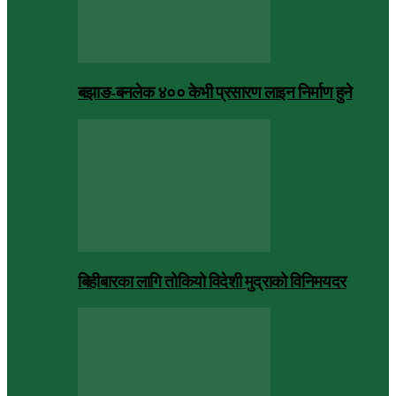
बझाङ-बनलेक ४०० केभी प्रसारण लाइन निर्माण हुने
बिहीबारका लागि तोकियो विदेशी मुद्राको विनिमयदर