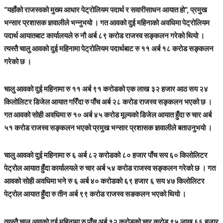
“यहाँको राजस्वको मुख्य आधार पेट्रोलियम पदार्थ र सवारीसाधन आयात हो”, प्रमुख
भन्सार प्रशासक ज्ञवालीले भन्नुभयो । गत आवको दुई महिनाको अवधिमा पेट्रोलियम
पदार्थ आयातबाट कार्यालयले रु नौ अर्ब ८९ करोड राजस्व सङ्कलन गरेको थियो ।
त्यस्तै चालु आवको दुई महिनामा पेट्रोलियम पदार्थबाट रु ११ अर्ब १८ करोड सङ्कलन
गरेको छ ।
चालु आवको दुई महिनामा रु ११ अर्ब ९१ करोडको एक लाख ३२ हजार आठ सय २४
किलोलिटर डिजेल आयात गरिँदा रु पाँच अर्ब २८ करोड राजस्व सङ्कलन भएको छ ।
गत आवको सोही अवधिमा रु १० अर्ब ४५ करोड मूल्यको डिजेल आयात हुँदा रु चार अर्ब
५१ करोड राजस्व सङ्कलन भएको प्रमुख भन्सार प्रशासक ज्ञवालीले बताउनुभयो ।
चालु आवको दुई महिनामा रु ६ अर्ब ८२ करोडको ८० हजार पाँच सय ६० किलोलिटर
पेट्रोल आयात हुँदा कार्यालयले रु चार अर्ब ५४ करोड राजस्व सङ्कलन गरेको छ । गत
आवको सोही अवधिमा भने रु ६ अर्ब ४० करोडको ६९ हजार ६ सय ४७ किलोलिटर
पेट्रोल आयात हुँदा रु तीन अर्ब ९९ करोड राजस्व सङकलन भएको थियो ।
त्यस्तै चालु आवको दुई महिनामा रु पाँच अर्ब १२ करोडको चार करोड ९५ लाख ६६ हजार