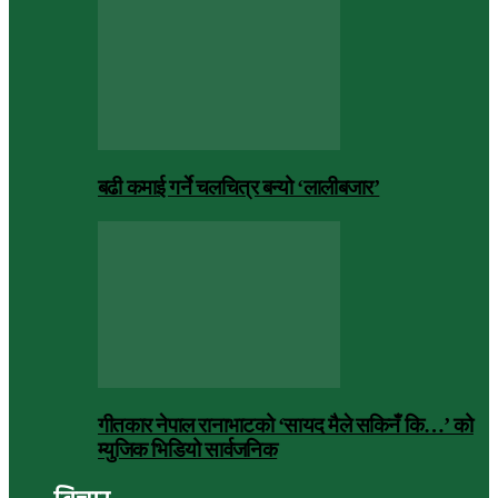
बढी कमाई गर्ने चलचित्र बन्यो ‘लालीबजार’
गीतकार नेपाल रानाभाटको ‘सायद मैले सकिनँ कि…’ को
म्युजिक भिडियो सार्वजनिक