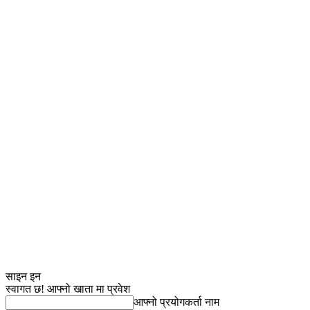
साइन इन
स्वागत छ! आफ्नो खाता मा प्रवेश
आफ्नो प्रयोगकर्ता नाम