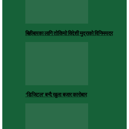
बिहीबारका लागि तोकियो विदेशी मुद्राको विनिमयदर
‘डिजिटल’ बन्दै खुला बजार कारोबार