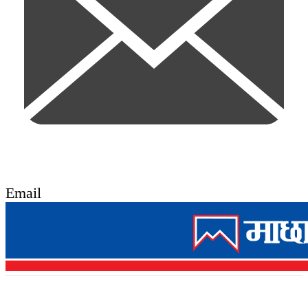
Email