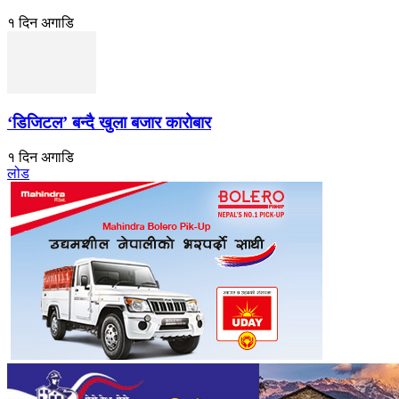
१ दिन अगाडि
‘डिजिटल’ बन्दै खुला बजार कारोबार
१ दिन अगाडि
लोड