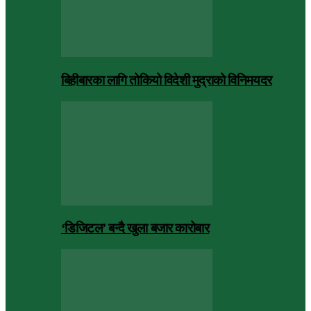
बिहीबारका लागि तोकियो विदेशी मुद्राको विनिमयदर
‘डिजिटल’ बन्दै खुला बजार कारोबार