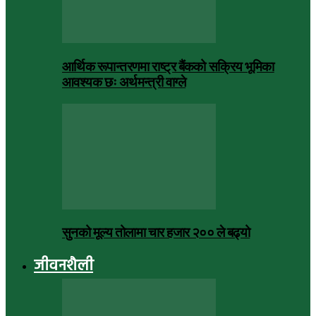
आर्थिक रूपान्तरणमा राष्ट्र बैंकको सक्रिय भूमिका
आवश्यक छः अर्थमन्त्री वाग्ले
सुनको मूल्य तोलामा चार हजार २०० ले बढ्यो
जीवनशैली