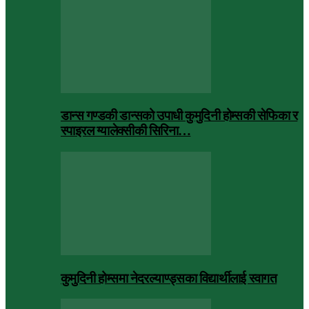
डान्स गण्डकी डान्सको उपाधी कुमुदिनी होम्सकी सेफिका र
स्पाइरल ग्यालेक्सीकी सिरिना…
कुमुदिनी होम्समा नेदरल्याण्ड्सका विद्यार्थीलाई स्वागत