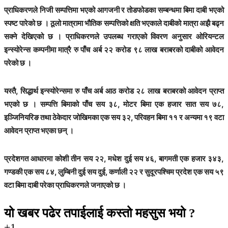
प्राधिकरणले निजी सम्पत्तिमा भएको आगजनी र तोडफोडका सम्बन्धमा बिमा दाबी भएको
स्पष्ट पारेको छ । ठूलो मात्रामा भौतिक सम्पत्तिको क्षति भएकाले दाबीको मात्रा अझै बढ्न
सक्ने देखिएको छ । प्राधिकरणले उपलब्ध गराएको विवरण अनुसार ओरियन्टल
इन्स्योरेन्स कम्पनीमा मात्रै रु पाँच अर्ब २२ करोड ९८ लाख बराबरको दाबीको आवेदन
परेको छ ।
यस्तै, सिद्धार्थ इन्स्योरेन्समा रु पाँच अर्ब आठ करोड २८ लाख बराबरको आवेदन प्राप्त
भएको छ । सम्पत्ति बिमाको पाँच सय ३८, मोटर बिमा एक हजार सात सय ७८,
इञ्जिनियरिङ तथा ठेकेदार जोखिमका एक सय ३२, परिवहन बिमा ११ र अन्यमा १९ वटा
आवेदन प्राप्त भएका छन् ।
प्रदेशगत आधारमा कोशी तीन सय २२, मधेश दुई सय ४६, बागमती एक हजार ३४३,
गण्डकी एक सय ८४, लुम्बिनी दुई सय दुई, कर्णाली २२ र सुदूरपश्चिम प्रदेश एक सय ५९
वटा बिमा दाबी परेका प्राधिकरणले जनाएको छ ।
यो खबर पढेर तपाईलाई कस्तो महसुस भयो ?
+1