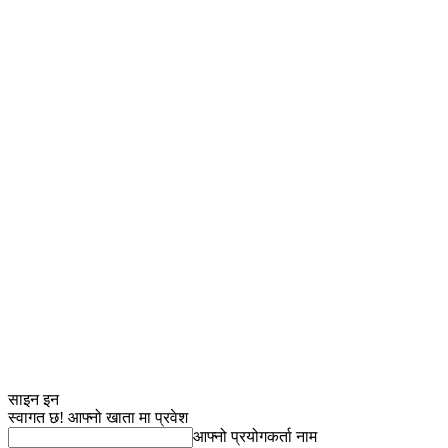
साइन इन
स्वागत छ! आफ्नो खाता मा प्रवेश
आफ्नो प्रयोगकर्ता नाम