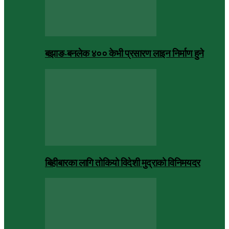
बझाङ-बनलेक ४०० केभी प्रसारण लाइन निर्माण हुने
बिहीबारका लागि तोकियो विदेशी मुद्राको विनिमयदर