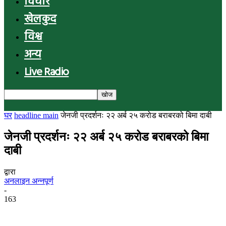
विचार
खेलकुद
विश्व
अन्य
Live Radio
घर
headline main
जेनजी प्रदर्शनः २२ अर्ब २५ करोड बराबरको बिमा दाबी
जेनजी प्रदर्शनः २२ अर्ब २५ करोड बराबरको बिमा
दाबी
द्वारा
अनलाइन अन्नपूर्ण
-
163