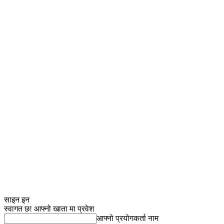
साइन इन
स्वागत छ! आफ्नो खाता मा प्रवेश
आफ्नो प्रयोगकर्ता नाम