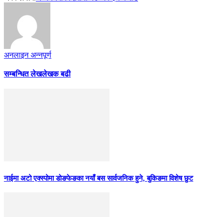
अनलाइन अन्नपूर्ण
सम्बन्धित लेख
लेखक बढी
नाईमा अटो एक्स्पोमा डोङफेङका नयाँ बस सार्वजनिक हुने, बुकिङमा विशेष छुट