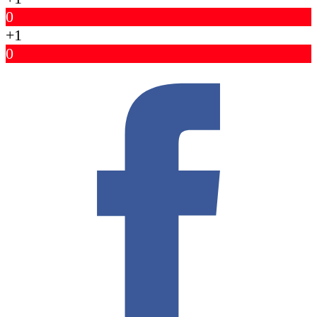
0
+1
0