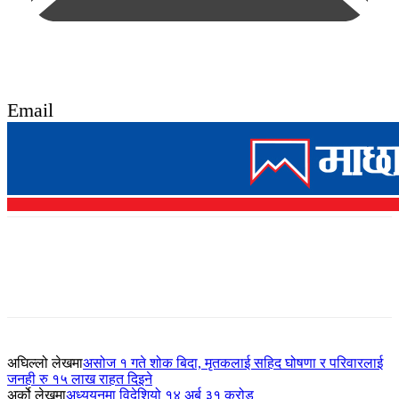
Email
अघिल्लो लेखमा
असोज १ गते शोक बिदा, मृतकलाई सहिद घोषणा र परिवारलाई
जनही रु १५ लाख राहत दिइने
अर्को लेखमा
अध्ययनमा विदेशियो १४ अर्ब ३१ करोड