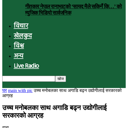
गीतकार नेपाल रानाभाटको ‘सायद मैले सकिनँ कि…’ को
म्युजिक भिडियो सार्वजनिक
विचार
खेलकुद
विश्व
अन्य
Live Radio
घर
main with pic
उच्च मनोबलका साथ अगाडि बढ्न उद्योगीलाई सरकारको
आग्रह
उच्च मनोबलका साथ अगाडि बढ्न उद्योगीलाई
सरकारको आग्रह
द्वारा