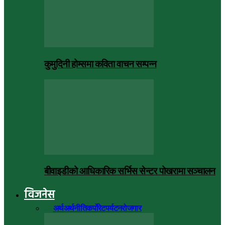
कुमुदिनी होम्समा कविता वाचन सम्पन्न
बीवाइडीको आधिकारिक सर्भिस सेन्टर पोखरामा सञ्चालन
विजनेस
सबै
अर्थ
अर्थनीति
कर्पोरेट
पर्यटन
रोजगार