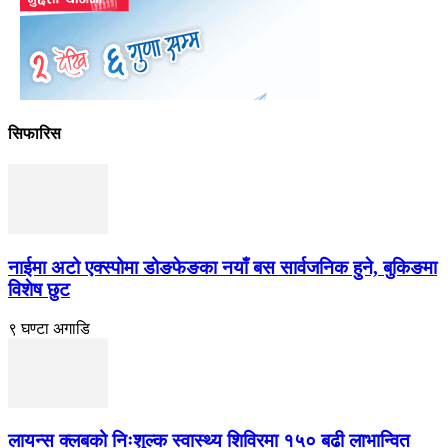
सिफारिस
नाईमा अटो एक्स्पोमा डोङफेङका नयाँ बस सार्वजनिक हुने, बुकिङमा
विशेष छुट
९ घण्टा अगाडि
लायन्स क्लबको निःशुल्क स्वास्थ्य शिविरमा १५० बढी लाभान्वित