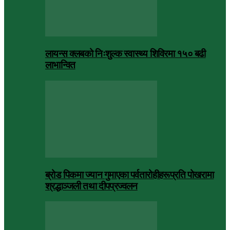
लायन्स क्लबको निःशुल्क स्वास्थ्य शिविरमा १५० बढी
लाभान्वित
ब्रोड पिकमा ज्यान गुमाएका पर्वतारोहीहरूप्रति पोखरामा
श्रद्धाञ्जली तथा दीपप्रज्वलन