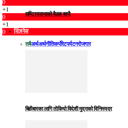
0
+1
राष्ट्रियसभाको बैठक बस्दै
0
+1
विजनेस
0
सबै
अर्थ
अर्थनीति
कर्पोरेट
पर्यटन
रोजगार
बिहीबारका लागि तोकियो विदेशी मुद्राको विनिमयदर