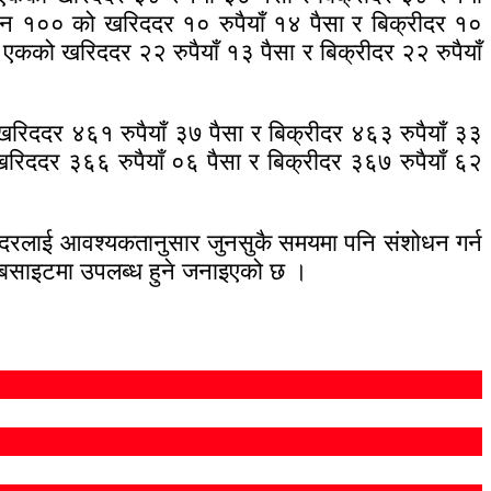
 वन १०० को खरिददर १० रुपैयाँ १४ पैसा र बिक्रीदर १०
र एकको खरिददर २२ रुपैयाँ १३ पैसा र बिक्रीदर २२ रुपैयाँ
 खरिददर ४६१ रुपैयाँ ३७ पैसा र बिक्रीदर ४६३ रुपैयाँ ३३
रिददर ३६६ रुपैयाँ ०६ पैसा र बिक्रीदर ३६७ रुपैयाँ ६२
िमय दरलाई आवश्यकतानुसार जुनसुकै समयमा पनि संशोधन गर्न
 वेबसाइटमा उपलब्ध हुने जनाइएको छ ।