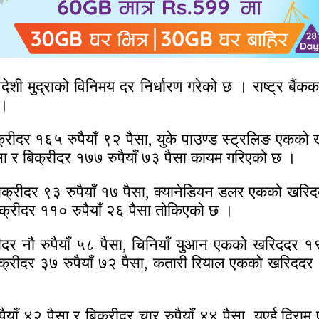
िदेशी मुद्राको विनिमय दर निर्धारण गरेको छ । राष्ट्र 
 ।
्रीदर १६५ रुपैयाँ ९२ पैसा, युके पाउण्ड स्ट्रलिङ एकको 
सा र बिक्रीदर १७७ रुपैयाँ ७३ पैसा कायम गरिएको छ ।
क्रीदर ९३ रुपैयाँ १७ पैसा, क्यानेडियन डलर एकको खरिददर
क्रीदर ११० रुपैयाँ २६ पैसा तोकिएको छ ।
दर नौ रुपैयाँ ५८ पैसा, चिनियाँ युआन एकको खरिददर १९ 
्रीदर ३७ रुपैयाँ ७२ पैसा, कतारी रियाल एकको खरिददर ३८
याँ ४२ पैसा र बिक्रीदर चार रुपैयाँ ४४ पैसा, युएई दिराम