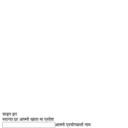
साइन इन
स्वागत छ! आफ्नो खाता मा प्रवेश
आफ्नो प्रयोगकर्ता नाम