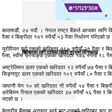
काठमाडौं, २४ भदौ । नेपाल राष्ट्र बैंकले आजका लागि व
पैसा र बिक्रीदर १४१ रुपैयाँ ५३ पैसा निर्धारण गरिएको छ
युरोपियन युरो एकको खरिददर १६५ रुपैयाँ २१ पैसा र बिक
बिहीबारका लागि तोकियो विदेशी मुद्राको विनिमयदर
पैसा, स्वीस फ्रयाङ्क एकको खरिददर १७६ रुपैयाँ ९८ पै
अष्ट्रेलियन डलर एकको खरिददर ९२ रुपैयाँ ७७ पैसा र बि
सिङ्गापुर डलर एकको खरिददर १०९ रुपैयाँ ८० पैसा र बि
जापानी येन १० को खरिददर नौ रुपैयाँ ५४ पैसा र बिक्री
अरेबियन रियाल एकको खरिददर ३७ रुपैयाँ ५६ पैसा र बिक
भएको छ ।
केन्द्रीय बैंकका अनुसार थाई भाट एकको खरिददर चार रुपै