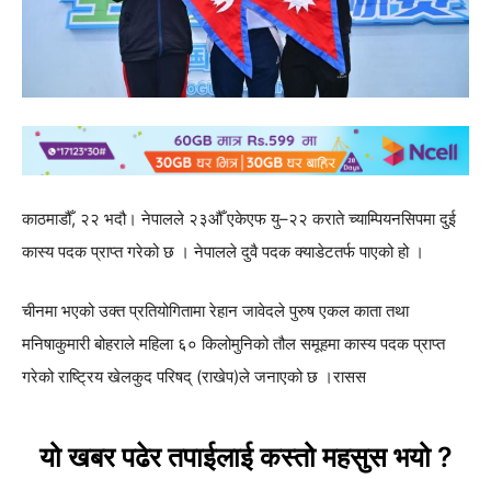
काठमाडौँ, २२ भदौ। नेपालले २३औँ एकेएफ यु–२२ कराते च्याम्पियनसिपमा दुई
कास्य पदक प्राप्त गरेको छ । नेपालले दुवै पदक क्याडेटतर्फ पाएको हो ।
चीनमा भएको उक्त प्रतियोगितामा रेहान जावेदले पुरुष एकल काता तथा
मनिषाकुमारी बोहराले महिला ६० किलोमुनिको तौल समूहमा कास्य पदक प्राप्त
गरेको राष्ट्रिय खेलकुद परिषद् (राखेप)ले जनाएको छ ।रासस
यो खबर पढेर तपाईलाई कस्तो महसुस भयो ?