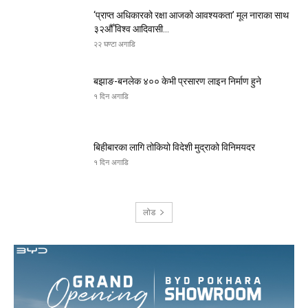
‘प्राप्त अधिकारको रक्षा आजको आवश्यकता’ मूल नाराका साथ
३२औँ विश्व आदिवासी...
२२ घण्टा अगाडि
बझाङ-बनलेक ४०० केभी प्रसारण लाइन निर्माण हुने
१ दिन अगाडि
बिहीबारका लागि तोकियो विदेशी मुद्राको विनिमयदर
१ दिन अगाडि
लोड