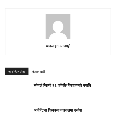
अनलाइन अन्नपूर्ण
सम्बन्धित लेख
लेखक बढी
स्पेनले जित्यो १६ वर्षपछि विश्वकपको उपाधि
अर्जेन्टिना विश्वकप फाइनलमा प्रवेश