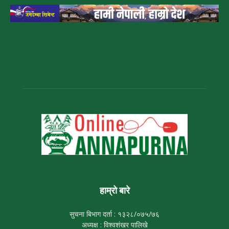
हाम्रो बारे
सुचना बिभाग दर्ता : १३२८/०७५/७६
अध्यक्ष : विश्वशंखर पालिखे