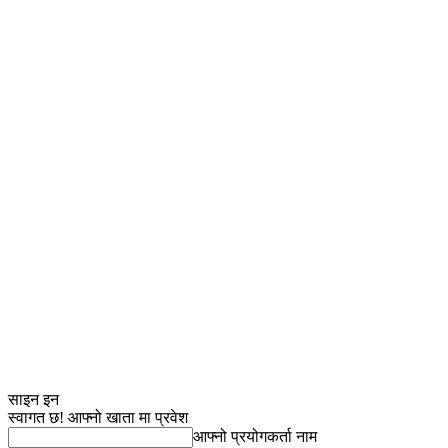
साइन इन
स्वागत छ! आफ्नो खाता मा प्रवेश
आफ्नो प्रयोगकर्ता नाम