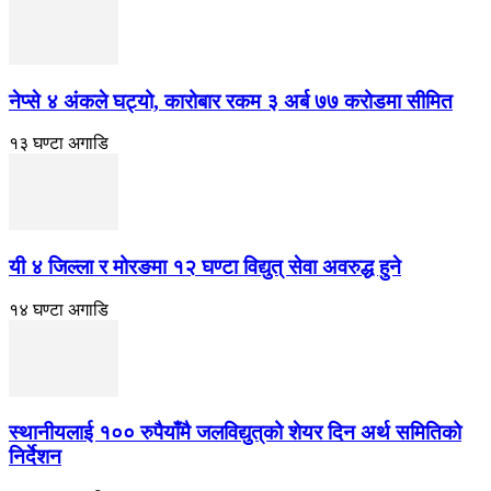
नेप्से ४ अंकले घट्यो, कारोबार रकम ३ अर्ब ७७ करोडमा सीमित
१३ घण्टा अगाडि
यी ४ जिल्ला र मोरङमा १२ घण्टा विद्युत् सेवा अवरुद्ध हुने
१४ घण्टा अगाडि
स्थानीयलाई १०० रुपैयाँमै जलविद्युत्‌को शेयर दिन अर्थ समितिको
निर्देशन