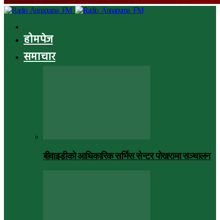
होमपेज
समाचार
बीवाइडीको आधिकारिक सर्भिस सेन्टर पोखरामा सञ्चालन