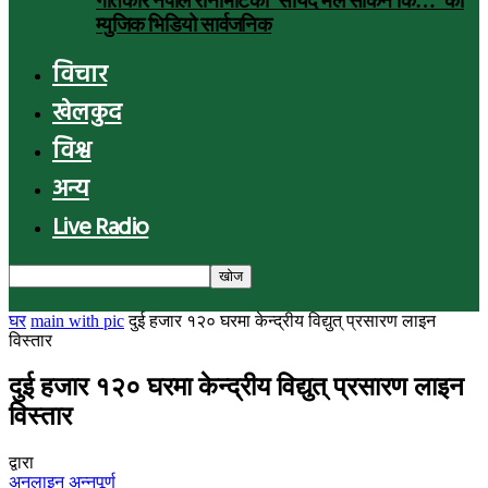
गीतकार नेपाल रानाभाटको ‘सायद मैले सकिनँ कि…’ को
म्युजिक भिडियो सार्वजनिक
विचार
खेलकुद
विश्व
अन्य
Live Radio
घर
main with pic
दुई हजार १२० घरमा केन्द्रीय विद्युत् प्रसारण लाइन
विस्तार
दुई हजार १२० घरमा केन्द्रीय विद्युत् प्रसारण लाइन
विस्तार
द्वारा
अनलाइन अन्नपूर्ण