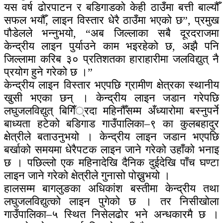
यस वर्ष ढोरपाटन र बडिगाडको केही ठाउँमा बत्ती बाल्यौँ
सफल भयौँ, लाइन विस्तार धेरै ठाउँमा भएको छ”, प्रमुख
पौडेलले भन्नुभयो, “अब जिल्लाका सबै दूरदराजमा
केन्द्रीय लाइन पुर्याउने काम भइरहेको छ, अझै पनि
जिल्लामा करिब ३० प्रतिशतका हाराहारीमा जलविद्युत् नै
प्रयोग हुने गरेको छ ।”
केन्द्रीय लाइन विस्तार भएपछि ग्रामीण क्षेत्रका स्थानीय
खुसी भएका छन् । केन्द्रीय लाइन जडान गरेपछि
लघुजलविद्युत् बिगिँ्रदा महिनौँसम्म अँध्यारोमा बस्नुपर्ने
बाध्यता हटेको बडिगाड गाउँपालिका–९ का कुलबहादुर
क्षेत्रीले बताउनुभयो । केन्द्रीय लाइन जडान भएपछि
बर्खाको समयमा धेरैपटक लाइन जाने गरेको उहाँको भनाइ
छ । पछिल्लो एक महिनादेखि दैनिक दुईदेखि पाँच घण्टा
लाइन जाने गरेको क्षेत्रीले गुनासो पोख्नुभयो ।
हालसम्म बागलुङका अधिकांश बस्तीमा केन्द्रीय तथा
लघुजलविद्युत्को लाइन पुगेको छ । तर निसीखोला
गाउँपालिका–५ स्थित निसेलढोर भने अन्धकारमै छ ।