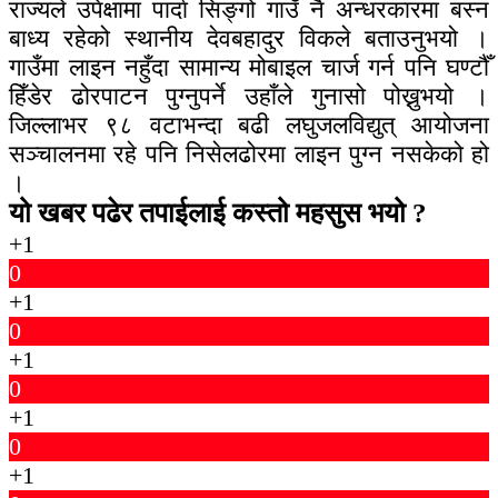
राज्यले उपेक्षामा पार्दा सिङ्गो गाउँ नै अन्धरकारमा बस्न
बाध्य रहेको स्थानीय देवबहादुर विकले बताउनुभयो ।
गाउँमा लाइन नहुँदा सामान्य मोबाइल चार्ज गर्न पनि घण्टौँ
हिँडेर ढोरपाटन पुग्नुपर्ने उहाँले गुनासो पोख्नुभयो ।
जिल्लाभर ९८ वटाभन्दा बढी लघुजलविद्युत् आयोजना
सञ्चालनमा रहे पनि निसेलढोरमा लाइन पुग्न नसकेको हो
।
यो खबर पढेर तपाईलाई कस्तो महसुस भयो ?
+1
0
+1
0
+1
0
+1
0
+1