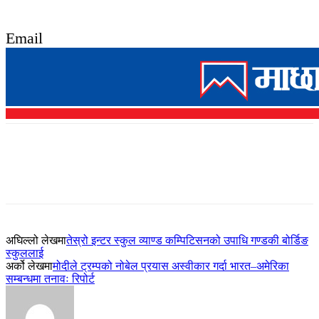
Email
अघिल्लो लेखमा
तेस्रो इन्टर स्कुल व्याण्ड कम्पिटिसनको उपाधि गण्डकी बोर्डिङ
स्कुललाई
अर्को लेखमा
मोदीले ट्रम्पको नोबेल प्रयास अस्वीकार गर्दा भारत–अमेरिका
सम्बन्धमा तनावः रिपोर्ट