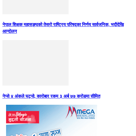
नेपाल शिक्षक महासङ्घको तेस्रो राष्ट्रिय परिषद्का निर्णय सार्वजनिक, भदाैदेखि
आन्दाेलन
नेप्से ४ अंकले घट्यो, कारोबार रकम ३ अर्ब ७७ करोडमा सीमित