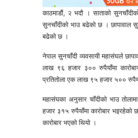
काठमाडौं, २ भदौ । साताकाे सुनचाँदीकाे 
सुनचाँदीकाे भाउ बढेकाे छ । छापावाल सुन
बढेकाे छ ।
नेपाल सुनचाँदी व्यवसायी महासंघले छापाव
लाख ९६ हजार ३०० रुपैयाँमा कारोब
प्रतितोला एक लाख ९५ हजार ५०० रुपैय
महासंघका अनुसार चाँदीको भाउ ताेलामा
हजार ३१५ रुपैयाँमा काराेबार भइरहेकाे 
कारोबार भएको थियो ।