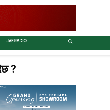
LIVE RADIO
दैछ ?