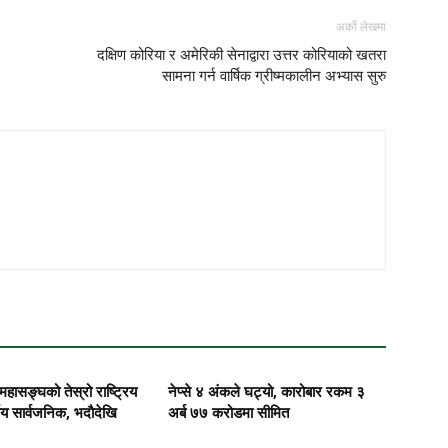
अर्को लेखमा
दक्षिण कोरिया र अमेरिकी सेनाद्वारा उत्तर कोरियाको खतरा
सामना गर्न वार्षिक ग्रीष्मकालीन अभ्यास सुरु
महासङ्घको तेस्रो राष्ट्रिय
नेप्से ४ अंकले घट्यो, कारोबार रकम ३
णय सार्वजनिक, भदाैदेखि
अर्ब ७७ करोडमा सीमित