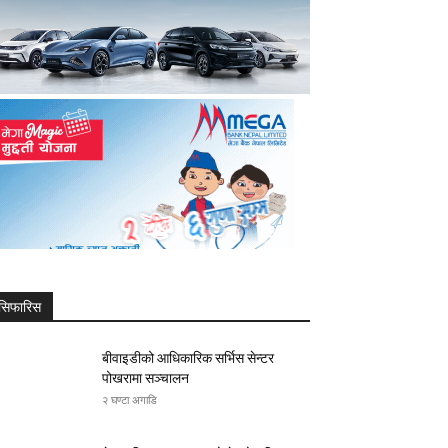
सिफारिस
बीवाइडीको आधिकारिक सर्भिस सेन्टर
पोखरामा सञ्चालन
२ घण्टा अगाडि