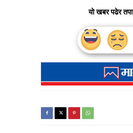
यो खबर पढेर तप