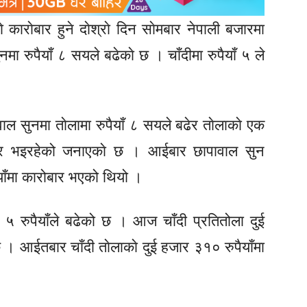
काराेबार हुने दाेश्राे दिन साेमबार नेपाली बजारमा
मा रुपैयाँ ८ सयले बढेकाे छ । चाँदीमा रुपैयाँ ५ ले
ाल सुनमा ताेलामा रुपैयाँ ८ सयले बढेर ताेलाकाे एक
ार भइरहेको जनाएकाे छ । आईबार छापावाल सुन
ाँमा कारोबार भएको थियो ।
 ५ रुपैयाँले बढेको छ । आज चाँदी प्रतितोला दुई
छ । आईतबार चाँदी ताेलाकाे दुई हजार ३१० रुपैयाँमा