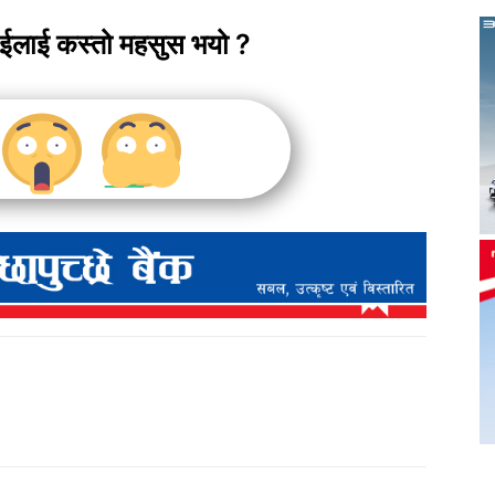
ाईलाई कस्तो महसुस भयो ?