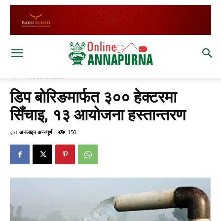
घर
headline main
डिप बोरिङमार्फत ३०० हेक्टरमा
सिँचाइ, १३ आयोजना हस्तान्तरण
द्वारा
अनलाइन अन्नपूर्ण
-
150