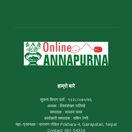
हाम्रो बारे
सुचना बिभाग दर्ता : १३२८/०७५/७६
अध्यक्ष : विश्वशंखर पालिखे
सम्पादक : सञ्जय मल्ल
कार्यकारी सम्पादक : सबिन रेग्मी
महा–प्रबन्धक : नारायण पौडेल Pokhara-4, Gairapatan, Nepal
Contact: 061-54324