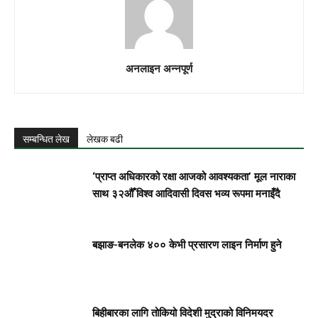
अनलाइन अन्नपूर्ण
सम्बन्धित लेख
लेखक बढी
‘प्राप्त अधिकारको रक्षा आजको आवश्यकता’ मूल नाराका
साथ ३२औँ विश्व आदिवासी दिवस भव्य रूपमा मनाइँदै
बझाङ-बनलेक ४०० केभी प्रसारण लाइन निर्माण हुने
बिहीबारका लागि तोकियो विदेशी मुद्राको विनिमयदर