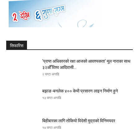
सिफारिस
‘प्राप्त अधिकारको रक्षा आजको आवश्यकता’ मूल नाराका साथ
३२औँ विश्व आदिवासी...
२ घण्टा अगाडि
बझाङ-बनलेक ४०० केभी प्रसारण लाइन निर्माण हुने
१३ घण्टा अगाडि
बिहीबारका लागि तोकियो विदेशी मुद्राको विनिमयदर
१४ घण्टा अगाडि