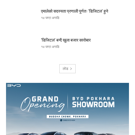
एमालेको सदस्यता प्रणाली पूर्णतः ‘डिजिटल’ हुने
१४ घण्टा अगाडि
‘डिजिटल’ बन्दै खुला बजार कारोबार
१४ घण्टा अगाडि
लोड