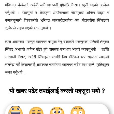
मनिभद्र कँडेलले खडेरी जमिनमा पानी पुगेपछि किसान खुसी भएको उल्लेख
गर्नुभयो । फाल्गुनी र केरुङ्गा आयोजनाका सेवाग्राही अनिता वाइवा र
कमलाकुमारी विश्वकर्माले भूमिगत जलस्रोतमार्फत अब खेतबारीमा सिँचाइको
सुविधाले सहज भएको बताउनुभयो ।
त्यस अवसरमा भरतपुर महानगर प्रमुख रेनु दाहालले भरतपुरका पश्चिमी क्षेत्रमा
सिँचाइ अभावले जनिम बाँझो हुने समस्या समाधान भएको बताउनुभयो । उहाँले
नारायणी लिफ्ट, खगेरी सिँचाइलगायतसँगै डिप बोरिङले थप सहजता ल्याएको
उल्लेख गर्दै किसानलाई आवश्यक सहयोगमा महानगर सदैव साथ रहने प्रतिवद्धता
व्यक्त गर्नुभयो ।
यो खबर पढेर तपाईलाई कस्तो महसुस भयो ?