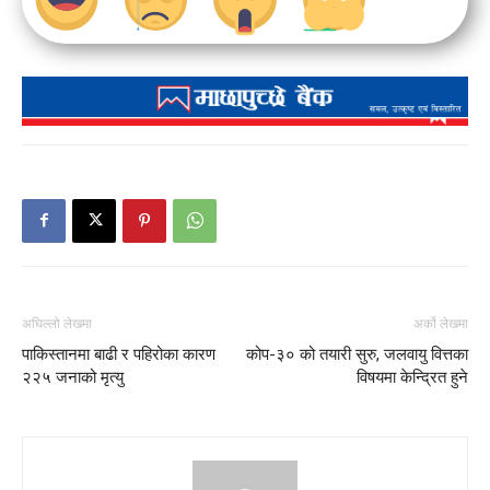
अघिल्लो लेखमा
अर्को लेखमा
पाकिस्तानमा बाढी र पहिरोका कारण
कोप-३० को तयारी सुरु, जलवायु वित्तका
२२५ जनाको मृत्यु
विषयमा केन्द्रित हुने