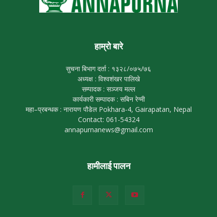
हाम्रो बारे
सुचना बिभाग दर्ता : १३२८/०७५/७६
अध्यक्ष : विश्वशंखर पालिखे
सम्पादक : सञ्जय मल्ल
कार्यकारी सम्पादक : सबिन रेग्मी
महा–प्रबन्धक : नारायण पौडेल Pokhara-4, Gairapatan, Nepal
Contact: 061-54324
annapurnanews@gmail.com
हामीलाई पालन