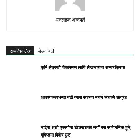
अनलाइन अन्नपूर्ण
सम्बन्धित लेख
लेखक बढी
कृषि क्षेत्रको विकासका लागि लेखनाथमा अन्तरक्रिया
आवश्यकताभन्दा बढी ग्यास सञ्चय नगर्न संघकाे आग्रह
नाईमा अटो एक्स्पोमा डोङफेङका नयाँ बस सार्वजनिक हुने,
बुकिङमा विशेष छुट