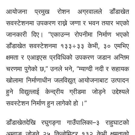
आयोजना प्रमुख रोशन अग्रवालले डाँडाखेत
सवस्टेशनमा उपकरण राख्ने जग्गा र भवन तयार भएको
जानकारी दिए। “एकाउन्न रोपनीमा निर्माण भएको
डाँडाखेत सवस्टेशनमा १३३÷३३ केभी, ३० एमभिए
क्षमता र एआइएस प्रविधिको उपकरण जडान अन्तिम
चरणमा पुगेको छ,” उनले भने, “म्याग्दी नदी र सहायक
खोलामा निर्माणाधीन जलविद्युत् आयोजनाबाट उत्पादन
हुने विद्युत्लाई केन्द्रीय ग्रीडमा जोड्ने उद्देश्यले
सवस्टेशन निर्माण हुन लागेको हो ।”
डाँडाखेतदेखि रघुगङ्गा गाउँपालिका–३ राहुघाटको
अम्वाङ जोड्ने २५ किलोमिटर १३२ केभी क्षमताको