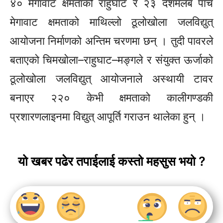
४० मेगावाट क्षमताको राहुघाट र २३ दशमलब पाँच
मेगावाट क्षमताको माथिल्लो ठूलोखोला जलविद्युत्
आयोजना निर्माणको अन्तिम चरणमा छन् । तुदी पावरले
बताएको चिमखोला–राहुघाट–मङ्गले र संयुक्त ऊर्जाको
ठूलोखोला जलविद्युत् आयोजनाले अस्थायी टावर
बनाएर २२० केभी क्षमताको कालीगण्डकी
प्रशारणलाइनमा विद्युत् आपूर्ति गराउन थालेका हुन् ।
यो खबर पढेर तपाईलाई कस्तो महसुस भयो ?