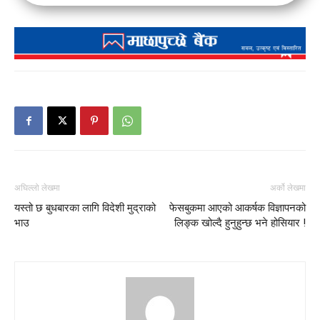
अघिल्लो लेखमा
अर्को लेखमा
यस्तो छ बुधबारका लागि विदेशी मुद्राको
फेसबुकमा आएको आकर्षक विज्ञापनको
भाउ
लिङ्क खोल्दै हुनुहुन्छ भने होसियार !