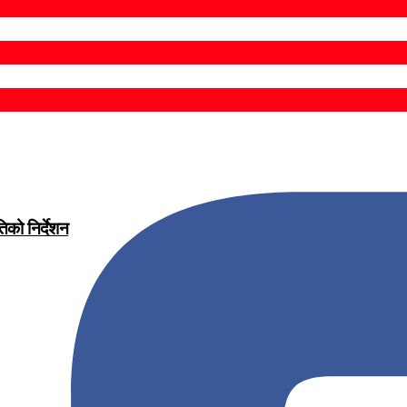
िको निर्देशन