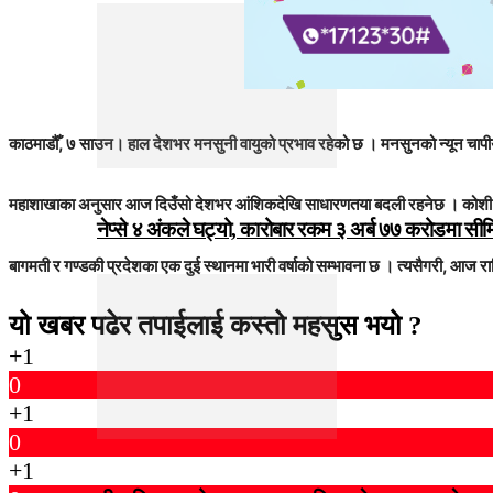
काठमाडौँ, ७ साउन। हाल देशभर मनसुनी वायुको प्रभाव रहेको छ । मनसुनको न्यून चा
महाशाखाका अनुसार आज दिउँसो देशभर आंशिकदेखि साधारणतया बदली रहनेछ । कोशी प्रदे
नेप्से ४ अंकले घट्यो, कारोबार रकम ३ अर्ब ७७ करोडमा सी
बागमती र गण्डकी प्रदेशका एक दुई स्थानमा भारी वर्षाको सम्भावना छ । त्यसैगरी, आज
यो खबर पढेर तपाईलाई कस्तो महसुस भयो ?
+1
0
+1
0
+1