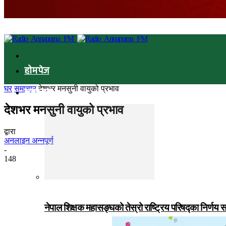
होमपेज
घर
समाचार
देशभर मनसुनी वायुको प्रभाव
समाचार
देशभर मनसुनी वायुको प्रभाव
द्वारा
अनलाइन अन्नपूर्ण
-
148
नेपाल शिक्षक महासङ्घको तेस्रो राष्ट्रिय परिषद्का निर्णय 