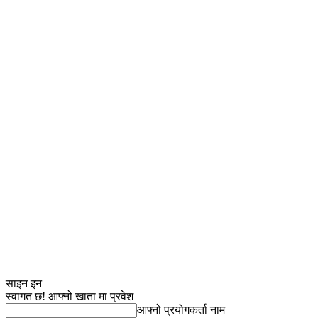
साइन इन
स्वागत छ! आफ्नो खाता मा प्रवेश
आफ्नो प्रयोगकर्ता नाम