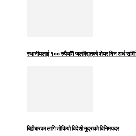
स्थानीयलाई १०० रुपैयाँमै जलविद्युत्‌को शेयर दिन अर्थ समित
बिहीबारका लागि तोकियो विदेशी मुद्राको विनिमयदर