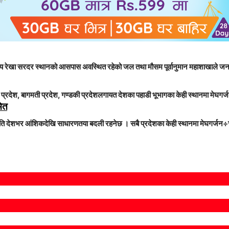
पीय रेखा सरदर स्थानको आसपास अवस्थित रहेको जल तथा मौसम पूर्वानुमान महाशाखाले ज
श, बागमती प्रदेश, गण्डकी प्रदेशलगायत देशका पहाडी भूभागका केही स्थानमा मेघगर्जन
मित
 राति देशभर आंशिकदेखि साधारणतया बदली रहनेछ । सबै प्रदेशका केही स्थानमा मेघगर्जन