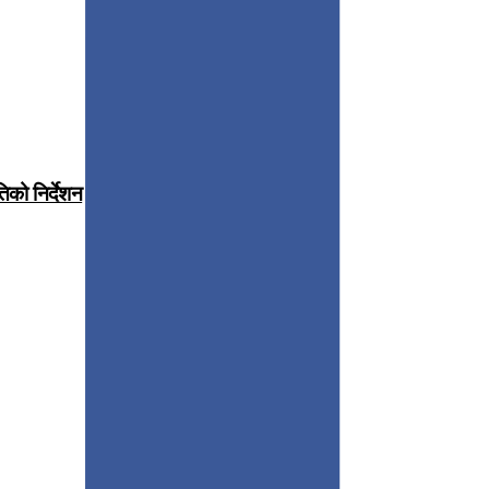
िको निर्देशन