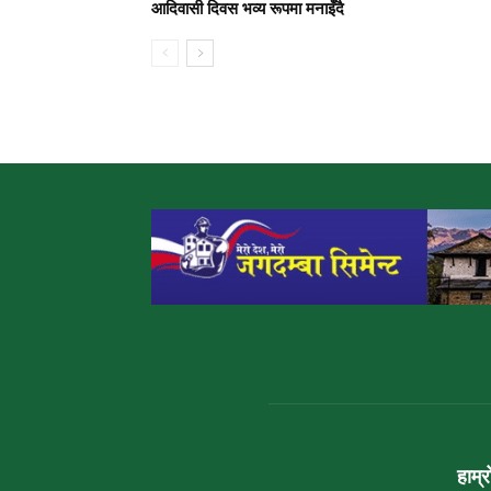
आदिवासी दिवस भव्य रूपमा मनाइँदै
हाम्र