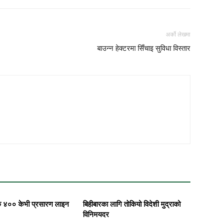
अर्को लेखमा
बाउन्न हेक्टरमा सिँचाइ सुविधा विस्तार
 ४०० केभी प्रसारण लाइन
बिहीबारका लागि तोकियो विदेशी मुद्राको
विनिमयदर