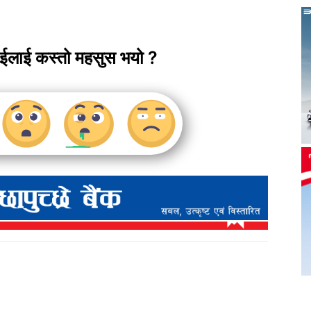
ाईलाई कस्तो महसुस भयो ?