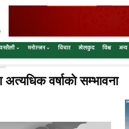
वनशैली
मनोरन्जन
विचार
खेलकुद
विश्व
अन्य
भावना
 अत्यधिक वर्षाकाे सम्भावना