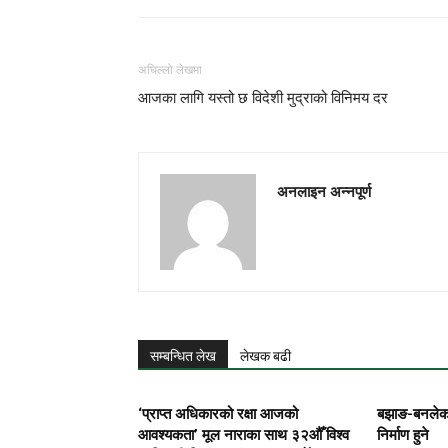
अघिल्लो लेखमा
आजका लागि यस्तो छ विदेशी मुद्राको विनिमय दर
अनलाइन अन्नपूर्ण
सम्बन्धित लेख
लेखक बढी
‘प्राप्त अधिकारको रक्षा आजको
बझाङ-बनलेक
आवश्यकता’ मूल नाराका साथ ३२औँ विश्व
निर्माण हुने