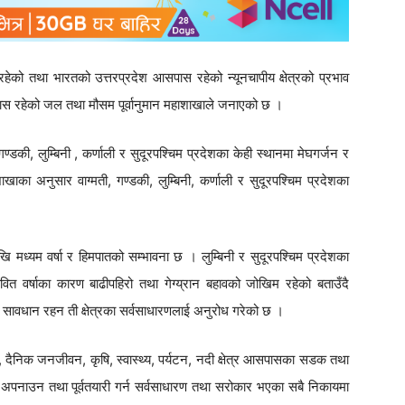
ेको तथा भारतको उत्तरप्रदेश आसपास रहेको न्यूनचापीय क्षेत्रको प्रभाव
स रहेको जल तथा मौसम पूर्वानुमान महाशाखाले जनाएको छ ।
की, लुम्बिनी , कर्णाली र सुदूरपश्चिम प्रदेशका केही स्थानमा मेघगर्जन र
ाका अनुसार वाग्मती, गण्डकी, लुम्बिनी, कर्णाली र सुदूरपश्चिम प्रदेशका
ि मध्यम वर्षा र हिमपातको सम्भावना छ । लुम्बिनी र सुदूरपश्चिम प्रदेशका
वित वर्षाका कारण बाढीपहिरो तथा गेग्य्रान बहावको जोखिम रहेको बताउँदै
े सावधान रहन ती क्षेत्रका सर्वसाधारणलाई अनुरोध गरेको छ ।
 दैनिक जनजीवन, कृषि, स्वास्थ्य, पर्यटन, नदी क्षेत्र आसपासका सडक तथा
 अपनाउन तथा पूर्वतयारी गर्न सर्वसाधारण तथा सरोकार भएका सबै निकायमा