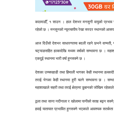
काठमाडौँ, १ साउन । हाल देशभर मनसुनी वायुको प्रभाव रह
रहेको छ । मनसुनको न्यूनचापीय रेखा सरदर स्थानको आसपा
आज दिउँसो देशभर साधारणतया बदली रहने छभने वाग्मती, गण्ड
चट्याङसहित हल्कादेखि मध्यम वर्षाको सम्भावना छ । महाशाख
एकदुई स्थानमा भारी वर्षा हुनसक्ने छ ।
देशका उच्चपहाडी तथा हिमाली भागका केही स्थानमा हल्कादेख
तराई भेगका केही स्थानमा हुरी चल्ने सम्भावना छ । सम्भा
महाशाखाले सहरी तथा तराई क्षेत्रमा डुबानको जोखिम रहेकाल
ठूला तथा साना नदीनाला र खोलामा पानीको सतह बढ्न सक्ने,
हवाई यातायात प्रभावित हुनसक्ने भएकाले आवश्यक सतर्कता