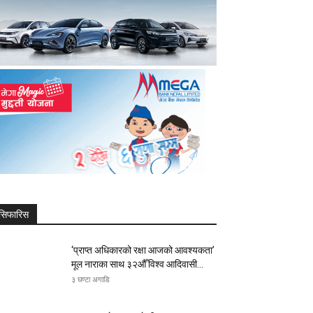
सिफारिस
‘प्राप्त अधिकारको रक्षा आजको आवश्यकता’
मूल नाराका साथ ३२औँ विश्व आदिवासी...
३ घण्टा अगाडि