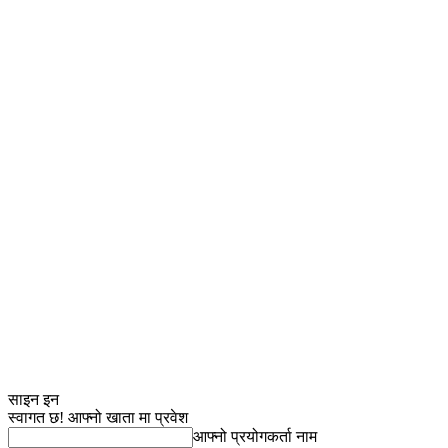
साइन इन
स्वागत छ! आफ्नो खाता मा प्रवेश
आफ्नो प्रयोगकर्ता नाम