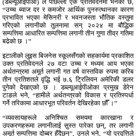
(डब्ल्यूआइपीओ) ले पछिल्लो एक प्रतिवेदनमा भनेको छ,
“उच्च ब्याज दर र कमजोर आर्थिक पुनरुत्थानका कारण
प्रभावित भएका मेसिनरी र भवनजस्ता भौतिक वस्तुमा
गरिएको लगानीको तुलनामा सन् २०२४ मा बौद्धिक
सम्पत्तिमा आधारित सम्पत्तिमा लगानी तीन गुणा तीव्र गतिमा
बढेको छ ।”
इटालीको लुइस बिजनेस स्कूलसँगको सहकार्यमा प्रकाशित
उक्त प्रतिवेदनले २७ वटा उच्च र मध्यम आय भएका
अर्थतन्त्रमा अमूर्त लगानी गत वर्ष वास्तविक रुपमा करिब
तीन प्रतिशतले वृद्धि भई ७.६ ट्रिलियन अमेरिकी डलर
पुगेको देखाएको छ । डब्ल्यूआईपीओका प्रमुख डेरेन
टाङले भने, “हामीले अर्थतन्त्रको विकास र प्रतिस्पर्धा
गर्ने तरिकामा आधारभूत परिवर्तन देखिरहेका छौँ ।”
“व्यवसायहरूले अनिश्चित समयमा कारखाना र
उपकरणहरूमा लगानीलाई सुस्त पारेका छन्, तर लगानी
अमूर्त सम्पत्तिमा दोब्बर हुँदैछन्”, उनले भने, “यो प्रवृत्तिले