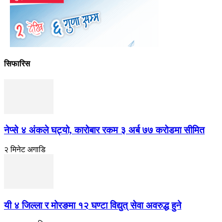
सिफारिस
नेप्से ४ अंकले घट्यो, कारोबार रकम ३ अर्ब ७७ करोडमा सीमित
२ मिनेट अगाडि
यी ४ जिल्ला र मोरङमा १२ घण्टा विद्युत् सेवा अवरुद्ध हुने