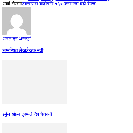
अर्को लेखमा
टेक्सासमा बाढीपछि १६० जनाभन्दा बढी बेपत्ता
अनलाइन अन्नपूर्ण
सम्बन्धित लेख
लेखक बढी
हर्मुज खोल्न ट्रम्पले दिए चेतावनी