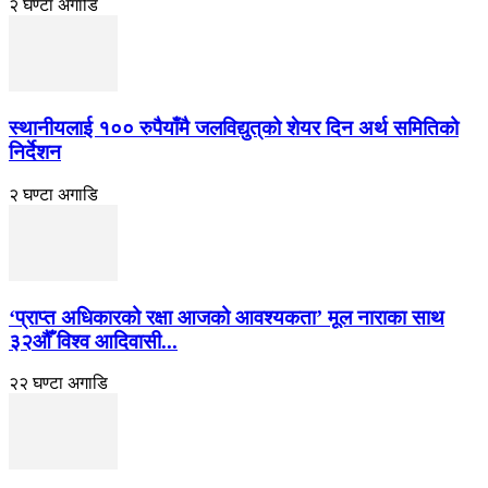
२ घण्टा अगाडि
स्थानीयलाई १०० रुपैयाँमै जलविद्युत्‌को शेयर दिन अर्थ समितिको
निर्देशन
२ घण्टा अगाडि
‘प्राप्त अधिकारको रक्षा आजको आवश्यकता’ मूल नाराका साथ
३२औँ विश्व आदिवासी...
२२ घण्टा अगाडि