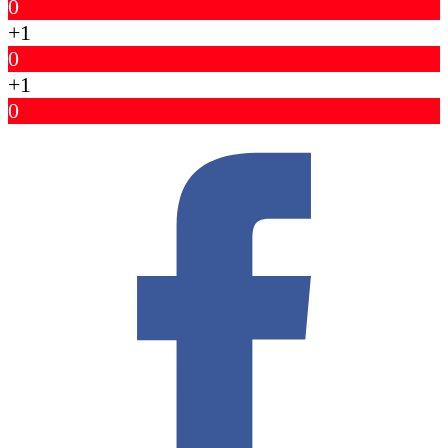
0
+1
0
+1
0