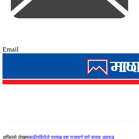
Email
अघिल्लो लेखमा
बाढीपहिरोले प्रमुख दश राजमार्ग पूर्ण रूपमा अवरुद्ध