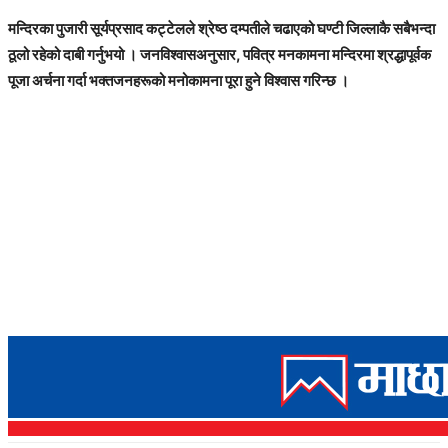
मन्दिरका पुजारी सूर्यप्रसाद कट्टेलले श्रेष्ठ दम्पतीले चढाएको घण्टी जिल्लाकै सबैभन्दा
ठूलो रहेको दाबी गर्नुभयो । जनविश्वासअनुसार, पवित्र मनकामना मन्दिरमा श्रद्धापूर्वक
पूजा अर्चना गर्दा भक्तजनहरूको मनोकामना पूरा हुने विश्वास गरिन्छ ।