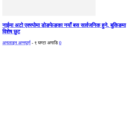
नाईमा अटो एक्स्पोमा डोङफेङका नयाँ बस सार्वजनिक हुने, बुकिङमा
विशेष छुट
अनलाइन अन्नपूर्ण
-
९ घण्टा अगाडि
0