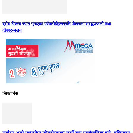
ब्रोड पिकमा ज्यान गुमाएका पर्वतारोहीहरूप्रति पोखरामा श्रद्धाञ्जली तथा
दीपप्रज्वलन
सिफारिस