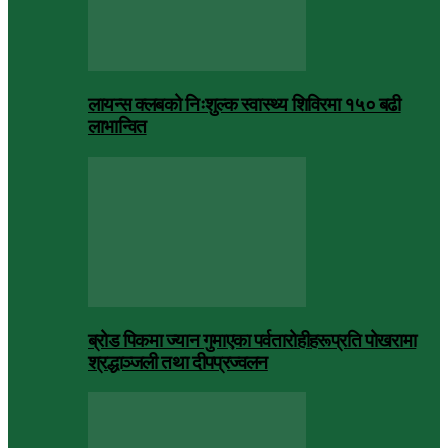
लायन्स क्लबको निःशुल्क स्वास्थ्य शिविरमा १५० बढी
लाभान्वित
ब्रोड पिकमा ज्यान गुमाएका पर्वतारोहीहरूप्रति पोखरामा
श्रद्धाञ्जली तथा दीपप्रज्वलन