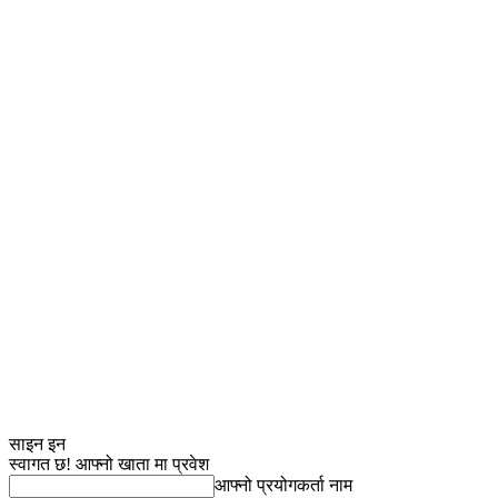
साइन इन
स्वागत छ! आफ्नो खाता मा प्रवेश
आफ्नो प्रयोगकर्ता नाम