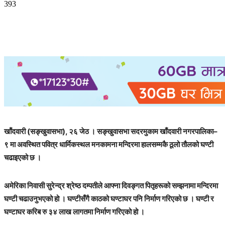
393
खाँदवारी (सङ्खुवासभा), २६ जेठ । सङ्खुवासभा सदरमुकाम खाँदवारी नगरपालिका–
९ मा अवस्थित पवित्र धार्मिकस्थल मनकामना मन्दिरमा हालसम्मकै ठूलो तौलको घण्टी
चढाइएको छ ।
अमेरिका निवासी सुरेन्द्र श्रेष्ठ दम्पतीले आफ्ना दिवङ्गत पितृहरूको सम्झनामा मन्दिरमा
घण्टी चढाउनुभएको हो । घण्टीसँगै काठको घण्टाघर पनि निर्माण गरिएको छ । घण्टी र
घण्टाघर करिब रु ३४ लाख लागतमा निर्माण गरिएको हो ।