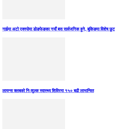
नाईमा अटो एक्स्पोमा डोङफेङका नयाँ बस सार्वजनिक हुने, बुकिङमा विशेष छुट
लायन्स क्लबको निःशुल्क स्वास्थ्य शिविरमा १५० बढी लाभान्वित