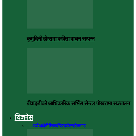
कुमुदिनी होम्समा कविता वाचन सम्पन्न
बीवाइडीको आधिकारिक सर्भिस सेन्टर पोखरामा सञ्चालन
विजनेस
सबै
अर्थ
अर्थनीति
कर्पोरेट
पर्यटन
रोजगार