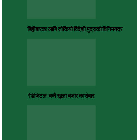
बिहीबारका लागि तोकियो विदेशी मुद्राको विनिमयदर
‘डिजिटल’ बन्दै खुला बजार कारोबार