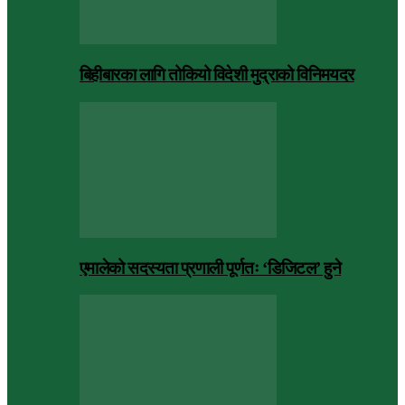
बिहीबारका लागि तोकियो विदेशी मुद्राको विनिमयदर
एमालेको सदस्यता प्रणाली पूर्णतः ‘डिजिटल’ हुने