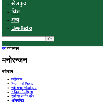
खेलकुद
विश्व
अन्य
Live Radio
घर
मनोरन्जन
मनोरन्जन
नवीनतम
नवीनतम
Featured Posts
सबै भन्दा लोकप्रिय
7 दिन लोकप्रिय
समीक्षा स्कोर गरेर
अनियमित