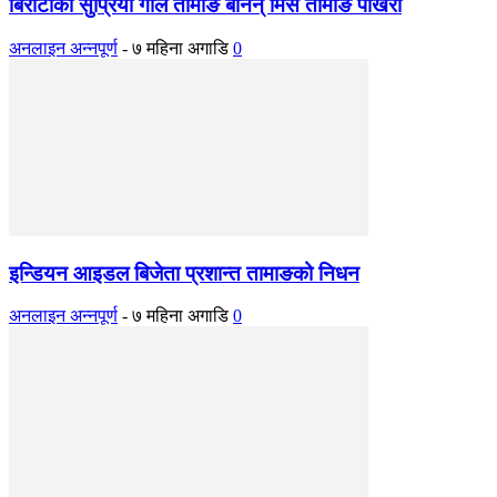
बिरौटाकी सुप्रिया गोले तामाङ बनिन् मिस तामाङ पोखरा
अनलाइन अन्नपूर्ण
-
७ महिना अगाडि
0
इन्डियन आइडल बिजेता प्रशान्त तामाङको निधन
अनलाइन अन्नपूर्ण
-
७ महिना अगाडि
0