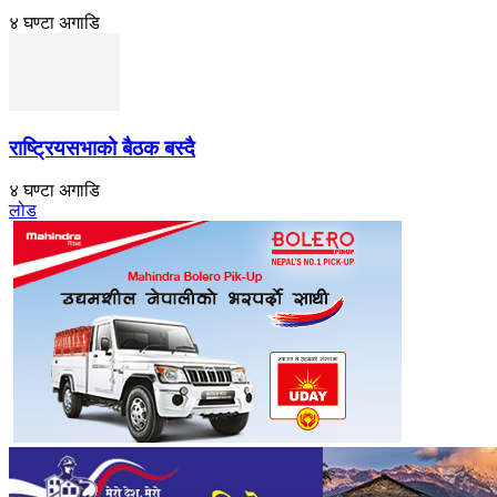
४ घण्टा अगाडि
राष्ट्रियसभाको बैठक बस्दै
४ घण्टा अगाडि
लोड