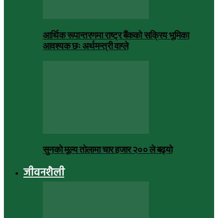
आर्थिक रूपान्तरणमा राष्ट्र बैंकको सक्रिय भूमिका
आवश्यक छः अर्थमन्त्री वाग्ले
सुनको मूल्य तोलामा चार हजार २०० ले बढ्यो
जीवनशैली