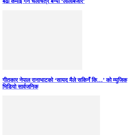
बढी कमाई गर्ने चलचित्र बन्यो ‘लालीबजार’
गीतकार नेपाल रानाभाटको ‘सायद मैले सकिनँ कि…’ को म्युजिक
भिडियो सार्वजनिक