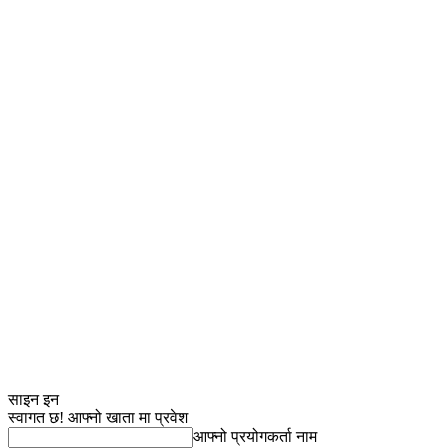
साइन इन
स्वागत छ! आफ्नो खाता मा प्रवेश
आफ्नो प्रयोगकर्ता नाम