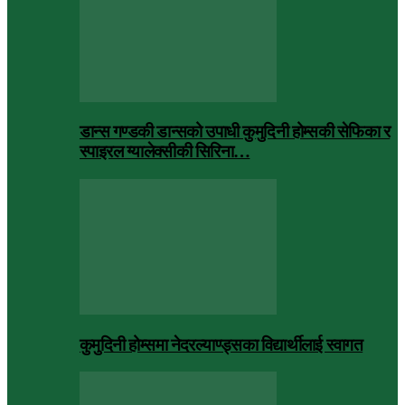
डान्स गण्डकी डान्सको उपाधी कुमुदिनी होम्सकी सेफिका र
स्पाइरल ग्यालेक्सीकी सिरिना…
कुमुदिनी होम्समा नेदरल्याण्ड्सका विद्यार्थीलाई स्वागत