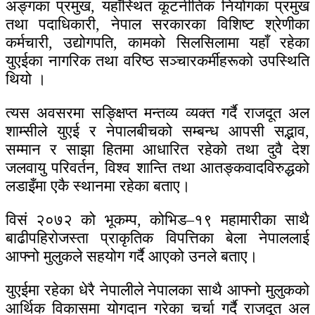
अङ्गका प्रमुख, यहाँस्थित कूटनीतिक नियोगका प्रमुख
तथा पदाधिकारी, नेपाल सरकारका विशिष्ट श्रेणीका
कर्मचारी, उद्योगपति, कामको सिलसिलामा यहाँ रहेका
युएईका नागरिक तथा वरिष्ठ सञ्चारकर्मीहरूको उपस्थिति
थियो ।
त्यस अवसरमा सङ्क्षिप्त मन्तव्य व्यक्त गर्दै राजदूत अल
शाम्सीले युएई र नेपालबीचको सम्बन्ध आपसी सद्भाव,
सम्मान र साझा हितमा आधारित रहेको तथा दुवै देश
जलवायु परिवर्तन, विश्व शान्ति तथा आतङ्कवादविरुद्धको
लडाइँमा एकै स्थानमा रहेका बताए।
विसं २०७२ को भूकम्प, कोभिड–१९ महामारीका साथै
बाढीपहिरोजस्ता प्राकृतिक विपत्तिका बेला नेपाललाई
आफ्नो मुलुकले सहयोग गर्दै आएको उनले बताए।
युएईमा रहेका धेरै नेपालीले नेपालका साथै आफ्नो मुलुकको
आर्थिक विकासमा योगदान गरेका चर्चा गर्दै राजदूत अल