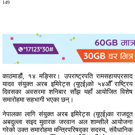
149
काठमाडौं, १४ मङ्सिर। उपराष्ट्रपति रामसहायप्रसाद
यादव संयुक्त अरब इमिरेट्स (युएई)को ५४औँ राष्ट्रिय
दिवसका अवसरमा शनिबार साँझ यहाँ आयोजित विशेष
समारोहमा सहभागी भएका छन्।
नेपालका लागि संयुक्त अरब इमिरेट्स (युएई)का राजदूत
अबदुल्ला सइद मुवारक जरवान अल शाम्सीले आयोजना
गरेको उक्त समारोहमा मन्त्रिपरिषद्का सदस्य, संवैधानिक