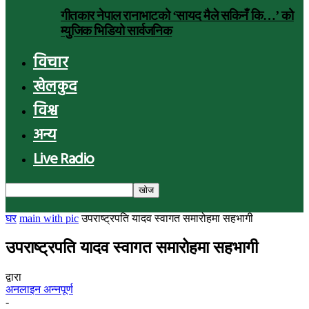
गीतकार नेपाल रानाभाटको ‘सायद मैले सकिनँ कि…’ को
म्युजिक भिडियो सार्वजनिक
विचार
खेलकुद
विश्व
अन्य
Live Radio
घर
main with pic
उपराष्ट्रपति यादव स्वागत समारोहमा सहभागी
उपराष्ट्रपति यादव स्वागत समारोहमा सहभागी
द्वारा
अनलाइन अन्नपूर्ण
-