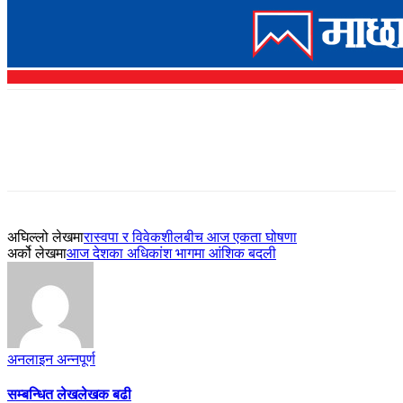
अघिल्लो लेखमा
रास्वपा र विवेकशीलबीच आज एकता घोषणा
अर्को लेखमा
आज देशका अधिकांश भागमा आंशिक बदली
अनलाइन अन्नपूर्ण
सम्बन्धित लेख
लेखक बढी