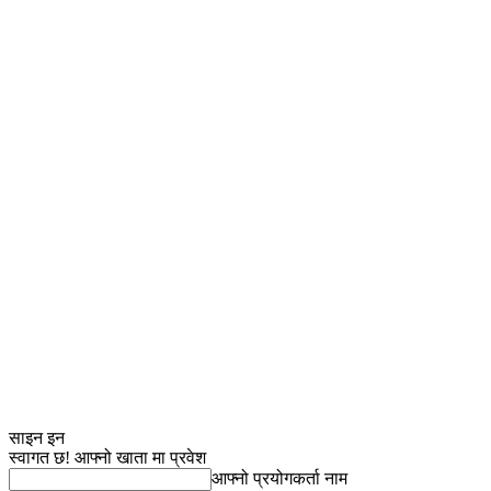
साइन इन
स्वागत छ! आफ्नो खाता मा प्रवेश
आफ्नो प्रयोगकर्ता नाम