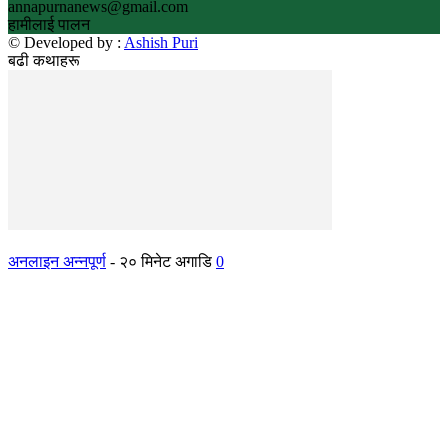
annapurnanews@gmail.com
हामीलाई पालन
© Developed by :
Ashish Puri
बढी कथाहरू
अनलाइन अन्नपूर्ण
-
२० मिनेट अगाडि
0