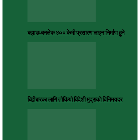
बझाङ-बनलेक ४०० केभी प्रसारण लाइन निर्माण हुने
बिहीबारका लागि तोकियो विदेशी मुद्राको विनिमयदर