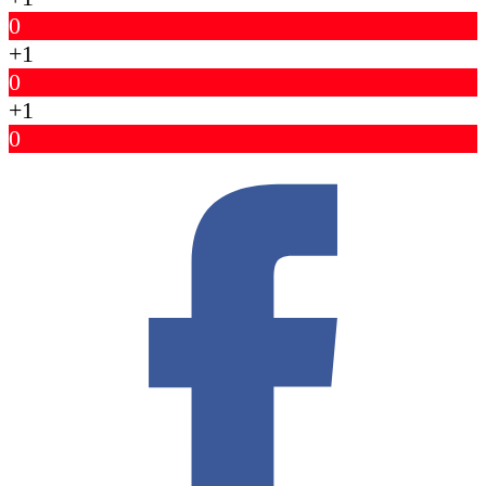
0
+1
0
+1
0