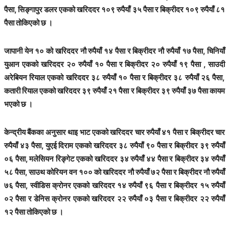
पैसा, सिङ्गापुर डलर एकको खरिददर १०९ रुपैयाँ ३५ पैसा र बिक्रीदर १०९ रुपैयाँ ८१
पैसा तोकिएको छ ।
जापानी येन १० को खरिददर नौ रुपैयाँ १४ पैसा र बिक्रीदर नौ रुपैयाँ १७ पैसा, चिनियाँ
युआन एकको खरिददर २० रुपैयाँ १० पैसा र बिक्रीदर २० रुपैयाँ १९ पैसा , साउदी
अरेबियन रियाल एकको खरिददर ३८ रुपैयाँ १० पैसा र बिक्रीदर ३८ रुपैयाँ २६ पैसा,
कतारी रियाल एकको खरिददर ३९ रुपैयाँ २१ पैसा र बिक्रीदर ३९ रुपैयाँ ३७ पैसा कायम
भएको छ ।
केन्द्रीय बैंकका अनुसार थाइ भाट एकको खरिददर चार रुपैयाँ ४१ पैसा र बिक्रीदर चार
रुपैयाँ ४३ पैसा, युएई दिराम एकको खरिददर ३८ रुपैयाँ ९० पैसा र बिक्रीदर ३९ रुपैयाँ
०६ पैसा, मलेसियन रिङ्गेट एकको खरिददर ३४ रुपैयाँ ४४ पैसा र बिक्रीदर ३४ रुपैयाँ
५८ पैसा, साउथ कोरियन वन १०० को खरिददर नौ रुपैयाँ ७२ पैसा र बिक्रीदर नौ रुपैयाँ
७६ पैसा, स्वीडिस क्रोनर एकको खरिददर १४ रुपैयाँ ९६ पैसा र बिक्रीदर १५ रुपैयाँ
०२ पैसा र डेनिस क्रोनर एकको खरिददर २२ रुपैयाँ ०३ पैसा र बिक्रीदर २२ रुपैयाँ
१२ पैसा तोकिएको छ ।