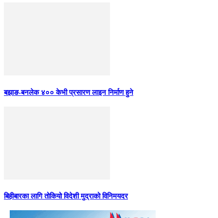
बझाङ-बनलेक ४०० केभी प्रसारण लाइन निर्माण हुने
बिहीबारका लागि तोकियो विदेशी मुद्राको विनिमयदर