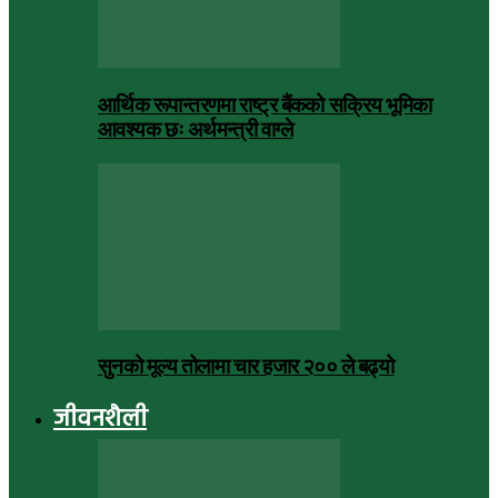
आर्थिक रूपान्तरणमा राष्ट्र बैंकको सक्रिय भूमिका
आवश्यक छः अर्थमन्त्री वाग्ले
सुनको मूल्य तोलामा चार हजार २०० ले बढ्यो
जीवनशैली