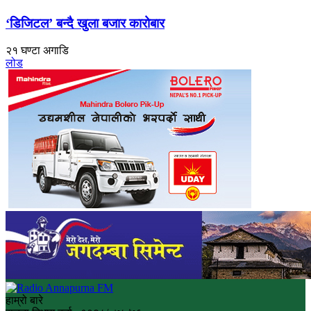
‘डिजिटल’ बन्दै खुला बजार कारोबार
२१ घण्टा अगाडि
लोड
हाम्रो बारे