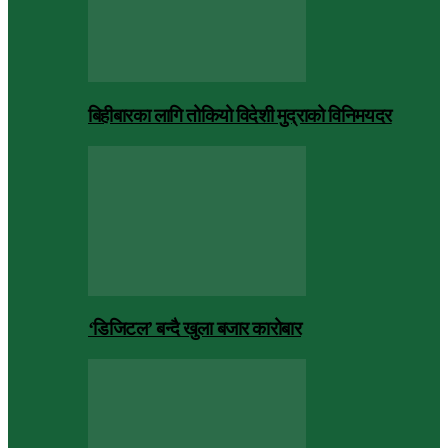
बिहीबारका लागि तोकियो विदेशी मुद्राको विनिमयदर
‘डिजिटल’ बन्दै खुला बजार कारोबार