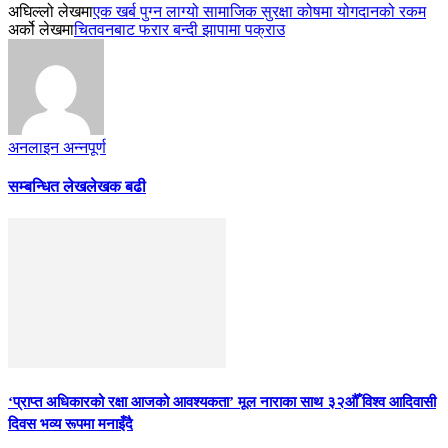
अघिल्लो लेखमा
एक खर्ब पुग्न लाग्यो सामाजिक सुरक्षा कोषमा योगदानको रकम
अर्को लेखमा
चितवनबाट फरार बन्दी झापामा पक्राउ
अनलाइन अन्नपूर्ण
सम्बन्धित लेख
लेखक बढी
‘प्राप्त अधिकारको रक्षा आजको आवश्यकता’ मूल नाराका साथ ३२औँ विश्व आदिवासी
दिवस भव्य रूपमा मनाइँदै