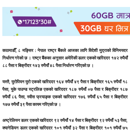
काठमाडौँ, ८ मङ्सिर : नेपाल राष्ट्र बैंकले आजका लागि विदेशी मुद्राको विनिमयदर
निर्धारण गरेको छ । राष्ट्र बैंकका अनुसार अमेरिकी डलर एकको खरिददर १४२ रुपैयाँ
८८ पैसा र बिक्रीदर १४३ रुपैयाँ ४८ पैसा निर्धारण गरिएको छ ।
यस्तै, युरोपियन युरो एकको खरिददर १६४ रुपैयाँ ४९ पैसा र बिक्रीदर १६५ रुपैयाँ १८
पैसा, युके पाउण्ड स्ट्रलिङ एकको खरिददर १८७ रुपैयाँ ०७ पैसा र बिक्रीदर १८७
रुपैयाँ ८६ पैसा, स्वीस फ्रयाङ्क एकको खरिददर १७६ रुपैयाँ ६५ पैसा र बिक्रीदर
१७७ रुपैयाँ ३९ पैसा कायम गरिएको छ ।
अष्ट्रेलियन डलर एकको खरिददर ९२ रुपैयाँ १४ पैसा र बिक्रीदर ९२ रुपैयाँ ५३ पैसा,
क्यानेडियन डलर एकको खरिददर १०१ रुपैयाँ ३२ पैसा र बिक्रीदर १०१ रुपैयाँ ७५