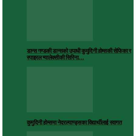
डान्स गण्डकी डान्सको उपाधी कुमुदिनी होम्सकी सेफिका र
स्पाइरल ग्यालेक्सीकी सिरिना…
कुमुदिनी होम्समा नेदरल्याण्ड्सका विद्यार्थीलाई स्वागत