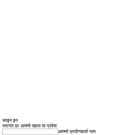
साइन इन
स्वागत छ! आफ्नो खाता मा प्रवेश
आफ्नो प्रयोगकर्ता नाम