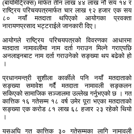
(बायोमेट्रिक्स) मार्फत तीन लाख ४४ लाख नौ सय १४ र
राष्ट्रिय परिचयपत्रमार्फत चार लाख ९२ हजार एक सय
८० नयाँ मतदाता थपिएको आयोगका प्रवक्ता
नारायणप्रसाद भट्टराईले जानकारी दिए।
आयोगले राष्ट्रिय परिचयपत्रको विवरणका आधारमा
मतदाता नामावलीमा नाम दर्ता गराउन मिल्ने गराएपछि
अनलाइनबाट नाम दर्ता गराउनेको सङ्ख्या थप बढेको हो
।
प्रधानमन्त्री सुशीला कार्कीले पनि नयाँ मतदाताको
सङ्ख्या समावेश गर्दै मतदाता नामावली सङ्कलन
सकिएको सामाजिक सञ्जालमा उल्लेख गर्नुभएको छ । गत
कात्तिक १६ गतेसम्म १८ वर्ष उमेर पूरा भएका मतदाताको
सङ्ख्या एक करोड ८१ लाख ६८ हजार २३ रहेको थियो
।
यसअघि गत कात्तिक ३० गतेसम्मका लागि नामावली