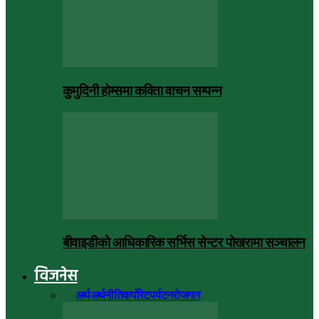
कुमुदिनी होम्समा कविता वाचन सम्पन्न
बीवाइडीको आधिकारिक सर्भिस सेन्टर पोखरामा सञ्चालन
विजनेस
सबै
अर्थ
अर्थनीति
कर्पोरेट
पर्यटन
रोजगार