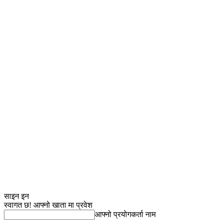
साइन इन
स्वागत छ! आफ्नो खाता मा प्रवेश
आफ्नो प्रयोगकर्ता नाम