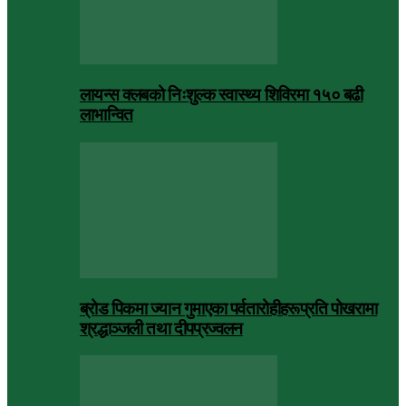
लायन्स क्लबको निःशुल्क स्वास्थ्य शिविरमा १५० बढी
लाभान्वित
ब्रोड पिकमा ज्यान गुमाएका पर्वतारोहीहरूप्रति पोखरामा
श्रद्धाञ्जली तथा दीपप्रज्वलन