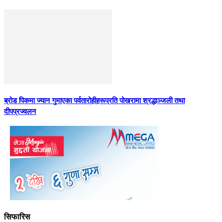
ब्रोड पिकमा ज्यान गुमाएका पर्वतारोहीहरूप्रति पोखरामा श्रद्धाञ्जली तथा
दीपप्रज्वलन
सिफारिस