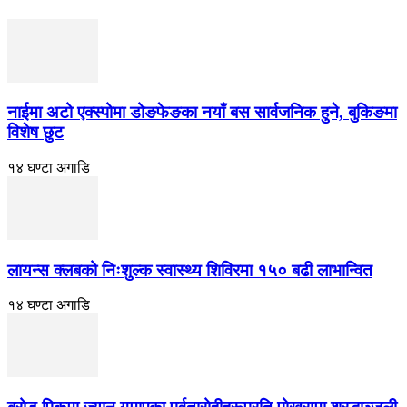
नाईमा अटो एक्स्पोमा डोङफेङका नयाँ बस सार्वजनिक हुने, बुकिङमा
विशेष छुट
१४ घण्टा अगाडि
लायन्स क्लबको निःशुल्क स्वास्थ्य शिविरमा १५० बढी लाभान्वित
१४ घण्टा अगाडि