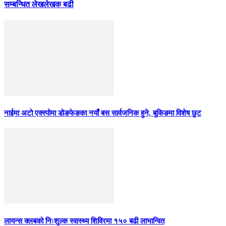
सम्बन्धित लेख
लेखक बढी
नाईमा अटो एक्स्पोमा डोङफेङका नयाँ बस सार्वजनिक हुने, बुकिङमा विशेष छुट
लायन्स क्लबको निःशुल्क स्वास्थ्य शिविरमा १५० बढी लाभान्वित