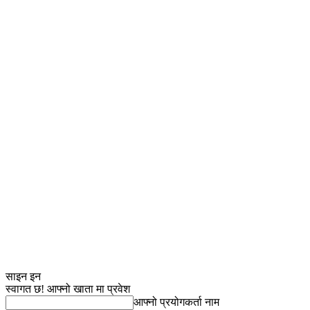
साइन इन
स्वागत छ! आफ्नो खाता मा प्रवेश
आफ्नो प्रयोगकर्ता नाम