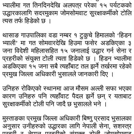
भ्यालीमा गत तिनदिनदेखि अलपत्र परेका १५ पर्यटकको
उद्धारकालागि सदरमुकाम जोमसोमवाट सुरक्षाकर्मीको टोलि
त्यस तर्फ हिडेको छ ।
थासाङ गाउपालिका वडा नम्बर १ टुकुचे हिमालको ‘हिडन
भ्याली’ मा गत सोमवारदेखि हिउमा फसेर अडकिएका ३
जना विदेशी महिलासहित १५ जनालाई उद्धार गर्न सेना र
प्रहरीको संयुक्त टोली त्यता हिडेको छ । हिडन भ्यालीमा
अडकिएका १५ जना सबै त्यहाँबाट तल झर्ने तर्खरमा रहेको
प्रमुख जिल्ला अधिकारी भुसालले जानकारी दिए ।
उनिहरु रोकिएको स्थानमा आज मौसम अल्ली सफा भएका
कारण उनिहरु पनि त्यहाँवाट पैदल झर्ने छन् र यताबाट
सुरक्षाकर्मीको टोली पनि जादै छ भुसालले भने ।
मुस्ताङका प्रमुख जिल्ला अधिकारी बिष्णु प्रसाद भुसालका
अनुसार उनीहरुको उद्धारका लागि नेपाली सेना, सशस्त्र
प्रहरी र नेपाल प्रहरीको संयुक्त टोली जोमसोमवाट