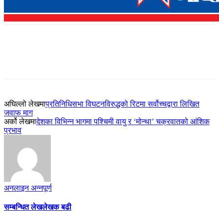
अघिल्लो लेखमा
प्रतिनिधिसभा विघटनविरुद्धको रिटमा सर्वोच्चद्वारा लिखित
जवाफ माग
अर्को लेखमा
देशका विभिन्न भागमा पश्चिमी वायु र ‘मोन्था’ चक्रवातको आंशिक
प्रभाव
अनलाइन अन्नपूर्ण
सम्बन्धित लेख
लेखक बढी