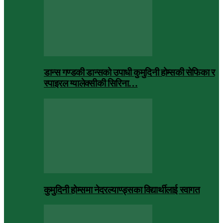
डान्स गण्डकी डान्सको उपाधी कुमुदिनी होम्सकी सेफिका र
स्पाइरल ग्यालेक्सीकी सिरिना…
कुमुदिनी होम्समा नेदरल्याण्ड्सका विद्यार्थीलाई स्वागत