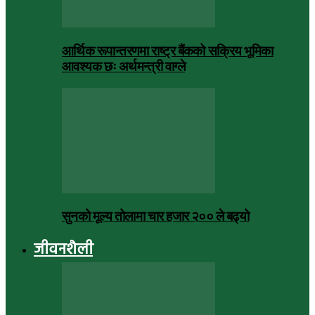
आर्थिक रूपान्तरणमा राष्ट्र बैंकको सक्रिय भूमिका
आवश्यक छः अर्थमन्त्री वाग्ले
सुनको मूल्य तोलामा चार हजार २०० ले बढ्यो
जीवनशैली