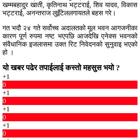
खम्मबहादुर खाती, कृतिनाथ भट्टराई, शिव यादव, विकास
भट्टराई, अनन्तराज लुइँटेललगायतले बहस गरे।
गत भदौ २४ गते सर्वोच्च अदालतको मूल भवन आगजनीका
कारण पूर्ण रुपमा नष्ट भएपछि आजदेखि एनेक्स भवनको
संवैधानिक इजलासमा उक्त रिट निवेदनको सुनुवाइ भएको
हो ।
यो खबर पढेर तपाईलाई कस्तो महसुस भयो ?
+1
0
+1
0
+1
0
+1
0