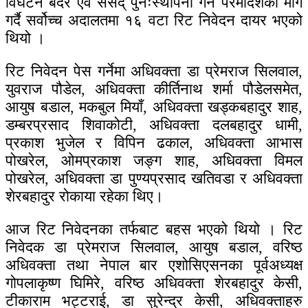
विघटन बदर एवं संसद् पुनःस्थापना गर्न परमादेशको माग
गर्दै सर्वोच्च अदालतमा १६ वटा रिट निवेदन दायर भएको
थियो ।
रिट निवेदन पेस गर्नेमा अधिवक्ता डा प्रेमराज सिलवाल,
युवराज पौडेल, अधिवक्ता कीर्तिनाथ शर्मा पौडेलसमेत,
आयुष बडाल, मकबुल मियाँ, अधिवक्ता खड्कबहादुर शाह,
डम्बरप्रसाद शिवाकोटी, अधिवक्ता दलबहादुर धामी,
प्रकाश भुजेल र विपिन ढकाल, अधिवक्ता आभास
पोखरेल, ओमप्रकाश जङ्ग शाह, अधिवक्ता विमल
पोखरेल, अधिवक्ता डा पुण्यप्रसाद खतिवडा र अधिवक्ता
शेरबहादुर रोकाया रहेका थिए।
आज रिट निवेदनका तर्फबाट बहस भएको थियो । रिट
निवेदक डा प्रेमराज सिलवाल, आयुष बडाल, वरिष्ठ
अधिवक्ता तथा नेपाल बार एशोसिएसनका पूर्वअध्यक्ष
गोपलाकृष्ण घिमिरे, वरिष्ठ अधिवक्ता शेरबहादुर केसी,
टीकाराम भट्टराई, डा सुरेन्द्र केसी, अधिवक्ताहरु