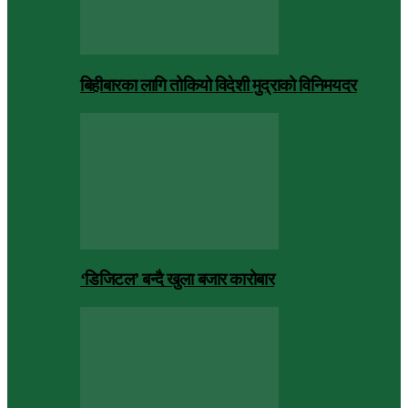
बिहीबारका लागि तोकियो विदेशी मुद्राको विनिमयदर
‘डिजिटल’ बन्दै खुला बजार कारोबार