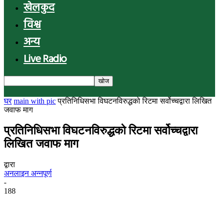
खेलकुद
विश्व
अन्य
Live Radio
घर
main with pic
प्रतिनिधिसभा विघटनविरुद्धको रिटमा सर्वोच्चद्वारा लिखित
जवाफ माग
प्रतिनिधिसभा विघटनविरुद्धको रिटमा सर्वोच्चद्वारा
लिखित जवाफ माग
द्वारा
अनलाइन अन्नपूर्ण
-
188