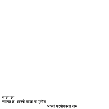
साइन इन
स्वागत छ! आफ्नो खाता मा प्रवेश
आफ्नो प्रयोगकर्ता नाम