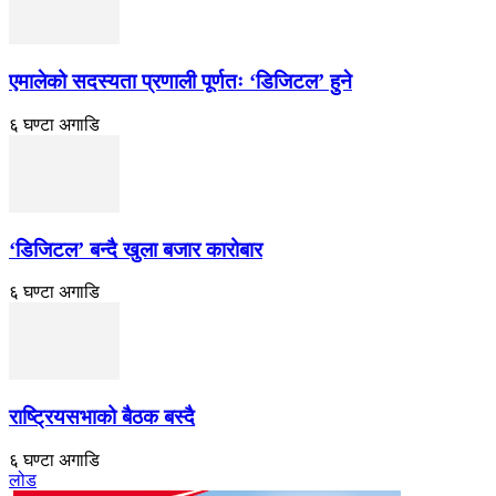
एमालेको सदस्यता प्रणाली पूर्णतः ‘डिजिटल’ हुने
६ घण्टा अगाडि
‘डिजिटल’ बन्दै खुला बजार कारोबार
६ घण्टा अगाडि
राष्ट्रियसभाको बैठक बस्दै
६ घण्टा अगाडि
लोड