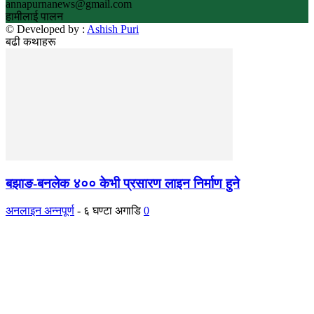
annapurnanews@gmail.com
हामीलाई पालन
© Developed by :
Ashish Puri
बढी कथाहरू
बझाङ-बनलेक ४०० केभी प्रसारण लाइन निर्माण हुने
अनलाइन अन्नपूर्ण
-
६ घण्टा अगाडि
0