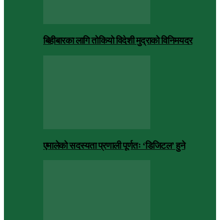
बिहीबारका लागि तोकियो विदेशी मुद्राको विनिमयदर
एमालेको सदस्यता प्रणाली पूर्णतः ‘डिजिटल’ हुने