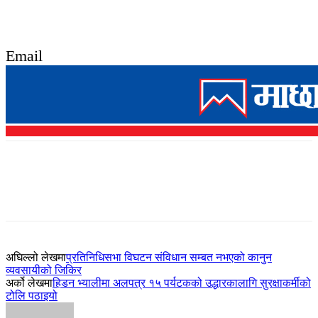
Email
अघिल्लो लेखमा
प्रतिनिधिसभा विघटन संविधान सम्बत नभएको कानुन
व्यवसायीको जिकिर
अर्को लेखमा
हिडन भ्यालीमा अलपत्र १५ पर्यटकको उद्धारकालागि सुरक्षाकर्मीको
टोलि पठाइयो