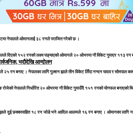
टमा नेपालले ओमानलाई ३८ रनले पराजित गरेको छ ।
ेपालले दिएको १५२ रनको लक्ष्य पछ्याएको ओमानले २० ओभरमा नौ विकेट गुमाएर ११३ रन 
सार्वजनिक, भदाैदेखि आन्दाेलन
ले २५ रन बनाए । नेपालका लागि गुल्शन झाले तीन विकेट लिँदा नन्दन यादव र सोमपाल का
ाटिङ रोजेको नेपालले निर्धारित २० ओभरमा नौ विकेट गुमाउँदै १५१ रनको योगफल बनाएको 
ले दुई छक्कासहित १८ रन जोडे भने आदिल आलमले १६ रन बनाए । ओमानका लागि नदीम खा