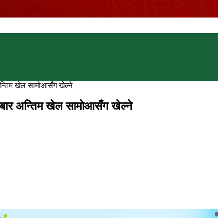
न्तिम खेल सामोआसँग खेल्ने
रबार अन्तिम खेल सामोआसँग खेल्ने