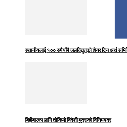
स्थानीयलाई १०० रुपैयाँमै जलविद्युत्‌को शेयर दिन अर्थ समित
बिहीबारका लागि तोकियो विदेशी मुद्राको विनिमयदर