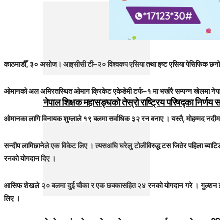
काठमाडौँ, ३० असोज। आइसीसी टी–२० विश्वकप एसिया तथा इष्ट एसिया पेसिफिक छनो
ओमानको अल अमिरतस्थित ओमान क्रिकेट एकेडेमी टर्फ–१ मा भर्खरै सम्पन्न खेलमा न
नेपाल शिक्षक महासङ्घको तेस्रो राष्ट्रिय परिषद्का निर्णय 
ओमानका लागि विनायक शुम्लाले १९ बलमा सर्वाधिक ३२ रन बनाए । यस्तै, मोहम्मद नदीम
सन्दीप लामिछानेले एक विकेट लिए । त्यसअघि घरेलु टोलीविरुद्ध टस जितेर पहिला ब्य
रनको योगदान दिए ।
आसिफ शेखले २० बलमा दुई चौका र एक छक्कासहित २४ रनको योगदान गरे । गुल्शन झा
लिए ।