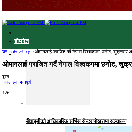
होमपेज
घर
main with pic
ओमानलाई पराजित गर्दै नेपाल विश्वकपमा छनाेट, शुक्रबार अ
समाचार
ओमानलाई पराजित गर्दै नेपाल विश्वकपमा छनाेट, शुक्
द्वारा
अनलाइन अन्नपूर्ण
-
126
बीवाइडीको आधिकारिक सर्भिस सेन्टर पोखरामा सञ्चालन