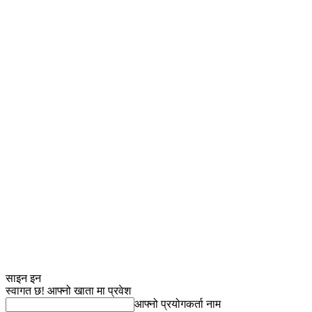
साइन इन
स्वागत छ! आफ्नो खाता मा प्रवेश
आफ्नो प्रयोगकर्ता नाम