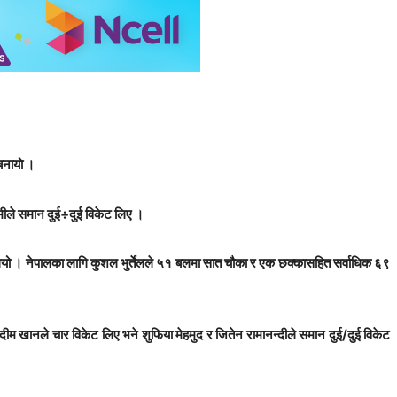
बनायो ।
मीले समान दुई÷दुई विकेट लिए ।
थियो । नेपालका लागि कुशल भुर्तेलले ५१ बलमा सात चौका र एक छक्कासहित सर्वाधिक ६९
नले चार विकेट लिए भने शुफिया मेहमुद र जितेन रामानन्दीले समान दुई/दुई विकेट