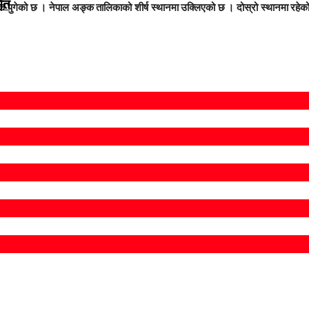
मित
 पुगेको छ । नेपाल अङ्क तालिकाको शीर्ष स्थानमा उक्लिएको छ । दोस्रो स्थानमा रह