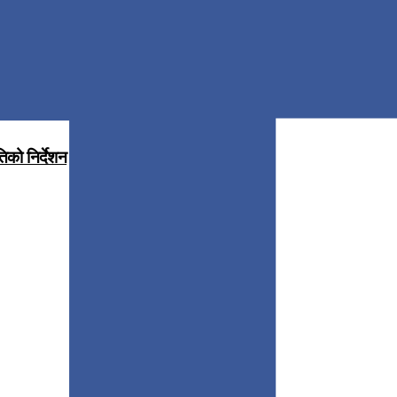
िको निर्देशन