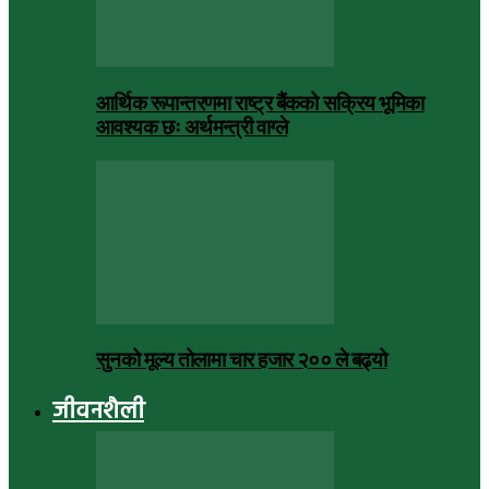
आर्थिक रूपान्तरणमा राष्ट्र बैंकको सक्रिय भूमिका
आवश्यक छः अर्थमन्त्री वाग्ले
सुनको मूल्य तोलामा चार हजार २०० ले बढ्यो
जीवनशैली