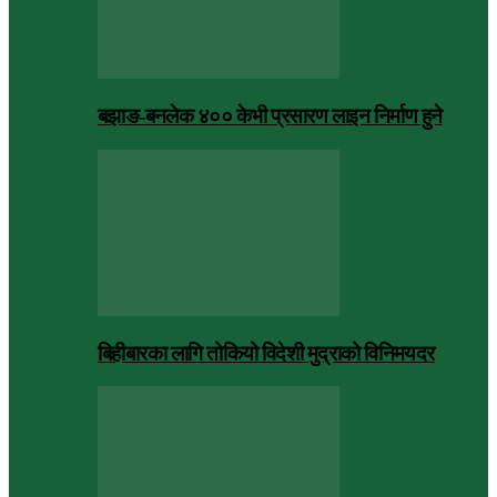
बझाङ-बनलेक ४०० केभी प्रसारण लाइन निर्माण हुने
बिहीबारका लागि तोकियो विदेशी मुद्राको विनिमयदर