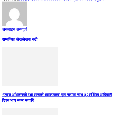
अनलाइन अन्नपूर्ण
सम्बन्धित लेख
लेखक बढी
‘प्राप्त अधिकारको रक्षा आजको आवश्यकता’ मूल नाराका साथ ३२औँ विश्व आदिवासी
दिवस भव्य रूपमा मनाइँदै