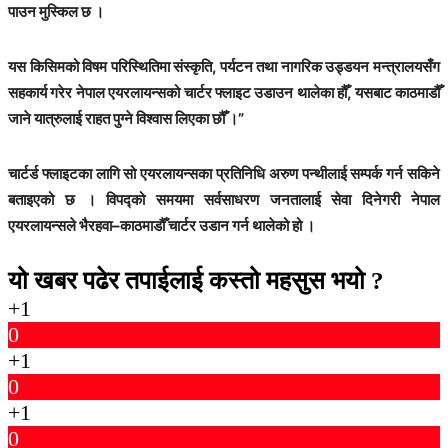
पाउन मुस्किल छ ।
यस किसिमको विषम परिस्थितिमा संस्कृति, पर्यटन तथा नागरिक उड्डयन मन्त्रालयसँग
सहकार्य गरेर नेपाल एयरलायन्सको चार्टर फ्लाइट उडाउन थालेका हौँ, यसबाट काठमाडौँ
जाने यात्रुलाई राहत पुग्ने विश्वास लिएका छौँ ।”
चार्टर्ड फ्लाइटका लागि सो एयरलायन्सका प्रतिनिधि अरुण पन्थीलाई सम्पर्क गर्न सकिने
बताइएको छ । विपद्को समयमा सर्वसाधरण जनतालाई सेवा दिनेगरी नेपाल
एयरलायन्सले भैरहवा–काठमाडौँ चार्टर उडान गर्न थालेको हो ।
यो खबर पढेर तपाईलाई कस्तो महसुस भयो ?
+1
0
+1
0
+1
0