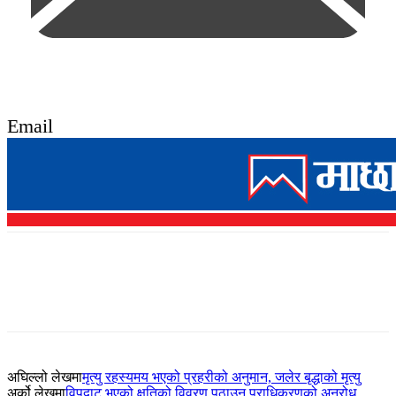
Email
अघिल्लो लेखमा
मृत्यु रहस्यमय भएको प्रहरीको अनुमान, जलेर बृद्धाको मृत्यु
अर्को लेखमा
विपद्बाट भएको क्षतिको विवरण पठाउन प्राधिकरणको अनुरोध