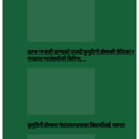
डान्स गण्डकी डान्सको उपाधी कुमुदिनी होम्सकी सेफिका र
स्पाइरल ग्यालेक्सीकी सिरिना…
कुमुदिनी होम्समा नेदरल्याण्ड्सका विद्यार्थीलाई स्वागत