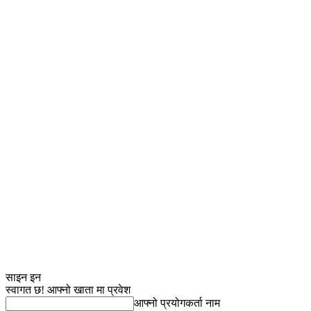
साइन इन
स्वागत छ! आफ्नो खाता मा प्रवेश
आफ्नो प्रयोगकर्ता नाम