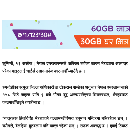
लुम्बिनी, १९ असोज। नेपाल एयरलायन्सले अविरल बर्षाका कारण भैरहवामा अलपत्र
परेका यात्रुलाई चार्टर्ड उडानमार्फत काठमाडौँ ल्याउँदै छ ।
रुपन्देहीका प्रमुख जिल्ला अधिकारी डा टोकराज पाण्डेका अनुसार नेपाल एयरलायन्सको
१५८ सिटे जहाज राति ९ बजे गौतम बुद्व अन्तरराष्ट्रिय विमानस्थल, भैरहवाबाट
काठमाडौँ उड्ने तयारीमा छ ।
“यात्रुहरू हिजोदेखि भैरहवाको गल्लामण्डीस्थित हनुमान मन्दिरमा बसिरहेका छन् ।
यसैगरी, बेलहिया, बुटवलमा पनि यात्रु रहेका छन् । सडक अवरुद्ध छ । हवाई टिकट