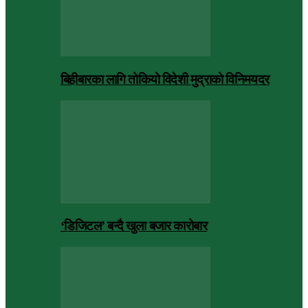
बिहीबारका लागि तोकियो विदेशी मुद्राको विनिमयदर
‘डिजिटल’ बन्दै खुला बजार कारोबार