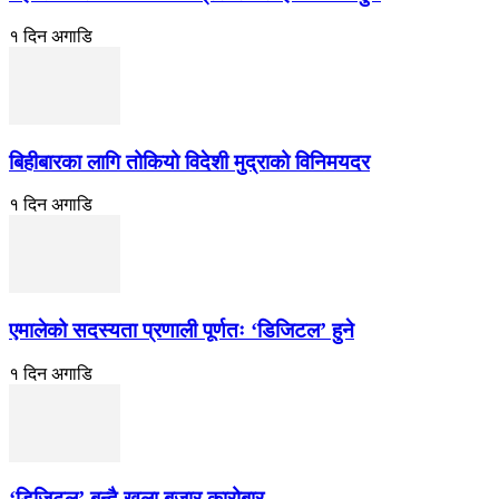
१ दिन अगाडि
बिहीबारका लागि तोकियो विदेशी मुद्राको विनिमयदर
१ दिन अगाडि
एमालेको सदस्यता प्रणाली पूर्णतः ‘डिजिटल’ हुने
१ दिन अगाडि
‘डिजिटल’ बन्दै खुला बजार कारोबार