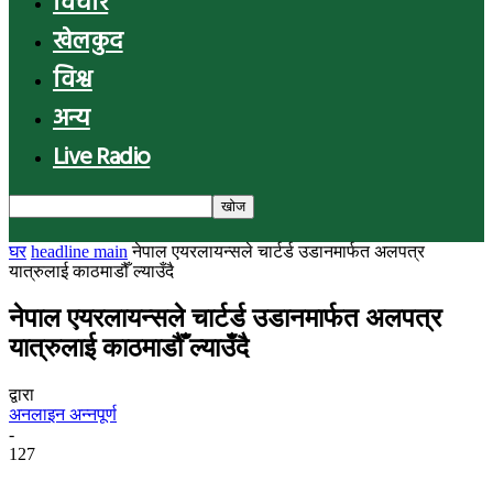
विचार
खेलकुद
विश्व
अन्य
Live Radio
घर
headline main
नेपाल एयरलायन्सले चार्टर्ड उडानमार्फत अलपत्र
यात्रुलाई काठमाडौँ ल्याउँदै
नेपाल एयरलायन्सले चार्टर्ड उडानमार्फत अलपत्र
यात्रुलाई काठमाडौँ ल्याउँदै
द्वारा
अनलाइन अन्नपूर्ण
-
127