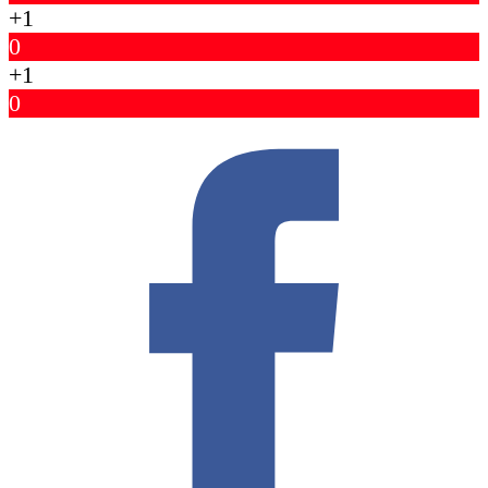
+1
0
+1
0