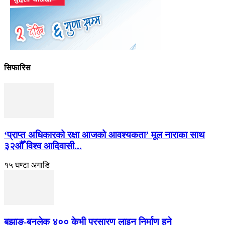
सिफारिस
‘प्राप्त अधिकारको रक्षा आजको आवश्यकता’ मूल नाराका साथ
३२औँ विश्व आदिवासी...
१५ घण्टा अगाडि
बझाङ-बनलेक ४०० केभी प्रसारण लाइन निर्माण हुने