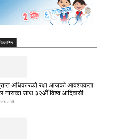
सिफारिस
प्राप्त अधिकारको रक्षा आजको आवश्यकता’
ूल नाराका साथ ३२औँ विश्व आदिवासी...
घण्टा अगाडि