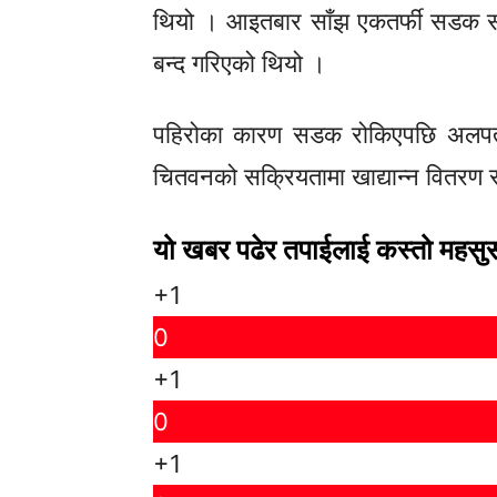
थियो । आइतबार साँझ एकतर्फी सडक स
बन्द गरिएको थियो ।
पहिरोका कारण सडक रोकिएपछि अलपत्र 
चितवनको सक्रियतामा खाद्यान्न वितरण र 
यो खबर पढेर तपाईलाई कस्तो महसु
+1
0
+1
0
+1