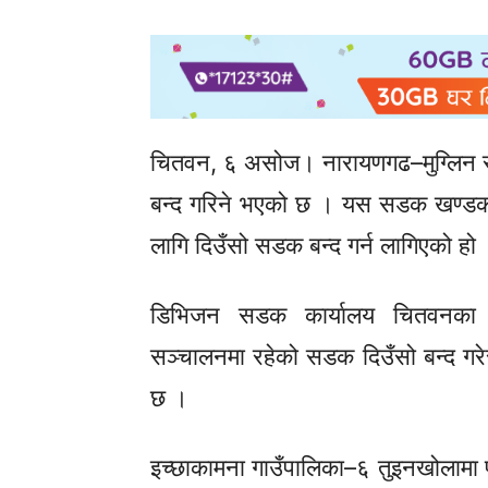
चितवन, ६ असोज। नारायणगढ–मुग्लिन 
बन्द गरिने भएको छ । यस सडक खण्डको 
लागि दिउँसो सडक बन्द गर्न लागिएको हो
डिभिजन सडक कार्यालय चितवनका प
सञ्चालनमा रहेको सडक दिउँसो बन्द गरेर
छ ।
इच्छाकामना गाउँपालिका–६ तुइनखोलामा 