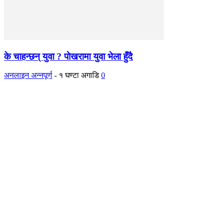
के चाहन्छन् युवा ? पाेखरामा युवा भेला हुँदै
अनलाइन अन्नपूर्ण
-
१ घण्टा अगाडि
0