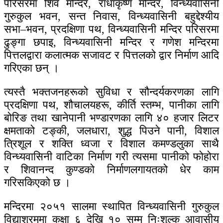
परिसरमा शिव मन्दिर, राधाकृष्ण मन्दिर, विन्ध्यवासिनी
गुरुकुल भवन, सन्त निवास, विन्ध्यवासिनी बहुद्देश्यीय
सभा–भवन, प्रदक्षिणा पथ, विन्ध्यवासिनी मन्दिर परिसरमा
ढुङ्गा छपाइ, विन्ध्यवासिनी मन्दिर र गणेश मन्दिरमा
पित्तलद्वारा कलात्मक सजावट र पित्तलको द्वार निर्माण आदि
गरिएका छन् ।
त्यस्तै भक्तजनहरूको सुविधा र सौन्दर्यकरणका लागि
प्रदक्षिणा पथ, शौचालयहरू, कीर्ति स्तम्भ, पानीका लागि
बोरिङ तथा खानेपानी भण्डारणका लागि ४० हजार लिटर
क्षमताको टङ्की, जलधारा, शुद्ध पिउने पानी, विशाल
त्रिशूल र शक्ति ध्वजा र विशाल कमण्डलुका साथै
विन्ध्यवासिनी वाटिका निर्माण गरी त्यसमा पानीको फोहोरा
र शिवानन्द कुण्डको निर्माणलगायतको धेर काम
गरिसकिएको छ ।
मन्दिरमा २०५१ सालमा स्थापित विन्ध्यवासिनी गुरुकुल
विद्याश्रममा कक्षा ६ देखि १० सम्म निःशुल्क आवासीय