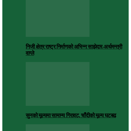
निजी क्षेत्र राष्ट्र निर्माणको अभिन्न साझेदार-अर्थमन्त्री
वाग्ले
सुनको मूल्यमा सामान्य गिरावट, चाँदीको मूल्य घटबढ