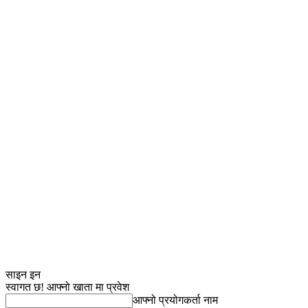
साइन इन
स्वागत छ! आफ्नो खाता मा प्रवेश
आफ्नो प्रयोगकर्ता नाम