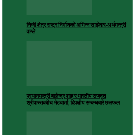
निजी क्षेत्र राष्ट्र निर्माणको अभिन्न साझेदार-अर्थमन्त्री
वाग्ले
प्रधानमन्त्री बालेन्द्र शाह र भारतीय राजदूत
श्रीवास्तवबीच भेटवार्ता, द्विपक्षीय सम्बन्धबारे छलफल