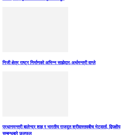
निजी क्षेत्र राष्ट्र निर्माणको अभिन्न साझेदार-अर्थमन्त्री वाग्ले
प्रधानमन्त्री बालेन्द्र शाह र भारतीय राजदूत श्रीवास्तवबीच भेटवार्ता, द्विपक्षीय
सम्बन्धबारे छलफल