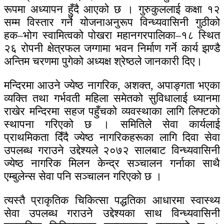
रूपमा अध्यापन हुँदै आएको छ । गुरुकुललाई कक्षा १२
सम्म विस्तार गर्ने योजनाअनुरूप विन्ध्यवासिनी गुठीको
हक–भोग स्वामित्वको पोखरा महानगरपालिका–१८ स्थित
२६ रोपनी क्षेत्रफल जग्गामा भवन निर्माण गर्ने कार्य झण्डै
अन्तिम चरणमा पुगेको अध्यक्ष श्रेष्ठले जानकारी दिए।
मन्दिरमा आउने ज्येष्ठ नागरिक, अशक्त, अपाङ्गता भएका
व्यक्ति तथा गर्भवती महिला समेतको सुविधालाई ध्यानमा
राखेर मन्दिरमा सहज पहुँचको व्यवस्थाका लागि लिफ्टको
स्थापना गरिएको छ । समितिले सेवा कार्यलाई
प्राथमिकता दिँदै ज्येष्ठ नागरिकहरूका लागि दिवा सेवा
उपलब्ध गराउने उद्देश्यले २०७२ सालबाट विन्ध्यवासिनी
ज्येष्ठ नागरिक मिलन केन्द्र सञ्चालन गर्नाका साथै
एम्बुलेन्स सेवा पनि सञ्चालन गरिएको छ ।
त्यस्तै प्राकृतिक चिकित्सा पद्धतिका आधारमा स्वास्थ्य
सेवा उपलब्ध गराउने उद्देश्यका साथ विन्ध्यवासिनी