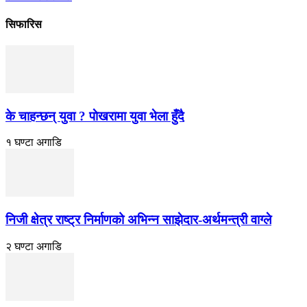
सिफारिस
के चाहन्छन् युवा ? पाेखरामा युवा भेला हुँदै
१ घण्टा अगाडि
निजी क्षेत्र राष्ट्र निर्माणको अभिन्न साझेदार-अर्थमन्त्री वाग्ले
२ घण्टा अगाडि