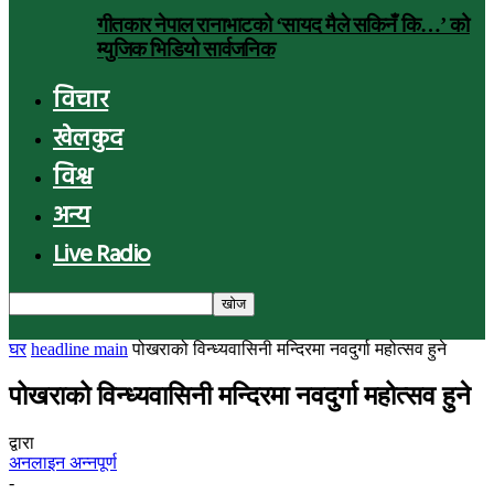
गीतकार नेपाल रानाभाटको ‘सायद मैले सकिनँ कि…’ को
म्युजिक भिडियो सार्वजनिक
विचार
खेलकुद
विश्व
अन्य
Live Radio
घर
headline main
पोखराको विन्ध्यवासिनी मन्दिरमा नवदुर्गा महोत्सव हुने
पोखराको विन्ध्यवासिनी मन्दिरमा नवदुर्गा महोत्सव हुने
द्वारा
अनलाइन अन्नपूर्ण
-